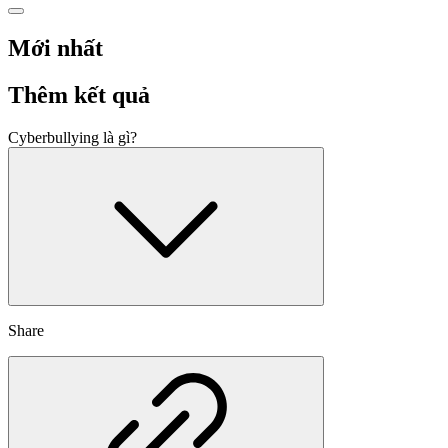
Mới nhất
Thêm kết quả
Cyberbullying là gì?
Share