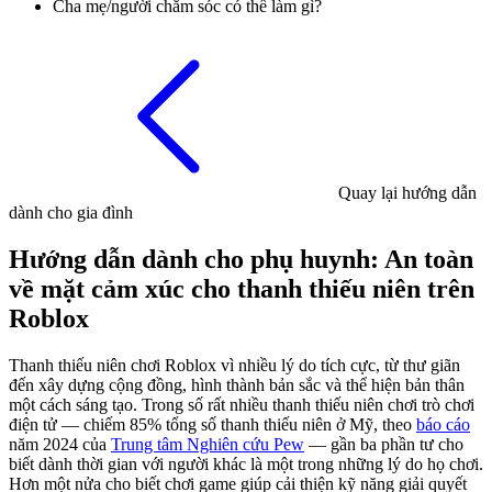
Cha mẹ/người chăm sóc có thể làm gì?
Quay lại hướng dẫn
dành cho gia đình
Hướng dẫn dành cho phụ huynh: An toàn
về mặt cảm xúc cho thanh thiếu niên trên
Roblox
Thanh thiếu niên chơi Roblox vì nhiều lý do tích cực, từ thư giãn
đến xây dựng cộng đồng, hình thành bản sắc và thể hiện bản thân
một cách sáng tạo. Trong số rất nhiều thanh thiếu niên chơi trò chơi
điện tử — chiếm 85% tổng số thanh thiếu niên ở Mỹ, theo
báo cáo
năm 2024 của
Trung tâm Nghiên cứu Pew
— gần ba phần tư cho
biết dành thời gian với người khác là một trong những lý do họ chơi.
Hơn một nửa cho biết chơi game giúp cải thiện kỹ năng giải quyết