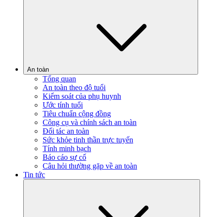
An toàn
Tổng quan
An toàn theo độ tuổi
Kiểm soát của phụ huynh
Ước tính tuổi
Tiêu chuẩn cộng đồng
Công cụ và chính sách an toàn
Đối tác an toàn
Sức khỏe tinh thần trực tuyến
Tính minh bạch
Báo cáo sự cố
Câu hỏi thường gặp về an toàn
Tin tức