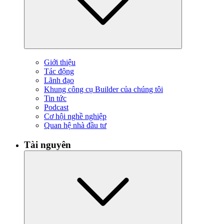
Giới thiệu
Tác động
Lãnh đạo
Khung công cụ Builder của chúng tôi
Tin tức
Podcast
Cơ hội nghề nghiệp
Quan hệ nhà đầu tư
Tài nguyên