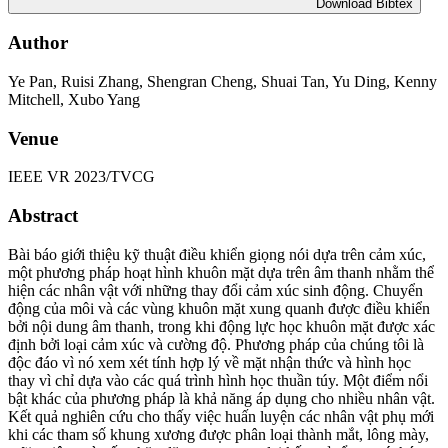
Download Bibtex
Author
Ye Pan, Ruisi Zhang, Shengran Cheng, Shuai Tan, Yu Ding, Kenny
Mitchell, Xubo Yang
Venue
IEEE VR 2023/TVCG
Abstract
Bài báo giới thiệu kỹ thuật điều khiển giọng nói dựa trên cảm xúc,
một phương pháp hoạt hình khuôn mặt dựa trên âm thanh nhằm thể
hiện các nhân vật với những thay đổi cảm xúc sinh động. Chuyển
động của môi và các vùng khuôn mặt xung quanh được điều khiển
bởi nội dung âm thanh, trong khi động lực học khuôn mặt được xác
định bởi loại cảm xúc và cường độ. Phương pháp của chúng tôi là
độc đáo vì nó xem xét tính hợp lý về mặt nhận thức và hình học
thay vì chỉ dựa vào các quá trình hình học thuần túy. Một điểm nổi
bật khác của phương pháp là khả năng áp dụng cho nhiều nhân vật.
Kết quả nghiên cứu cho thấy việc huấn luyện các nhân vật phụ mới
khi các tham số khung xương được phân loại thành mắt, lông mày,