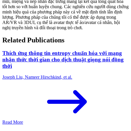
mũi, miệng và nếp nhăn đặc trưng mang lại kết quả tổng quát hóa
tốt hơn so với huấn luyện chung. Các nghiên cứu người dùng chứng
minh hiệu quả của phương pháp này cả về mặt định tính lẫn định
lượng. Phương pháp của chúng tôi có thể được áp dụng trong
AR/VR và 3DUI, cụ thể là avatar thực tế ảo/avatar cá nhân, hội
nghị truyền hình và đối thoại trong trò chơi.
Related Publications
Thích ứng thông tin entropy chuẩn hóa với mạng
nhận thức thời gian cho dịch thuật giọng nói đồng
thời
Joseph Liu, Nameer Hirschkind, et al.
Read More