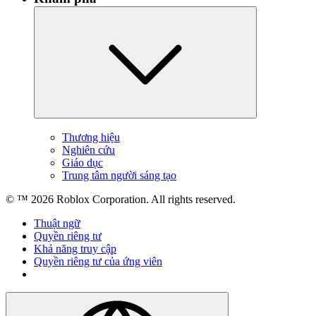
Thương hiệu
Nghiên cứu
Giáo dục
Trung tâm người sáng tạo
© ™
2026
Roblox Corporation. All rights reserved.
Thuật ngữ
Quyền riêng tư
Khả năng truy cập
Quyền riêng tư của ứng viên