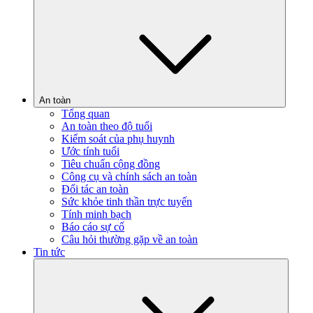
An toàn
Tổng quan
An toàn theo độ tuổi
Kiểm soát của phụ huynh
Ước tính tuổi
Tiêu chuẩn cộng đồng
Công cụ và chính sách an toàn
Đối tác an toàn
Sức khỏe tinh thần trực tuyến
Tính minh bạch
Báo cáo sự cố
Câu hỏi thường gặp về an toàn
Tin tức