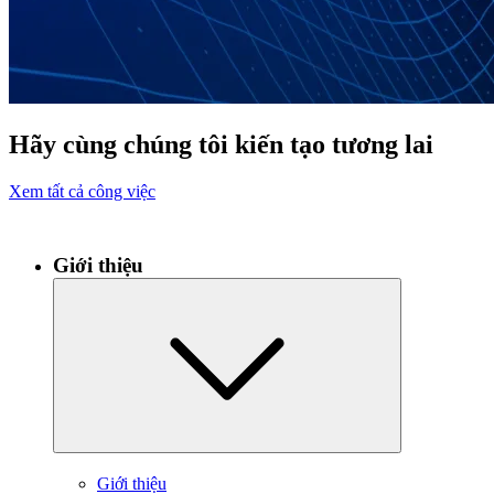
Hãy cùng chúng tôi kiến tạo tương lai
Xem tất cả công việc
Giới thiệu
Giới thiệu