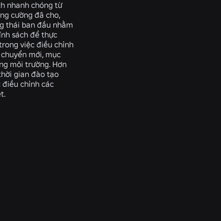
ch nhanh chóng từ
ăng cường đã cho,
ng thái ban đầu nhằm
ính sách để thực
trong việc điều chỉnh
i chuyển mới, mục
ong môi trường. Hơn
thời gian đào tạo
 điều chỉnh các
t.