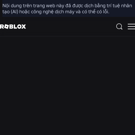
Nội dung trên trang web này đã được dịch bằng trí tuệ nhân
Phòng tin tức
tạo (AI) hoặc công nghệ dịch máy và có thể có lỗi.
TẤT CẢ TIN TỨC