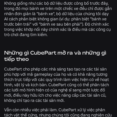
Không giống như các bộ dữ liệu được công bố trước đây,
trong đó mọi bánh xe trên một chiếc xe đều chỉ được gắn
nhãn đơn giản là "bánh xe", bộ dữ liệu của chúng tôi dạy
AI cách phân biệt không gian (ví dụ: phân biệt "bánh xe
trước bên trái" với "bánh xe sau bên phải"). Độ chính xác
trong việc khớp nối này chính xác là điều mà các công cụ
trò chơi đang tìm kiếm.
Những gì CubePart mở ra và những gì
tiếp theo
CubePart cho phép các nhà sáng tạo tạo ra các tài sản
phù hợp với mã gameplay của họ và có khả năng tương
thích trực tiếp với các quy trình làm việc hiện có về hoạt
hình, vật lý và kịch bản. CubePart cũng có thể phân tách
các lưới mô hình hiện có của nghệ sĩ sang một lược đồ
mới, điều này hữu ích cho việc nâng cấp các tài sản cũ,
không chỉ tạo ra các tài sản mới.
Vẫn còn nhiều việc phải làm. CubePart xử lý việc phân
tách vật thể cứng, nhưng chúng tôi cũng đang nghiên cứu