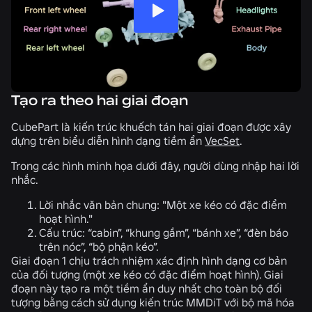
Tạo ra theo hai giai đoạn
CubePart là kiến trúc khuếch tán hai giai đoạn được xây
dựng trên biểu diễn hình dạng tiềm ẩn
VecSet
.
Trong các hình minh họa dưới đây, người dùng nhập hai lời
nhắc.
Lời nhắc văn bản chung: "Một xe kéo có đặc điểm
hoạt hình."
Cấu trúc: “cabin”, “khung gầm”, “bánh xe”, “đèn báo
trên nóc”, “bộ phận kéo”.
Giai đoạn 1
chịu trách nhiệm xác định hình dạng cơ bản
của đối tượng (một xe kéo có đặc điểm hoạt hình). Giai
đoạn này tạo ra một tiềm ẩn duy nhất cho toàn bộ đối
tượng bằng cách sử dụng kiến trúc MMDiT với bộ mã hóa