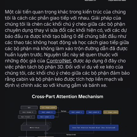
Một cải tiến quan trọng khác trong kiến trúc của chúng
tôi là cách các phần giao tiếp với nhau. Giải pháp của
chúng tôi là chèn các khối chú ý chéo giữa các bộ phận
chuyên dụng thay vì sửa đổi các khối hiện có, với các dự
báo đầu ra được khởi tạo bằng 0 để chúng bắt đầu như
các thao tác không hoạt động và học cách giao tiếp giữa
các bộ phận mà không làm xáo trộn đường dẫn đã được
huấn luyện trước. Nguyên tắc này sẽ quen thuộc với
những độc giả của
ControlNet
, được áp dụng ở đây cho
việc phân tách bộ phận 3D. Đối với ví dụ về xe kéo của
chúng tôi, các khối chú ý chéo giữa các bộ phận đảm bảo
rằng cabin và bộ phận kéo được tích hợp liền mạch và
định vị chính xác so với khung gầm và bánh xe.