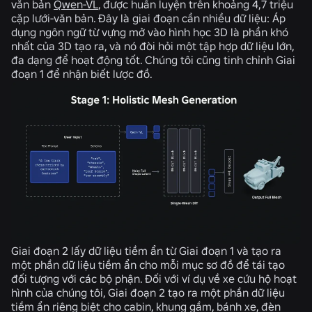
văn bản
Qwen-VL
, được huấn luyện trên khoảng 4,7 triệu
cặp lưới-văn bản. Đây là giai đoạn cần nhiều dữ liệu: Áp
dụng ngôn ngữ từ vựng mở vào hình học 3D là phần khó
nhất của 3D tạo ra, và nó đòi hỏi một tập hợp dữ liệu lớn,
đa dạng để hoạt động tốt. Chúng tôi cũng tinh chỉnh Giai
đoạn 1 để nhận biết lược đồ.
Giai đoạn 2
lấy dữ liệu tiềm ẩn từ Giai đoạn 1 và tạo ra
một phần dữ liệu tiềm ẩn cho mỗi mục sơ đồ để tái tạo
đối tượng với các bộ phận. Đối với ví dụ về xe cứu hộ hoạt
hình của chúng tôi, Giai đoạn 2 tạo ra một phần dữ liệu
tiềm ẩn riêng biệt cho cabin, khung gầm, bánh xe, đèn