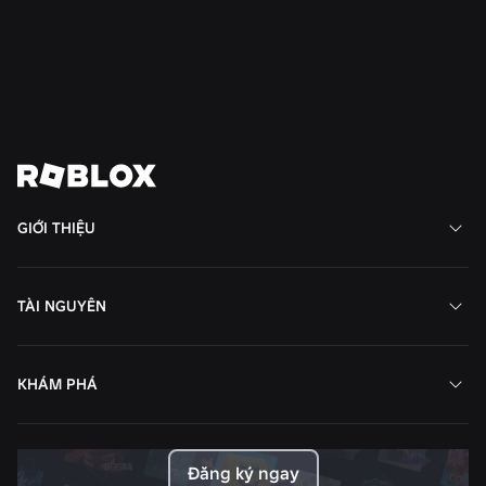
Đọc thêm
Xem tất cả tin tức
GIỚI THIỆU
TÀI NGUYÊN
KHÁM PHÁ
Đăng ký ngay