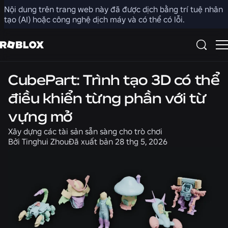
Nội dung trên trang web này đã được dịch bằng trí tuệ nhân
Chia sẻ
tạo (AI) hoặc công nghệ dịch máy và có thể có lỗi.
Kỹ thuật
CubePart: Trình tạo 3D có thể
điều khiển từng phần với từ
vựng mở
Xây dựng các tài sản sẵn sàng cho trò chơi
Bởi
Tinghui Zhou
Đã xuất bản
28 thg 5, 2026