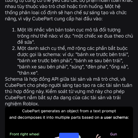
nhau tùy thuộc vào trò chơi hoặc tình huống. Một hệ
thống phân loại cố định sẽ hạn chế sự sáng tạo và chức
năng, vì vậy CubePart cung cấp hai đầu vào:
Một lời nhắc văn bản toàn cục mô tả đối tượng
trông như thế nào: ví dụ: "một chiếc xe đua theo chủ
đề sứa".
Một danh sách cụ thể, mở rộng các phần bắt buộc
được gọi là schema: ví dụ: "bánh xe trước bên trái",
"bánh xe trước bên phải", "bánh xe sau bên trái",
"bánh xe sau bên phải", "súng", "đèn pha", "ống xả",
"thân xe".
Schema là hợp đồng API giữa tài sản và mã trò chơi, và
CubePart cho phép người sáng tạo tạo ra các tài sản tuân
thủ hợp đồng này. Kiểm soát từ vựng mở này cho phép
CubePart nắm bắt sự đa dạng của các tài sản và trải
nghiệm Roblox.