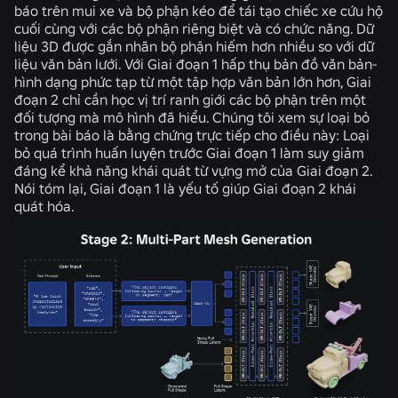
báo trên mui xe và bộ phận kéo để tái tạo chiếc xe cứu hộ
cuối cùng với các bộ phận riêng biệt và có chức năng. Dữ
liệu 3D được gắn nhãn bộ phận hiếm hơn nhiều so với dữ
liệu văn bản lưới. Với Giai đoạn 1 hấp thụ bản đồ văn bản-
hình dạng phức tạp từ một tập hợp văn bản lớn hơn, Giai
đoạn 2 chỉ cần học vị trí ranh giới các bộ phận trên một
đối tượng mà mô hình đã hiểu. Chúng tôi xem sự loại bỏ
trong bài báo là bằng chứng trực tiếp cho điều này: Loại
bỏ quá trình huấn luyện trước Giai đoạn 1 làm suy giảm
đáng kể khả năng khái quát từ vựng mở của Giai đoạn 2.
Nói tóm lại, Giai đoạn 1 là yếu tố giúp Giai đoạn 2 khái
quát hóa.