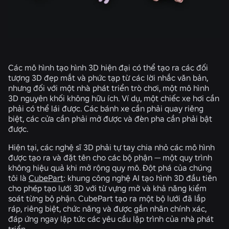
Các mô hình tạo hình 3D hiện đại có thể tạo ra các đối
tượng 3D đẹp mắt và phức tạp từ các lời nhắc văn bản,
nhưng đối với một nhà phát triển trò chơi, một mô hình
3D nguyên khối không hữu ích. Ví dụ, một chiếc xe hơi cần
phải có thể lái được. Các bánh xe cần phải quay riêng
biệt, các cửa cần phải mở được và đèn pha cần phải bật
được.
Hiện tại, các nghệ sĩ 3D phải tự tay chia nhỏ các mô hình
được tạo ra và đặt tên cho các bộ phận — một quy trình
không hiệu quả khi mở rộng quy mô. Đột phá của chúng
tôi là
CubePart
: khung công nghệ AI tạo hình 3D đầu tiên
cho phép tạo lưới 3D với từ vựng mở và khả năng kiểm
soát từng bộ phận. CubePart tạo ra một bộ lưới đã lắp
ráp, riêng biệt, chức năng và được gắn nhãn chính xác,
đáp ứng ngay lập tức các yêu cầu lập trình của nhà phát
triển.