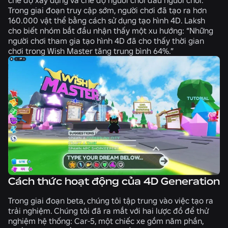
Trong giai đoạn truy cập sớm, người chơi đã tạo ra hơn
160.000 vật thể bằng cách sử dụng tạo hình 4D. Laksh
cho biết nhóm bắt đầu nhận thấy một xu hướng: “Những
người chơi tham gia tạo hình 4D đã cho thấy thời gian
chơi trong Wish Master tăng trung bình 64%.”
Cách thức hoạt động của 4D Generation
Trong giai đoạn beta, chúng tôi tập trung vào việc tạo ra
trải nghiệm. Chúng tôi đã ra mắt với hai lược đồ để thử
nghiệm hệ thống: Car-5, một chiếc xe gồm năm phần,