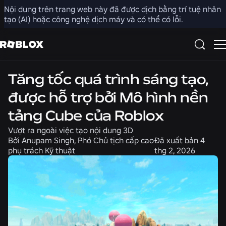
Nội dung trên trang web này đã được dịch bằng trí tuệ nhân
Chia sẻ
tạo (AI) hoặc công nghệ dịch máy và có thể có lỗi.
Sản phẩm
Kỹ thuật
Tăng tốc quá trình sáng tạo,
được hỗ trợ bởi Mô hình nền
tảng Cube của Roblox
Vượt ra ngoài việc tạo nội dung 3D
Bởi
Anupam Singh, Phó Chủ tịch cấp cao
Đã xuất bản
4
phụ trách Kỹ thuật
thg 2, 2026