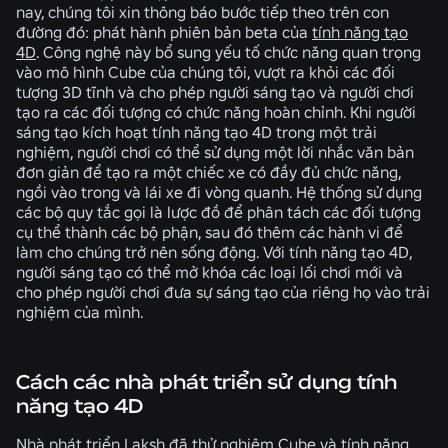
nay, chúng tôi xin thông báo bước tiếp theo trên con
đường đó: phát hành phiên bản beta của
tính năng tạo
4D
. Công nghệ này bổ sung yếu tố chức năng quan trọng
vào mô hình Cube của chúng tôi, vượt ra khỏi các đối
tượng 3D tĩnh và cho phép người sáng tạo và người chơi
tạo ra các đối tượng có chức năng hoàn chỉnh. Khi người
sáng tạo kích hoạt tính năng tạo 4D trong một trải
nghiệm, người chơi có thể sử dụng một lời nhắc văn bản
đơn giản để tạo ra một chiếc xe có đầy đủ chức năng,
ngồi vào trong và lái xe đi vòng quanh. Hệ thống sử dụng
các bộ quy tắc gọi là lược đồ để phân tách các đối tượng
cụ thể thành các bộ phận, sau đó thêm các hành vi để
làm cho chúng trở nên sống động. Với tính năng tạo 4D,
người sáng tạo có thể mở khóa các loại lối chơi mới và
cho phép người chơi đưa sự sáng tạo của riêng họ vào trải
nghiệm của mình.
Cách các nhà phát triển sử dụng tính
năng tạo 4D
Nhà phát triển Laksh đã thử nghiệm Cube và tính năng