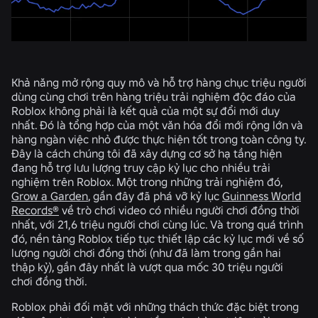
Khả năng mở rộng quy mô và hỗ trợ hàng chục triệu người
dùng cùng chơi trên hàng triệu trải nghiệm độc đáo của
Roblox không phải là kết quả của một sự đổi mới duy
nhất. Đó là tổng hợp của một văn hóa đổi mới rộng lớn và
hàng ngàn việc nhỏ được thực hiện tốt trong toàn công ty.
Đây là cách chúng tôi đã xây dựng cơ sở hạ tầng hiện
đang hỗ trợ lưu lượng truy cập kỷ lục cho nhiều trải
nghiệm trên Roblox. Một trong những trải nghiệm đó,
Grow a Garden
, gần đây đã phá vỡ kỷ lục
Guinness World
Records®
về trò chơi video có nhiều người chơi đồng thời
nhất, với 21,6 triệu người chơi cùng lúc. Và trong quá trình
đó, nền tảng Roblox tiếp tục thiết lập các kỷ lục mới về số
lượng người chơi đồng thời (như đã làm trong gần hai
thập kỷ), gần đây nhất là vượt qua mốc 30 triệu người
chơi đồng thời.
Roblox phải đối mặt với những thách thức đặc biệt trong