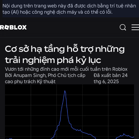
Nội dung trên trang web này đã được dịch bằng trí tuệ nhân
Chia sẻ
tạo (AI) hoặc công nghệ dịch máy và có thể có lỗi.
Kỹ thuật
Tin tức
Cơ sở hạ tầng hỗ trợ những
trải nghiệm phá kỷ lục
Vươn tới những đỉnh cao mới mỗi cuối tuần trên Roblox
Bởi
Anupam Singh, Phó Chủ tịch cấp
Đã xuất bản
24
cao phụ trách Kỹ thuật
thg 6, 2025