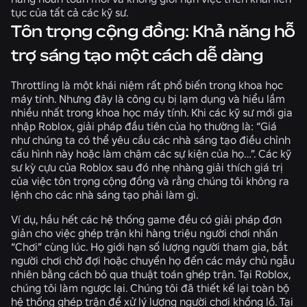
tục của tất cả các kỹ sư.
Tôn trọng cộng đồng: Khả năng hỗ
trợ sáng tạo một cách dễ dàng
Throttling là một khái niệm rất phổ biến trong khoa học
máy tính. Nhưng đây là công cụ bị lạm dụng và hiểu lầm
nhiều nhất trong khoa học máy tính. Khi các kỹ sư mới gia
nhập Roblox, giải pháp đầu tiên của họ thường là: “Giá
như chúng ta có thể yêu cầu các nhà sáng tạo điều chỉnh
cấu hình này hoặc làm chậm các sự kiện của họ…”. Các kỹ
sư kỳ cựu của Roblox sau đó nhẹ nhàng giải thích giá trị
của việc tôn trọng cộng đồng và rằng chúng tôi không ra
lệnh cho các nhà sáng tạo phải làm gì.
Ví dụ, hầu hết các hệ thống game đều có giải pháp đơn
giản cho việc ghép trận khi hàng triệu người chơi nhấn
“Chơi” cùng lúc. Họ giới hạn số lượng người tham gia, bắt
người chơi chờ đợi hoặc chuyển họ đến các máy chủ ngẫu
nhiên bằng cách bỏ qua thuật toán ghép trận. Tại Roblox,
chúng tôi làm ngược lại. Chúng tôi đã thiết kế lại toàn bộ
hệ thống ghép trận để xử lý lượng người chơi khổng lồ. Tại