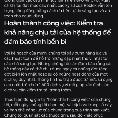
cả khi tải đạt mức cao nhất, các kỹ sư của Roblox vẫn tôn
trọng cộng đồng bằng cách ưu tiên tự do sáng tạo và an
toàn cho người dùng.
Hoàn thành công việc: Kiểm tra
khả năng chịu tải của hệ thống để
đảm bảo tính bền bỉ
Với kế hoạch của mình, chúng tôi xây dựng năng lực và
các thuật toán để hỗ trợ những cập nhật thú vị nhất từ
các nhà sáng tạo. Nhưng chúng tôi cần đảm bảo rằng các
hệ thống này có thể chịu được ngay cả những đợt tăng
đột biến lớn nhất hoặc sự cố ngừng hoạt động của một
dịch vụ duy nhất. Thông tin thu thập được từ mức sử dụng
cao nhất trên hơn 1.600 dịch vụ vi mô giúp xác định các
dịch vụ cần kiểm tra tải trọng thêm.
Thực hiện đúng giá trị “hoàn thành công việc” của chúng
tôi, mỗi ngày chúng tôi chọn một vài dịch vụ trong số này
và hạn chế năng lực của chúng trong quá trình sản xuất.
Chúng tôi quan sát các thuộc tính, sau đó khắc phục