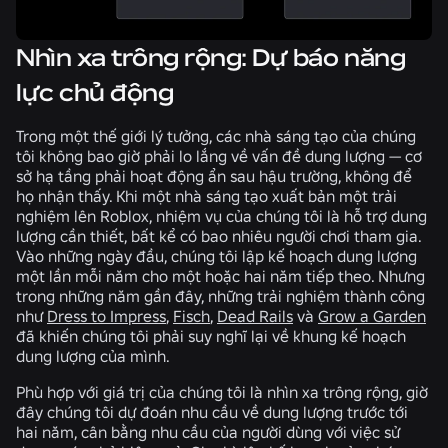
Nhìn xa trông rộng: Dự báo năng
lực chủ động
Trong một thế giới lý tưởng, các nhà sáng tạo của chúng
tôi không bao giờ phải lo lắng về vấn đề dung lượng — cơ
sở hạ tầng phải hoạt động ẩn sau hậu trường, không để
họ nhận thấy. Khi một nhà sáng tạo xuất bản một trải
nghiệm lên Roblox, nhiệm vụ của chúng tôi là hỗ trợ dung
lượng cần thiết, bất kể có bao nhiêu người chơi tham gia.
Vào những ngày đầu, chúng tôi lập kế hoạch dung lượng
một lần mỗi năm cho một hoặc hai năm tiếp theo. Nhưng
trong những năm gần đây, những trải nghiệm thành công
như
Dress to Impress
,
Fisch
,
Dead Rails
và
Grow a Garden
đã khiến chúng tôi phải suy nghĩ lại về khung kế hoạch
dung lượng của mình.
Phù hợp với giá trị của chúng tôi là nhìn xa trông rộng, giờ
đây chúng tôi dự đoán nhu cầu về dung lượng trước tới
hai năm, cân bằng nhu cầu của người dùng với việc sử