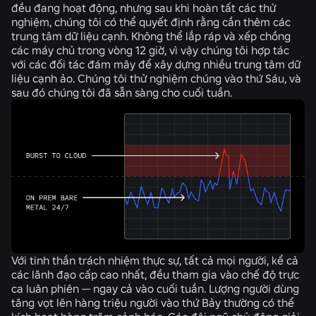
đều đang hoạt động, nhưng sau khi hoàn tất các thử
nghiệm, chúng tôi có thể quyết định rằng cần thêm các
trung tâm dữ liệu cạnh. Không thể lắp ráp và xếp chồng
các máy chủ trong vòng 12 giờ, vì vậy chúng tôi hợp tác
với các đối tác đám mây để xây dựng nhiều trung tâm dữ
liệu cạnh ảo. Chúng tôi thử nghiệm chúng vào thứ Sáu, và
sau đó chúng tôi đã sẵn sàng cho cuối tuần.
Với tinh thần trách nhiệm thực sự, tất cả mọi người, kể cả
các lãnh đạo cấp cao nhất, đều tham gia vào chế độ trực
ca luân phiên — ngay cả vào cuối tuần. Lượng người dùng
tăng vọt lên hàng triệu người vào thứ Bảy thường có thể