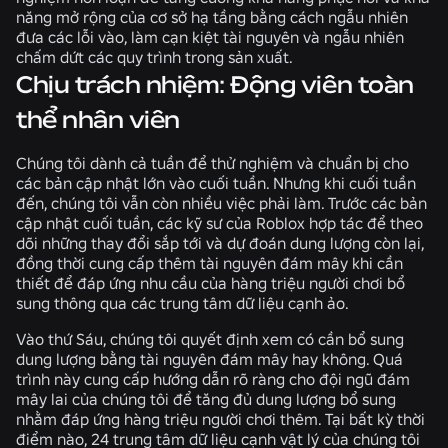
năng mở rộng của cơ sở hạ tầng bằng cách ngẫu nhiên
đưa các lỗi vào, làm cạn kiệt tài nguyên và ngẫu nhiên
chấm dứt các quy trình trong sản xuất.
Chịu trách nhiệm: Động viên toàn
thể nhân viên
Chúng tôi dành cả tuần để thử nghiệm và chuẩn bị cho
các bản cập nhật lớn vào cuối tuần. Nhưng khi cuối tuần
đến, chúng tôi vẫn còn nhiều việc phải làm. Trước các bản
cập nhật cuối tuần, các kỹ sư của Roblox hợp tác để theo
dõi những thay đổi sắp tới và dự đoán dung lượng còn lại,
đồng thời cung cấp thêm tài nguyên đám mây khi cần
thiết để đáp ứng nhu cầu của hàng triệu người chơi bổ
sung thông qua các trung tâm dữ liệu cạnh ảo.
Vào thứ Sáu, chúng tôi quyết định xem có cần bổ sung
dung lượng bằng tài nguyên đám mây hay không. Quá
trình này cung cấp hướng dẫn rõ ràng cho đội ngũ đám
mây lai của chúng tôi để tăng đủ dung lượng bổ sung
nhằm đáp ứng hàng triệu người chơi thêm. Tại bất kỳ thời
điểm nào, 24 trung tâm dữ liệu cạnh vật lý của chúng tôi