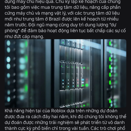
dụng máy chủ hiệu quả. Chu kỳ lập kế hoạch của chúng
tôi bao gồm việc mua trung tâm dữ liệu, nâng cấp phần
cứng máy chủ và mạng vật lý, với các trung tâm dữ liệu
mới như trung tâm ở Brazil được lên kế hoạch từ nhiều
năm trước. Đội ngũ mạng cũng duy trì dung lượng “dự
phòng” để đảm bảo hoạt động liên tục bất chấp các sự cố
như đứt cáp mạng.
Khả năng hiện tại của Roblox dựa trên những dự đoán
được đưa ra cách đây hai năm, khi đó chúng tôi không thể
dự đoán được những trải nghiệm sẽ phát triển từ vô danh
thành cực kỳ phổ biến chỉ trong vài tuần. Các trò chơi phổ