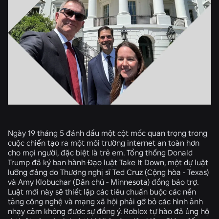
Ngày 19 tháng 5 đánh dấu một cột mốc quan trọng trong
cuộc chiến tạo ra một môi trường internet an toàn hơn
cho mọi người, đặc biệt là trẻ em. Tổng thống Donald
Trump đã ký ban hành Đạo luật Take It Down, một dự luật
lưỡng đảng do Thượng nghị sĩ Ted Cruz (Cộng hòa - Texas)
và Amy Klobuchar (Dân chủ - Minnesota) đồng bảo trợ.
Luật mới này sẽ thiết lập các tiêu chuẩn buộc các nền
tảng công nghệ và mạng xã hội phải gỡ bỏ các hình ảnh
nhạy cảm không được sự đồng ý. Roblox tự hào đã ủng hộ