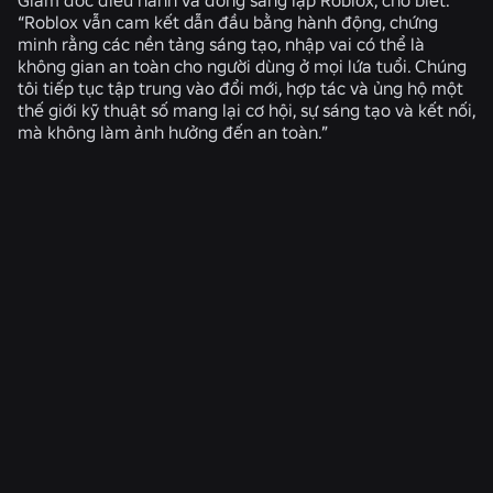
“Roblox vẫn cam kết dẫn đầu bằng hành động, chứng
minh rằng các nền tảng sáng tạo, nhập vai có thể là
không gian an toàn cho người dùng ở mọi lứa tuổi. Chúng
tôi tiếp tục tập trung vào đổi mới, hợp tác và ủng hộ một
thế giới kỹ thuật số mang lại cơ hội, sự sáng tạo và kết nối,
mà không làm ảnh hưởng đến an toàn.”
TIN TỨC LIÊN QUAN
KỸ THUẬT
4 thg 8, 2026