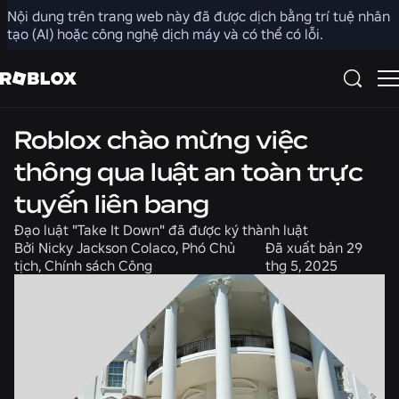
Nội dung trên trang web này đã được dịch bằng trí tuệ nhân
Chia sẻ
tạo (AI) hoặc công nghệ dịch máy và có thể có lỗi.
Tin tức
An toàn + Lịch sự
Roblox chào mừng việc
thông qua luật an toàn trực
tuyến liên bang
Đạo luật "Take It Down" đã được ký thành luật
Bởi
Nicky Jackson Colaco, Phó Chủ
Đã xuất bản
29
tịch, Chính sách Công
thg 5, 2025