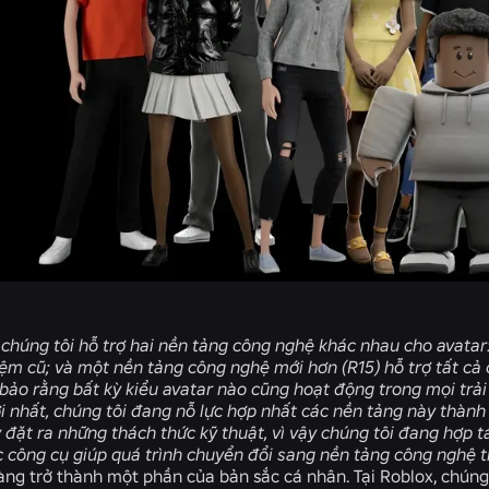
, chúng tôi hỗ trợ hai nền tảng công nghệ khác nhau cho avatar
iệm cũ; và một nền tảng công nghệ mới hơn (R15) hỗ trợ tất cả 
ảo rằng bất kỳ kiểu avatar nào cũng hoạt động trong mọi trải
 nhất, chúng tôi đang nỗ lực hợp nhất các nền tảng này thàn
 đặt ra những thách thức kỹ thuật, vì vậy chúng tôi đang hợp t
 công cụ giúp quá trình chuyển đổi sang nền tảng công nghệ t
àng trở thành một phần của bản sắc cá nhân. Tại Roblox, chún