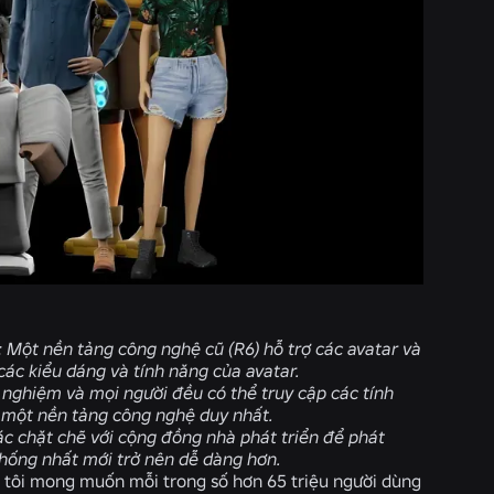
: Một nền tảng công nghệ cũ (R6) hỗ trợ các avatar và
các kiểu dáng và tính năng của avatar.
 nghiệm và mọi người đều có thể truy cập các tính
h một nền tảng công nghệ duy nhất.
ác chặt chẽ với cộng đồng nhà phát triển để phát
hống nhất mới trở nên dễ dàng hơn.
g tôi mong muốn mỗi trong số hơn 65 triệu người dùng