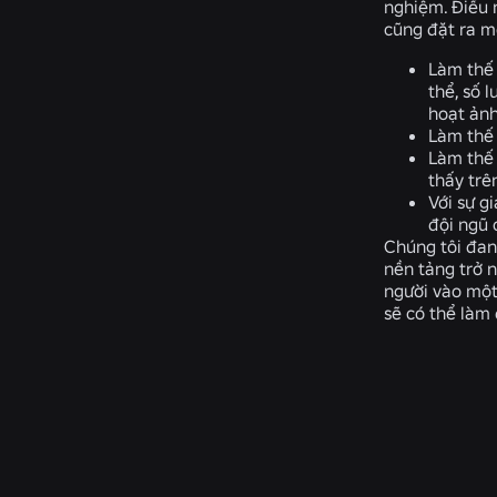
nghiệm. Điều 
cũng đặt ra mộ
Làm thế 
thể, số 
hoạt ản
Làm thế 
Làm thế 
thấy trê
Với sự g
đội ngũ 
Chúng tôi đan
nền tảng trở 
người vào một
sẽ có thể làm