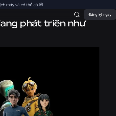
ch máy và có thể có lỗi.
Đăng ký ngay
ang phát triển như