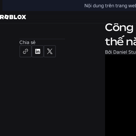
Nội dung trên trang web
Sản phẩm
Công 
thế n
Chia sẻ
Bởi
Daniel St