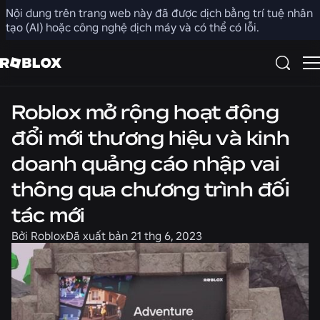
Nội dung trên trang web này đã được dịch bằng trí tuệ nhân
Chia sẻ
tạo (AI) hoặc công nghệ dịch máy và có thể có lỗi.
Tin tức
Cộng đồng
Roblox mở rộng hoạt động
đổi mới thương hiệu và kinh
doanh quảng cáo nhập vai
thông qua chương trình đối
tác mới
Bởi
Roblox
Đã xuất bản
21 thg 6, 2023