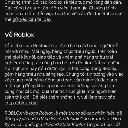
Chương trình Đối tác Roblox sẽ tiếp tục mở rộng dần dần.
Các công ty quan tâm đến việc tham gia Chương trình
hoặc quan tâm đến việc hợp tác với các đối tác Roblox có
thể
gửi yêu cầu tại đây
.
Về Roblox
Tầm nhìn của Roblox là tái định hình cách mọi người kết
nối với nhau. Mỗi ngày, hàng chục triệu người trên toàn
thế giới kết nối, giao tiếp và khám phá hàng triệu trải
nghiệm tương tác cùng bạn bè trên Roblox. Tất cả những
trải nghiệm này đều được tạo ra bởi cộng đồng Roblox,
gồm hàng triệu nhà sáng tạo. Chúng tôi tin tưởng vào việc
xây dựng một cộng đồng an toàn, văn minh và đa dạng –
một cộng đồng khơi nguồn và nuôi dưỡng sự sáng tạo
cũng như các mối quan hệ tích cực giữa mọi người trên
toàn thế giới. Để biết thêm thông tin, vui lòng truy cập
corp.roblox.com
.
ROBLOX và logo Roblox là một trong số các nhãn hiệu đã
đăng ký và chưa đăng ký của Roblox Corporation tại Hoa
Kỳ và các quốc gia khác. © 2023 Roblox Corporation. Tất