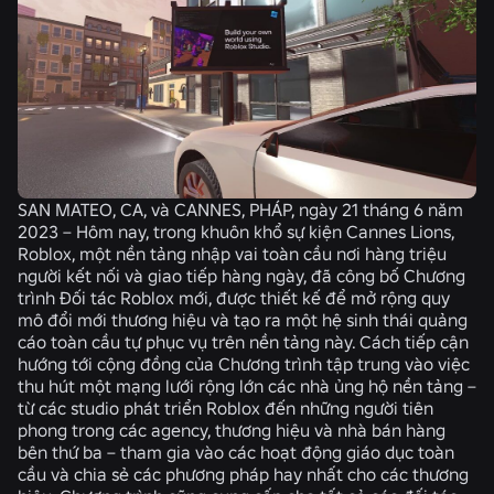
SAN MATEO, CA, và CANNES, PHÁP, ngày 21 tháng 6 năm
2023 – Hôm nay, trong khuôn khổ sự kiện Cannes Lions,
Roblox, một nền tảng nhập vai toàn cầu nơi hàng triệu
người kết nối và giao tiếp hàng ngày, đã công bố Chương
trình Đối tác Roblox mới, được thiết kế để mở rộng quy
mô đổi mới thương hiệu và tạo ra một hệ sinh thái quảng
cáo toàn cầu tự phục vụ trên nền tảng này. Cách tiếp cận
hướng tới cộng đồng của Chương trình tập trung vào việc
thu hút một mạng lưới rộng lớn các nhà ủng hộ nền tảng –
từ các studio phát triển Roblox đến những người tiên
phong trong các agency, thương hiệu và nhà bán hàng
bên thứ ba – tham gia vào các hoạt động giáo dục toàn
cầu và chia sẻ các phương pháp hay nhất cho các thương