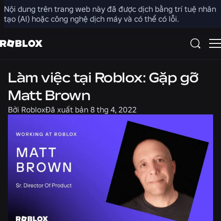
Nội dung trên trang web này đã được dịch bằng trí tuệ nhân
Chia sẻ
tạo (AI) hoặc công nghệ dịch máy và có thể có lỗi.
Tuyển dụng
Làm việc tại Roblox: Gặp gỡ
Matt Brown
Bởi
Roblox
Đã xuất bản
8 thg 4, 2022