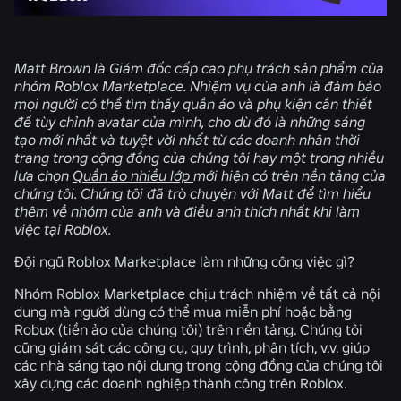
Matt Brown là Giám đốc cấp cao phụ trách sản phẩm của
nhóm Roblox Marketplace. Nhiệm vụ của anh là đảm bảo
mọi người có thể tìm thấy quần áo và phụ kiện cần thiết
để tùy chỉnh avatar của mình, cho dù đó là những sáng
tạo mới nhất và tuyệt vời nhất từ các doanh nhân thời
trang trong cộng đồng của chúng tôi hay một trong nhiều
lựa chọn
Quần áo nhiều lớp
mới hiện có trên nền tảng của
chúng tôi. Chúng tôi đã trò chuyện với Matt để tìm hiểu
thêm về nhóm của anh và điều anh thích nhất khi làm
việc tại Roblox.
Đội ngũ Roblox Marketplace làm những công việc gì?
Nhóm Roblox Marketplace chịu trách nhiệm về tất cả nội
dung mà người dùng có thể mua miễn phí hoặc bằng
Robux (tiền ảo của chúng tôi) trên nền tảng. Chúng tôi
cũng giám sát các công cụ, quy trình, phân tích, v.v. giúp
các nhà sáng tạo nội dung trong cộng đồng của chúng tôi
xây dựng các doanh nghiệp thành công trên Roblox.