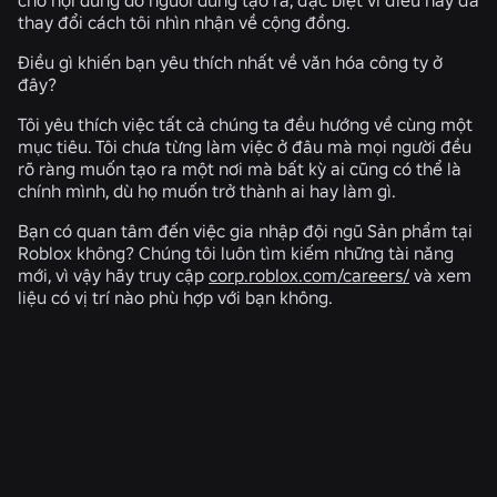
thay đổi cách tôi nhìn nhận về cộng đồng.
Điều gì khiến bạn yêu thích nhất về văn hóa công ty ở
đây?
Tôi yêu thích việc tất cả chúng ta đều hướng về cùng một
mục tiêu. Tôi chưa từng làm việc ở đâu mà mọi người đều
rõ ràng muốn tạo ra một nơi mà bất kỳ ai cũng có thể là
chính mình, dù họ muốn trở thành ai hay làm gì.
Bạn có quan tâm đến việc gia nhập đội ngũ Sản phẩm tại
Roblox không? Chúng tôi luôn tìm kiếm những tài năng
mới, vì vậy hãy truy cập
corp.roblox.com/careers/
và xem
liệu có vị trí nào phù hợp với bạn không.
TIN TỨC LIÊN QUAN