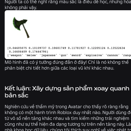
Người ta có thể nghĩ rằng màu sắc là điều dễ học, nhưng hóa
không phải vậy.
Mô hình đã có ý tưởng đúng đắn ở đây! Chỉ là nó không thể
phân biệt chi tiết hơn giữa các loại vũ khí khác nhau.
Kết luận: Xây dựng sản phẩm xoay quanh
bản sắc
Nghiên cứu về thẩm mỹ trong Avatar cho thấy rõ ràng rằng
không có một hành trình Roblox duy nhất nào. Người dùng 
từ vô số nền tảng khác nhau và tìm kiếm những trải nghiệm
cũng như sự thể hiện đa dạng tương tự trên nền tảng này. Là
nhà khoa học dữ liệu, chúng tôi thích suy nghĩ về việc phát t