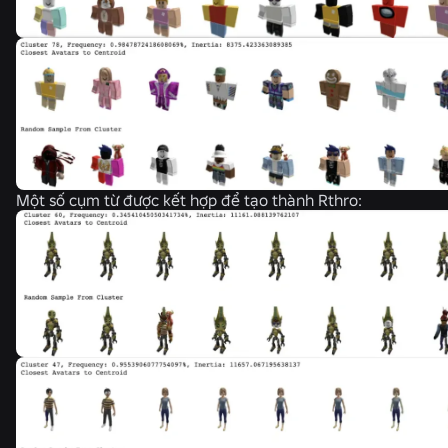
Một số cụm từ được kết hợp để tạo thành Rthro: