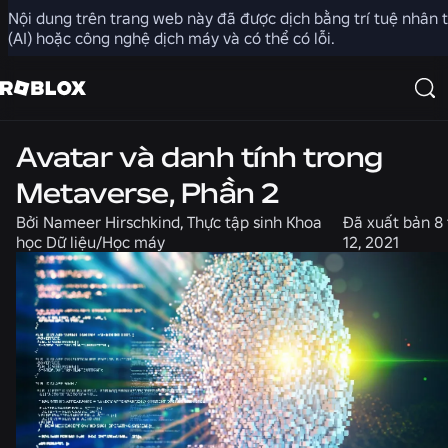
Nội dung trên trang web này đã được dịch bằng trí tuệ nhân 
Chia sẻ
(AI) hoặc công nghệ dịch máy và có thể có lỗi.
Kỹ thuật
Tuyển dụng
Avatar và danh tính trong
Metaverse, Phần 2
Bởi
Nameer Hirschkind, Thực tập sinh Khoa
Đã xuất bản
8
học Dữ liệu/Học máy
12, 2021