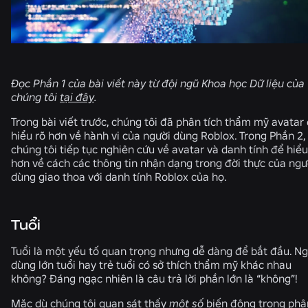
Đọc Phần 1 của bài viết này từ đội ngũ Khoa học Dữ liệu của
chúng tôi
tại đây
.
Trong bài viết trước, chúng tôi đã phân tích thẩm mỹ avatar
hiểu rõ hơn về hành vi của người dùng Roblox. Trong Phần 2,
chúng tôi tiếp tục nghiên cứu về avatar và danh tính để hiểu
hơn về cách các thông tin nhận dạng trong đời thực của ngư
dùng giao thoa với danh tính Roblox của họ.
Tuổi
Tuổi là một yếu tố quan trọng nhưng dễ dàng để bắt đầu. Ng
dùng lớn tuổi hay trẻ tuổi có sở thích thẩm mỹ khác nhau
không? Đáng ngạc nhiên là câu trả lời phần lớn là “không”!
Mặc dù chúng tôi quan sát thấy
một số
biến động trong phâ