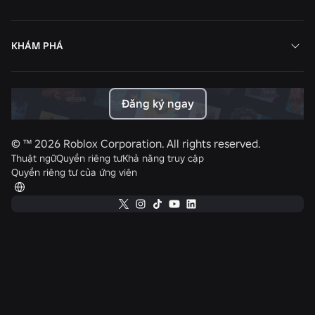
KHÁM PHÁ
Đăng ký ngay
© ™
2026
Roblox Corporation. All rights reserved.
Thuật ngữ
Quyền riêng tư
Khả năng truy cập
Quyền riêng tư của ứng viên