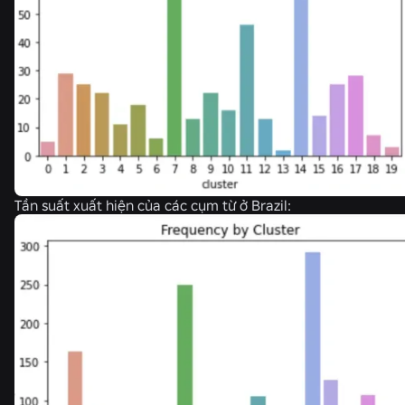
Tần suất xuất hiện của các cụm từ ở Brazil: