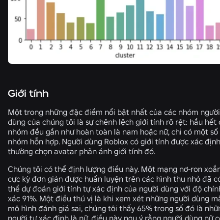
Giới tính
Một trong những đặc điểm nổi bật nhất của các nhóm người
dùng của chúng tôi là sự chênh lệch giới tính rõ rệt: hầu hết
nhóm đều gần như hoàn toàn là nam hoặc nữ, chỉ có một số 
nhóm hỗn hợp. Người dùng Roblox có giới tính được xác địn
thường chọn avatar phản ánh giới tính đó.
Chúng tôi có thể định lượng điều này. Một mạng nơ-ron xoắ
cực kỳ đơn giản được huấn luyện trên các hình thu nhỏ đã c
thể dự đoán giới tính tự xác định của người dùng với độ chín
xác 91%. Một điều thú vị là khi xem xét những người dùng m
mô hình đánh giá sai, chúng tôi thấy 65% trong số đó là nhữ
người tự xác định là nữ, điều này ngụ ý rằng người dùng nữ c