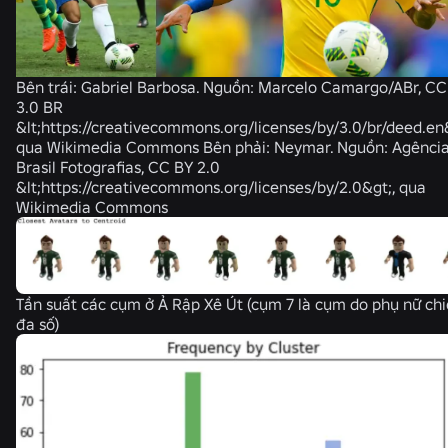
Bên trái: Gabriel Barbosa. Nguồn: Marcelo Camargo/ABr, CC
3.0 BR
&lt;https://creativecommons.org/licenses/by/3.0/br/deed.en&
qua Wikimedia Commons Bên phải: Neymar. Nguồn: Agênci
Brasil Fotografias, CC BY 2.0
&lt;https://creativecommons.org/licenses/by/2.0&gt;, qua
Wikimedia Commons
Tần suất các cụm ở Ả Rập Xê Út (cụm 7 là cụm do phụ nữ ch
đa số)