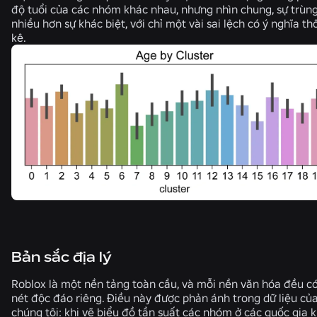
độ tuổi của các nhóm khác nhau, nhưng nhìn chung, sự trùng
nhiều hơn sự khác biệt, với chỉ một vài sai lệch có ý nghĩa t
kê.
Bản sắc địa lý
Roblox là một nền tảng toàn cầu, và mỗi nền văn hóa đều c
nét độc đáo riêng. Điều này được phản ánh trong dữ liệu củ
chúng tôi: khi vẽ biểu đồ tần suất các nhóm ở các quốc gia 