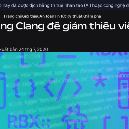
 này đã được dịch bằng trí tuệ nhân tạo (AI) hoặc công nghệ dị
Trang chủ
Giới thiệu
An toàn
Tin tức
Kỹ thuật
Khám phá
ng Clang để giảm thiểu vi
xuất bản
24 thg 7, 2020