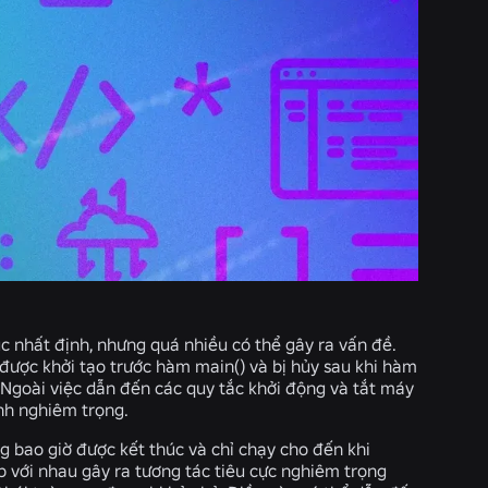
c nhất định, nhưng quá nhiều có thể gây ra vấn đề.
được khởi tạo trước hàm main() và bị hủy sau khi hàm
. Ngoài việc dẫn đến các quy tắc khởi động và tắt máy
ịnh nghiêm trọng.
g bao giờ được kết thúc và chỉ chạy cho đến khi
ợp với nhau gây ra tương tác tiêu cực nghiêm trọng