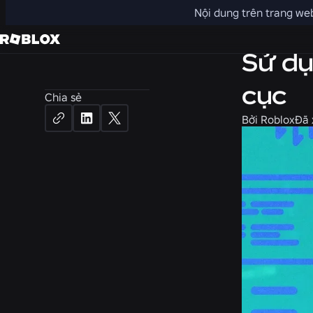
Nội dung trên trang web
Kỹ thuật
Sử dụ
cục
Chia sẻ
Bởi
Roblox
Đã 