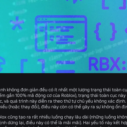
ình không đơn giản đều có ít nhất một lượng trạng thái toàn cụ
iếm gần 100% mã động cơ của Roblox), trạng thái toàn cục này 
c, và quá trình này diễn ra theo thứ tự chủ yếu không xác định
iểu (hoặc thay đổi), điều này còn có thể gây ra sự không ổn đ
ox cũng tạo ra rất nhiều luồng chạy lâu dài (những luồng khôn
nh dừng lại, điều này có thể là mãi mãi). Hai yếu tố này kết h