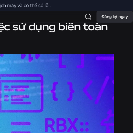
ch máy và có thể có lỗi.
Đăng ký ngay
ệc sử dụng biến toàn