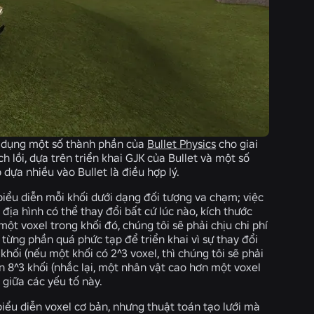
sử dụng một số thành phần của
Bullet Physics
cho giai
h lồi, dựa trên triển khai GJK của Bullet và một số
dựa nhiều vào Bullet là điều hợp lý.
 biểu diễn mỗi khối dưới dạng đối tượng va chạm; việc
ì địa hình có thể thay đổi bất cứ lúc nào, kích thước
một voxel trong khối đó, chúng tôi sẽ phải chịu chi phí
 từng phần quá phức tạp để triển khai vì sự thay đổi
 khối (nếu một khối có 2^3 voxel, thì chúng tôi sẽ phải
n 8^3 khối (nhắc lại, một nhân vật cao hơn một voxel
giữa các yếu tố này.
iểu diễn voxel cơ bản, nhưng thuật toán tạo lưới mà