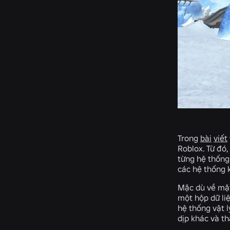
Trong
bài
viết
Roblox. Từ đó,
từng hệ thống 
các hệ thống 
Mặc dù về mặt
một hộp dữ liệ
hệ thống vật l
dịp khác và th