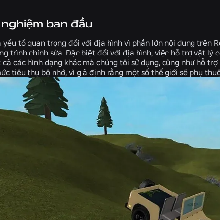
 nghiệm ban đầu
là yếu tố quan trọng đối với địa hình vì phần lớn nội dung trên
ong trình chỉnh sửa. Đặc biệt đối với địa hình, việc hỗ trợ vật lý
ất cả các hình dạng khác mà chúng tôi sử dụng, cũng như hỗ tr
ức tiêu thụ bộ nhớ, vì giả định rằng một số thế giới sẽ phụ thuộ