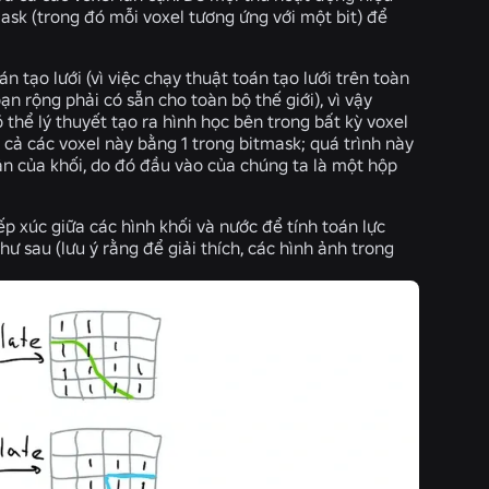
mask (trong đó mỗi voxel tương ứng với một bit) để
 tạo lưới (vì việc chạy thuật toán tạo lưới trên toàn
ạn rộng phải có sẵn cho toàn bộ thế giới), vì vậy
 thể lý thuyết tạo ra hình học bên trong bất kỳ voxel
 cả các voxel này bằng 1 trong bitmask; quá trình này
cận của khối, do đó đầu vào của chúng ta là một hộp
iếp xúc giữa các hình khối và nước để tính toán lực
hư sau (lưu ý rằng để giải thích, các hình ảnh trong