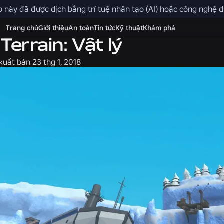
 này đã được dịch bằng trí tuệ nhân tạo (AI) hoặc công nghệ dị
Trang chủ
Giới thiệu
An toàn
Tin tức
Kỹ thuật
Khám phá
Terrain: Vật lý
xuất bản
23 thg 1, 2018