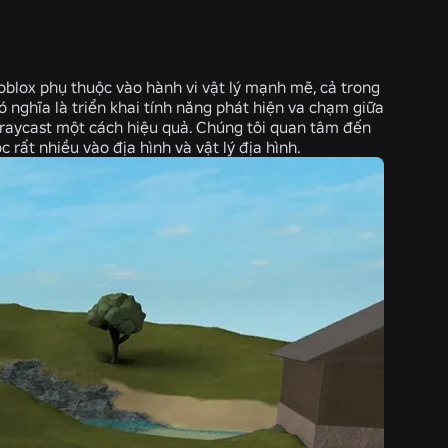
 Roblox phụ thuộc vào hành vi vật lý mạnh mẽ, cả trong
 có nghĩa là triển khai tính năng phát hiện va chạm giữa
ợ raycast một cách hiệu quả. Chúng tôi quan tâm đến
c rất nhiều vào địa hình và vật lý địa hình.