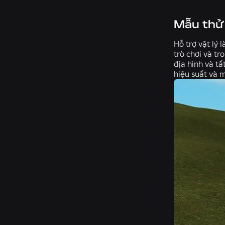
Mẫu thử
Hỗ trợ vật lý 
trò chơi và tr
địa hình và t
hiệu suất và m