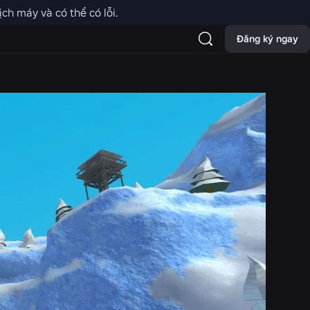
ch máy và có thể có lỗi.
Đăng ký ngay