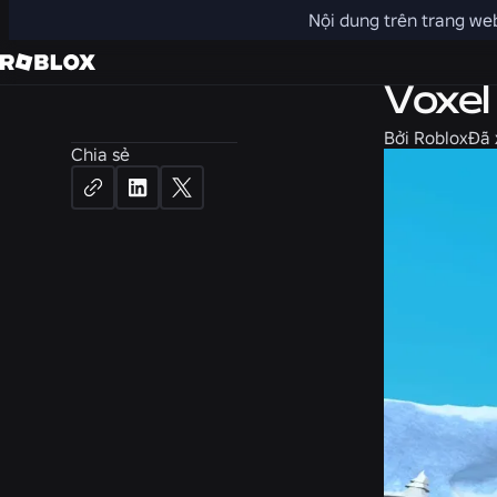
Nội dung trên trang web
Kỹ thuật
Voxel 
Bởi
Roblox
Đã 
Chia sẻ