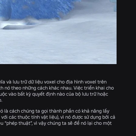
ĩa và lưu trữ dữ liệu voxel cho địa hình voxel trên
hích nó theo những cách khác nhau. Việc triển khai cho
huộc vào bất kỳ quyết định nào của bộ lưu trữ hoặc
p.
đó là cách chúng ta gọi thành phần có khả năng lấy
với các thuộc tính vật liệu), vì nó được sử dụng bởi cả
u “phép thuật”, vì vậy chúng ta sẽ để nó lại cho một