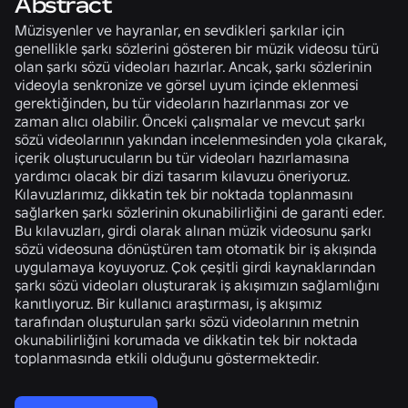
Abstract
Müzisyenler ve hayranlar, en sevdikleri şarkılar için
genellikle şarkı sözlerini gösteren bir müzik videosu türü
olan şarkı sözü videoları hazırlar. Ancak, şarkı sözlerinin
videoyla senkronize ve görsel uyum içinde eklenmesi
gerektiğinden, bu tür videoların hazırlanması zor ve
zaman alıcı olabilir. Önceki çalışmalar ve mevcut şarkı
sözü videolarının yakından incelenmesinden yola çıkarak,
içerik oluşturucuların bu tür videoları hazırlamasına
yardımcı olacak bir dizi tasarım kılavuzu öneriyoruz.
Kılavuzlarımız, dikkatin tek bir noktada toplanmasını
sağlarken şarkı sözlerinin okunabilirliğini de garanti eder.
Bu kılavuzları, girdi olarak alınan müzik videosunu şarkı
sözü videosuna dönüştüren tam otomatik bir iş akışında
uygulamaya koyuyoruz. Çok çeşitli girdi kaynaklarından
şarkı sözü videoları oluşturarak iş akışımızın sağlamlığını
kanıtlıyoruz. Bir kullanıcı araştırması, iş akışımız
tarafından oluşturulan şarkı sözü videolarının metnin
okunabilirliğini korumada ve dikkatin tek bir noktada
toplanmasında etkili olduğunu göstermektedir.