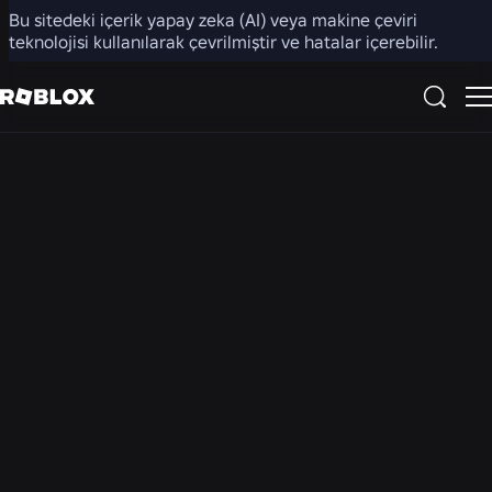
Bu sitedeki içerik yapay zeka (AI) veya makine çeviri
Haber odası
teknolojisi kullanılarak çevrilmiştir ve hatalar içerebilir.
TÜM HABERLER