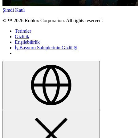
Şimdi Katıl
© ™
2026
Roblox Corporation. All rights reserved.
Terimler
Gizlilik
Erişilebilirlik
İş Başvuru Sahiplerinin Gizliliği