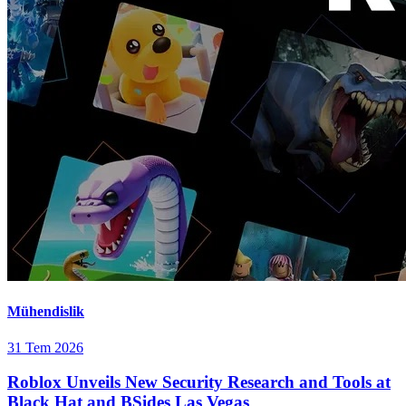
Mühendislik
31 Tem 2026
Roblox Unveils New Security Research and Tools at
Black Hat and BSides Las Vegas