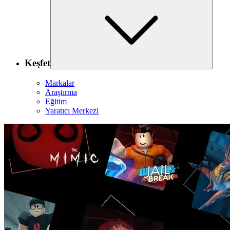
Keşfet
Markalar
Araştırma
Eğitim
Yaratıcı Merkezi