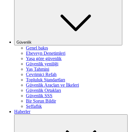
Güvenlik
Genel bakış
Ebeveyn Denetimleri
Yaşa göre güvenlik
Güvenlik yeniliği
Yaş Tahmini
Çevrimiçi Refah
Topluluk Standartları
Güvenlik Araçları ve İlkeleri
Güvenlik Ortakları
Güvenlik SSS
Bir Sorun Bildir
Şeffaflık
Haberler