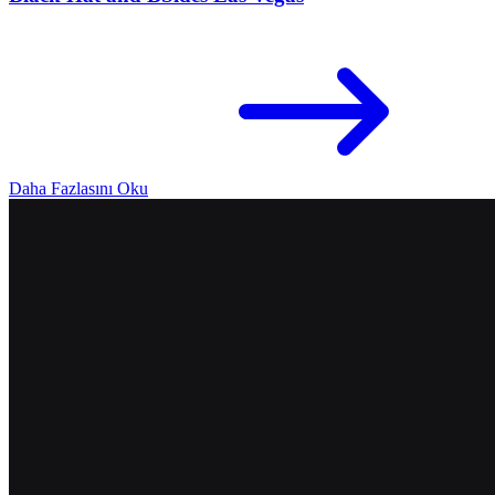
Daha Fazlasını Oku