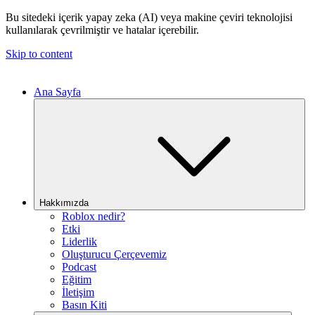
Bu sitedeki içerik yapay zeka (AI) veya makine çeviri teknolojisi
kullanılarak çevrilmiştir ve hatalar içerebilir.
Skip to content
Ana Sayfa
Hakkımızda
Roblox nedir?
Etki
Liderlik
Oluşturucu Çerçevemiz
Podcast
Eğitim
İletişim
Basın Kiti