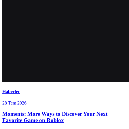
Haberler
28 Tem 2026
Moments: More Ways to Discover Your Next
Favorite Game on Roblox