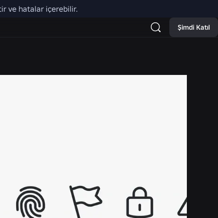
r ve hatalar içerebilir.
Şimdi Katıl