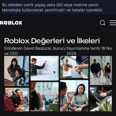
Bu sitedeki içerik yapay zeka (AI) veya makine çeviri
Paylaş
teknolojisi kullanılarak çevrilmiştir ve hatalar içerebilir.
Kariyer
Haberler
Roblox Değerleri ve İlkeleri
Gönderen
David Baszucki, Kurucu
Yayımlanma tarihi
18 Nis
ve CEO
2024