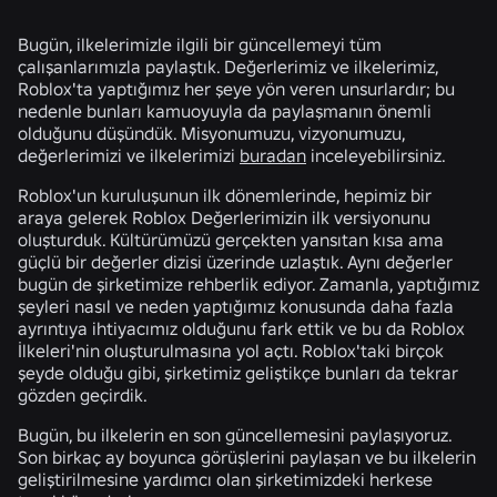
Bugün, ilkelerimizle ilgili bir güncellemeyi tüm
çalışanlarımızla paylaştık. Değerlerimiz ve ilkelerimiz,
Roblox'ta yaptığımız her şeye yön veren unsurlardır; bu
nedenle bunları kamuoyuyla da paylaşmanın önemli
olduğunu düşündük. Misyonumuzu, vizyonumuzu,
değerlerimizi ve ilkelerimizi
buradan
inceleyebilirsiniz.
Roblox'un kuruluşunun ilk dönemlerinde, hepimiz bir
araya gelerek Roblox Değerlerimizin ilk versiyonunu
oluşturduk. Kültürümüzü gerçekten yansıtan kısa ama
güçlü bir değerler dizisi üzerinde uzlaştık. Aynı değerler
bugün de şirketimize rehberlik ediyor. Zamanla, yaptığımız
şeyleri nasıl ve neden yaptığımız konusunda daha fazla
ayrıntıya ihtiyacımız olduğunu fark ettik ve bu da Roblox
İlkeleri'nin oluşturulmasına yol açtı. Roblox'taki birçok
şeyde olduğu gibi, şirketimiz geliştikçe bunları da tekrar
gözden geçirdik.
Bugün, bu ilkelerin en son güncellemesini paylaşıyoruz.
Son birkaç ay boyunca görüşlerini paylaşan ve bu ilkelerin
geliştirilmesine yardımcı olan şirketimizdeki herkese