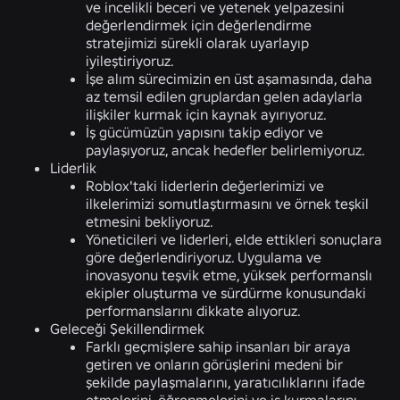
ve incelikli beceri ve yetenek yelpazesini
değerlendirmek için değerlendirme
stratejimizi sürekli olarak uyarlayıp
iyileştiriyoruz.
İşe alım sürecimizin en üst aşamasında, daha
az temsil edilen gruplardan gelen adaylarla
ilişkiler kurmak için kaynak ayırıyoruz.
İş gücümüzün yapısını takip ediyor ve
paylaşıyoruz, ancak hedefler belirlemiyoruz.
Liderlik
Roblox'taki liderlerin değerlerimizi ve
ilkelerimizi somutlaştırmasını ve örnek teşkil
etmesini bekliyoruz.
Yöneticileri ve liderleri, elde ettikleri sonuçlara
göre değerlendiriyoruz. Uygulama ve
inovasyonu teşvik etme, yüksek performanslı
ekipler oluşturma ve sürdürme konusundaki
performanslarını dikkate alıyoruz.
Geleceği Şekillendirmek
Farklı geçmişlere sahip insanları bir araya
getiren ve onların görüşlerini medeni bir
şekilde paylaşmalarını, yaratıcılıklarını ifade