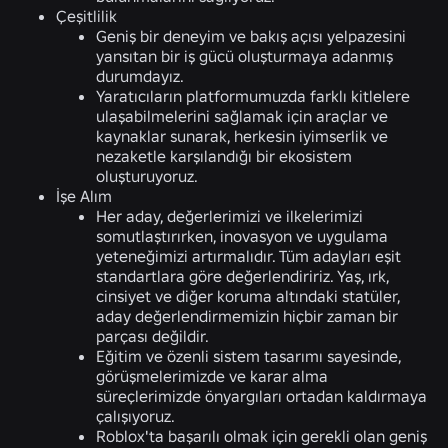
Çeşitlilik
Geniş bir deneyim ve bakış açısı yelpazesini
yansıtan bir iş gücü oluşturmaya adanmış
durumdayız.
Yaratıcıların platformumuzda farklı kitlelere
ulaşabilmelerini sağlamak için araçlar ve
kaynaklar sunarak, herkesin iyimserlik ve
nezaketle karşılandığı bir ekosistem
oluşturuyoruz.
İşe Alım
Her aday, değerlerimizi ve ilkelerimizi
somutlaştırırken, inovasyon ve uygulama
yeteneğimizi artırmalıdır. Tüm adayları eşit
standartlara göre değerlendiririz. Yaş, ırk,
cinsiyet ve diğer koruma altındaki statüler,
aday değerlendirmemizin hiçbir zaman bir
parçası değildir.
Eğitim ve özenli sistem tasarımı sayesinde,
görüşmelerimizde ve karar alma
süreçlerimizde önyargıları ortadan kaldırmaya
çalışıyoruz.
Roblox'ta başarılı olmak için gerekli olan geniş