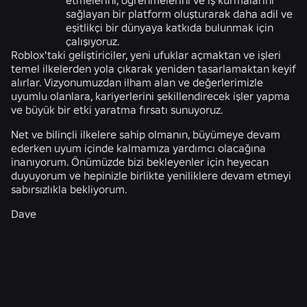
etmelerini, öğrenmelerini ve iş kurmalarını
sağlayan bir platform oluşturarak daha adil ve
eşitlikçi bir dünyaya katkıda bulunmak için
çalışıyoruz.
Roblox'taki geliştiriciler, yeni ufuklar açmaktan ve işleri
temel ilkelerden yola çıkarak yeniden tasarlamaktan keyif
alırlar. Vizyonumuzdan ilham alan ve değerlerimizle
uyumlu olanlara, kariyerlerini şekillendirecek işler yapma
ve büyük bir etki yaratma fırsatı sunuyoruz.
Net ve bilinçli ilkelere sahip olmanın, büyümeye devam
ederken uyum içinde kalmamıza yardımcı olacağına
inanıyorum. Önümüzde bizi bekleyenler için heyecan
duyuyorum ve hepinizle birlikte yeniliklere devam etmeyi
sabırsızlıkla bekliyorum.
Dave
İLGILI HABERLER