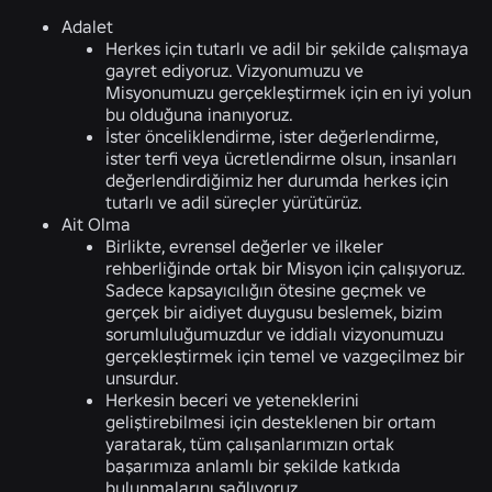
Adalet
Herkes için tutarlı ve adil bir şekilde çalışmaya
gayret ediyoruz. Vizyonumuzu ve
Misyonumuzu gerçekleştirmek için en iyi yolun
bu olduğuna inanıyoruz.
İster önceliklendirme, ister değerlendirme,
ister terfi veya ücretlendirme olsun, insanları
değerlendirdiğimiz her durumda herkes için
tutarlı ve adil süreçler yürütürüz.
Ait Olma
Birlikte, evrensel değerler ve ilkeler
rehberliğinde ortak bir Misyon için çalışıyoruz.
Sadece kapsayıcılığın ötesine geçmek ve
gerçek bir aidiyet duygusu beslemek, bizim
sorumluluğumuzdur ve iddialı vizyonumuzu
gerçekleştirmek için temel ve vazgeçilmez bir
unsurdur.
Herkesin beceri ve yeteneklerini
geliştirebilmesi için desteklenen bir ortam
yaratarak, tüm çalışanlarımızın ortak
başarımıza anlamlı bir şekilde katkıda
bulunmalarını sağlıyoruz.