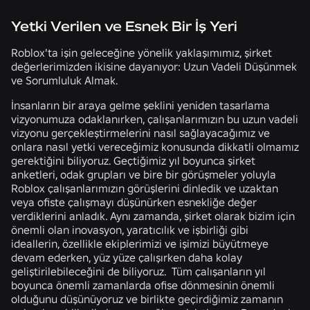
Yetki Verilen ve Esnek Bir İş Yeri
Roblox'ta işin geleceğine yönelik yaklaşımımız, şirket
değerlerimizden ikisine dayanıyor: Uzun Vadeli Düşünmek
ve Sorumluluk Almak.
İnsanların bir araya gelme şeklini yeniden tasarlama
vizyonumuza odaklanırken, çalışanlarımızın bu uzun vadeli
vizyonu gerçekleştirmelerini nasıl sağlayacağımız ve
onlara nasıl yetki vereceğimiz konusunda dikkatli olmamız
gerektiğini biliyoruz. Geçtiğimiz yıl boyunca şirket
anketleri, odak grupları ve bire bir görüşmeler yoluyla
Roblox çalışanlarımızın görüşlerini dinledik ve uzaktan
veya ofiste çalışmayı düşünürken esnekliğe değer
verdiklerini anladık. Aynı zamanda, şirket olarak bizim için
önemli olan inovasyon, yaratıcılık ve işbirliği gibi
ideallerin, özellikle ekiplerimizi ve işimizi büyütmeye
devam ederken, yüz yüze çalışırken daha kolay
geliştirilebileceğini de biliyoruz. Tüm çalışanların yıl
boyunca önemli zamanlarda ofise dönmesinin önemli
olduğunu düşünüyoruz ve birlikte geçirdiğimiz zamanın