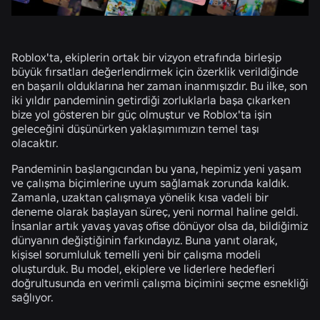
Roblox'ta, ekiplerin ortak bir vizyon etrafında birleşip
büyük fırsatları değerlendirmek için özerklik verildiğinde
en başarılı olduklarına her zaman inanmışızdır. Bu ilke, son
iki yıldır pandeminin getirdiği zorluklarla başa çıkarken
bize yol gösteren bir güç olmuştur ve Roblox'ta işin
geleceğini düşünürken yaklaşımımızın temel taşı
olacaktır.
Pandeminin başlangıcından bu yana, hepimiz yeni yaşam
ve çalışma biçimlerine uyum sağlamak zorunda kaldık.
Zamanla, uzaktan çalışmaya yönelik kısa vadeli bir
deneme olarak başlayan süreç, yeni normal haline geldi.
İnsanlar artık yavaş yavaş ofise dönüyor olsa da, bildiğimiz
dünyanın değiştiğinin farkındayız. Buna yanıt olarak,
kişisel sorumluluk temelli yeni bir çalışma modeli
oluşturduk. Bu model, ekiplere ve liderlere hedefleri
doğrultusunda en verimli çalışma biçimini seçme esnekliği
sağlıyor.