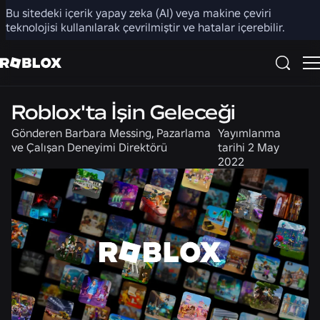
Bu sitedeki içerik yapay zeka (AI) veya makine çeviri
Paylaş
teknolojisi kullanılarak çevrilmiştir ve hatalar içerebilir.
Kariyer
Roblox'ta İşin Geleceği
Gönderen
Barbara Messing, Pazarlama
Yayımlanma
ve Çalışan Deneyimi Direktörü
tarihi
2 May
2022