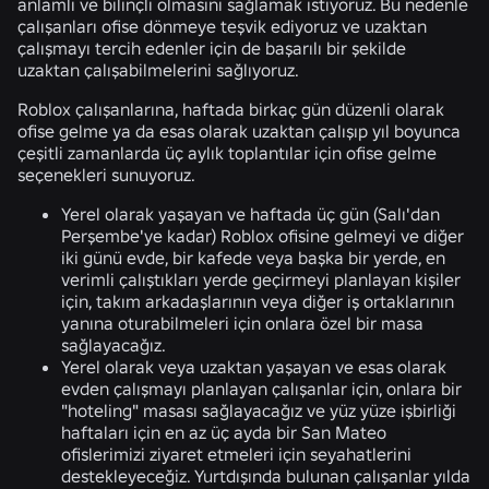
anlamlı ve bilinçli olmasını sağlamak istiyoruz. Bu nedenle
çalışanları ofise dönmeye teşvik ediyoruz ve uzaktan
çalışmayı tercih edenler için de başarılı bir şekilde
uzaktan çalışabilmelerini sağlıyoruz.
Roblox çalışanlarına, haftada birkaç gün düzenli olarak
ofise gelme ya da esas olarak uzaktan çalışıp yıl boyunca
çeşitli zamanlarda üç aylık toplantılar için ofise gelme
seçenekleri sunuyoruz.
Yerel olarak yaşayan ve haftada üç gün (Salı'dan
Perşembe'ye kadar) Roblox ofisine gelmeyi ve diğer
iki günü evde, bir kafede veya başka bir yerde, en
verimli çalıştıkları yerde geçirmeyi planlayan kişiler
için, takım arkadaşlarının veya diğer iş ortaklarının
yanına oturabilmeleri için onlara özel bir masa
sağlayacağız.
Yerel olarak veya uzaktan yaşayan ve esas olarak
evden çalışmayı planlayan çalışanlar için, onlara bir
"hoteling" masası sağlayacağız ve yüz yüze işbirliği
haftaları için en az üç ayda bir San Mateo
ofislerimizi ziyaret etmeleri için seyahatlerini
destekleyeceğiz. Yurtdışında bulunan çalışanlar yılda