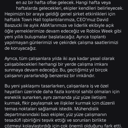
en az bir hafta ofise gelecek. Hangi hafta veya
haftalarda gelecekleri, ekipler kendileri belirleyecek.
Hepimizin bir araya geldiği genel şirket etkinlikleri için
haftalık Town Hall toplantılarımıza, CEO'muz David
Baszucki ile aylık AMA'larımıza ve liderlik ekibiyle açık
öğle yemeklerimize devam edeceğiz ve Roblox Week gibi
yeni yıllık buluşmalar başlatacağız. Ayrıca toplantı
yapılmayan günlerimizi ve çekirdek çalışma saatlerimizi
de koruyacağız.
Ayrıca, tüm çalışanlara yılda iki aya kadar yasal olarak
çalışabilecekleri herhangi bir yerde çalışma imkanı
sunmaya devam edeceğiz. Bu, geçtiğimiz yıl birçok
çalışanın yararlandığı benzersiz bir imkândır.
Bu yeni yaklaşımı tasarlarken, çalışanlara iş ve özel
hayatları üzerinde daha fazla kontrol sahibi olmaları için
esneklik sunarken, aynı zamanda yüz yüze iletişim
kurmak, fikir paylaşmak ve ilişkiler kurmak için düzenli
temas noktaları sağlamak istedik. Mühendislik
departmanındaki bazı ekipler, yüz yüze çalışmanın
tesadüfi işbirliğini teşvik ettiği ve sorunları birlikte
çözmeyi kolaylaştırdığı için çok önemli olduğunu fark etti.