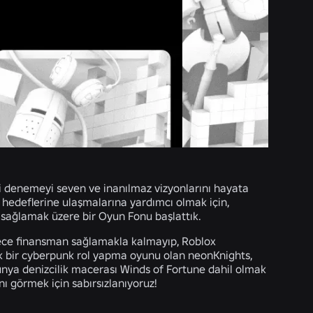
ri denemeyi seven ve inanılmaz vizyonlarını hayata
cı hedeflerine ulaşmalarına yardımcı olmak için,
ı sağlamak üzere bir Oyun Fonu başlattık.
 sadece finansman sağlamakla kalmayıp, Roblox
rik bir cyberpunk rol yapma oyunu olan neonKnights,
nya denizcilik macerası Winds of Fortune dahil olmak
ı görmek için sabırsızlanıyoruz!