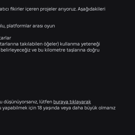
ıcı fikirler içeren projeler arıyoruz. Aşağıdakileri
u, platformlar arası oyun
tarlar
tarlarına takılabilen öğeler) kullanma yeteneği
nı belirleyeceğiz ve bu kilometre taşlarına doğru
nu düşünüyorsanız, lütfen
buraya tıklayarak
ru yapabilmek için 18 yaşında veya daha büyük olmanız