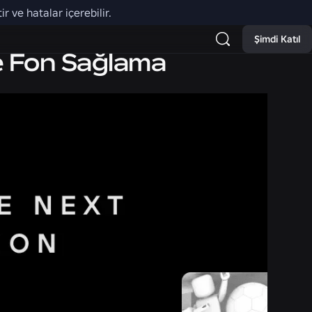
r ve hatalar içerebilir.
Şimdi Katıl
ne Fon Sağlama