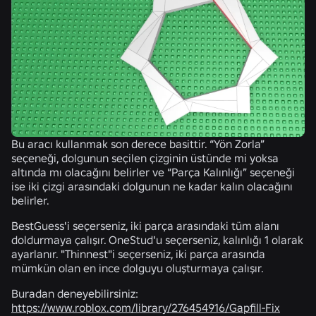
Bu aracı kullanmak son derece basittir. “Yön Zorla”
seçeneği, dolgunun seçilen çizginin üstünde mi yoksa
altında mı olacağını belirler ve “Parça Kalınlığı” seçeneği
ise iki çizgi arasındaki dolgunun ne kadar kalın olacağını
belirler.
BestGuess'i seçerseniz, iki parça arasındaki tüm alanı
doldurmaya çalışır. OneStud'u seçerseniz, kalınlığı 1 olarak
ayarlanır. "Thinnest"i seçerseniz, iki parça arasında
mümkün olan en ince dolguyu oluşturmaya çalışır.
Buradan deneyebilirsiniz:
https://www.roblox.com/library/276454916/Gapfill-Fix