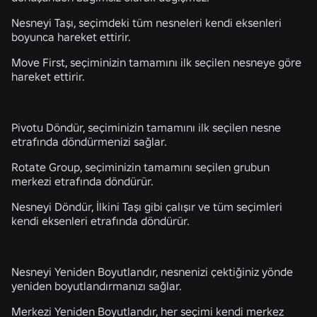
Nesneyi Taşı,
seçimdeki tüm nesneleri kendi eksenleri
boyunca hareket ettirir.
Move First,
seçiminizin tamamını ilk seçilen nesneye göre
hareket ettirir.
Pivotu Döndür,
seçiminizin tamamını ilk seçilen nesne
etrafında döndürmenizi sağlar.
Rotate Group,
seçiminizin tamamını seçilen grubun
merkezi etrafında döndürür.
Nesneyi Döndür,
İlkini Taşı gibi çalışır ve tüm seçimleri
kendi eksenleri etrafında döndürür.
Nesneyi Yeniden Boyutlandır,
nesnenizi çektiğiniz yönde
yeniden boyutlandırmanızı sağlar.
Merkezi Yeniden Boyutlandır,
her seçimi kendi merkez