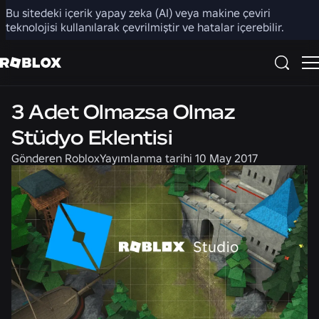
Bu sitedeki içerik yapay zeka (AI) veya makine çeviri
Paylaş
teknolojisi kullanılarak çevrilmiştir ve hatalar içerebilir.
Ürün
3 Adet Olmazsa Olmaz
Stüdyo Eklentisi
Gönderen
Roblox
Yayımlanma tarihi
10 May 2017