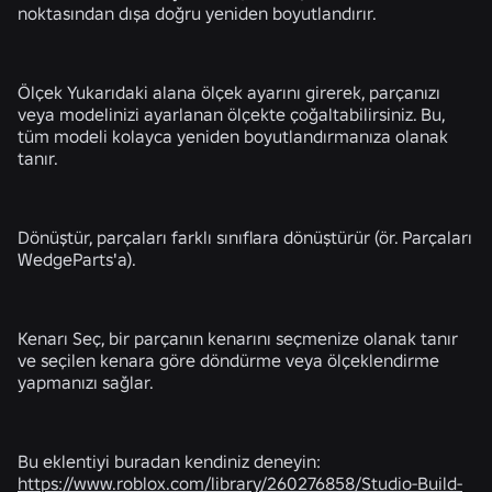
noktasından dışa doğru yeniden boyutlandırır.
Ölçek
Yukarıdaki alana ölçek ayarını girerek, parçanızı
veya modelinizi ayarlanan ölçekte çoğaltabilirsiniz. Bu,
tüm modeli kolayca yeniden boyutlandırmanıza olanak
tanır.
Dönüştür,
parçaları farklı sınıflara dönüştürür (ör. Parçaları
WedgeParts'a).
Kenarı Seç
, bir parçanın kenarını seçmenize olanak tanır
ve seçilen kenara göre döndürme veya ölçeklendirme
yapmanızı sağlar.
Bu eklentiyi buradan kendiniz deneyin:
https://www.roblox.com/library/260276858/Studio-Build-