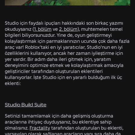
Studio için faydalı ipuçları hakkındaki son birkaç yazımı
okuduysanız (
1. bölüm
ve
2. bölüm
), muhtemelen temel
bilgileri biliyorsunuzdur. Yine de, oyun geliştirmeyi
kolaylaştırmak için parmaklarınızın ucunda çok daha fazla
araç var! Roblox'taki en iyi yaratıcılar, Studio'nun en iyi
özelliklerini kullanıyor, ancak her zaman iyileştirme için
yer vardır. Bir adım daha ileri gitmek için, yaratım
deneyimini optimize etmek ve kolaylaştırmak amacıyla
geliştiriciler tarafından oluşturulan eklentileri
kullanıyorlar. İşte Studio için en yararlı bulduğum ilk üç
eklenti:
Studio Build Suite
Setinizi tamamlamak için daha gelişmiş oluşturma
araçlarına ihtiyaç duyduysanız, bu eklentiye sahip
olmalısınız.
Fractality
tarafından oluşturulan bu eklenti,
varsayılan olarak sağlanan araçların yanı sıra daha da