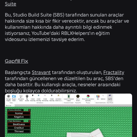
Suite
Bu, Studio Build Suite (SBS) tarafından sunulan araçlar
hakkında size kısa bir fikir verecektir, ancak bu araçlar ve
kullanımları hakkında daha ayrıntılı bilgi edinmek
istiyorsanız, YouTube'daki RBLXHelpers'ın eğitim
videosunu izlemenizi tavsiye ederim.
Gapfill Fix
Başlangıçta
Stravant
tarafından oluşturulan,
Fractality
tarafından güncellenen ve düzeltilen bu araç, SBS'den
daha basittir. Bu kullanışlı araçla, nesneler arasındaki
boşluğu kolayca doldurabilirsiniz.