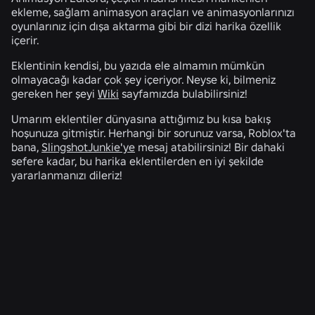
ekleme, sağlam animasyon araçları ve animasyonlarınızı
oyunlarınız için dışa aktarma gibi bir dizi harika özellik
içerir.
Eklentinin kendisi, bu yazıda ele almamın mümkün
olmayacağı kadar çok şey içeriyor. Neyse ki, bilmeniz
gereken her şeyi
Wiki
sayfamızda bulabilirsiniz!
Umarım eklentiler dünyasına attığımız bu kısa bakış
hoşunuza gitmiştir. Herhangi bir sorunuz varsa, Roblox'ta
bana,
SlingshotJunkie'ye
mesaj atabilirsiniz! Bir dahaki
sefere kadar, bu harika eklentilerden en iyi şekilde
yararlanmanızı dileriz!
İLGILI HABERLER