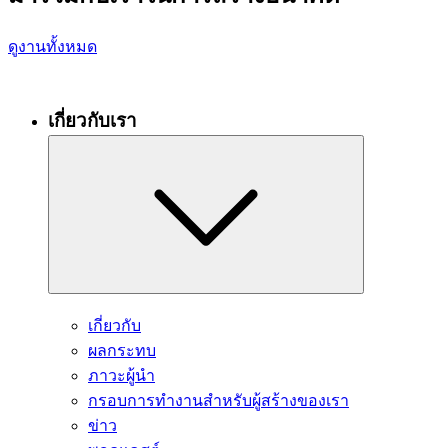
ดูงานทั้งหมด
เกี่ยวกับเรา
เกี่ยวกับ
ผลกระทบ
ภาวะผู้นำ
กรอบการทำงานสำหรับผู้สร้างของเรา
ข่าว