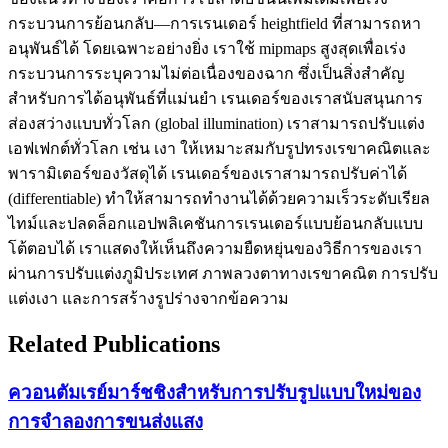
กระบวนการย้อนกลับ—การเรนเดอร์ heightfield ที่สามารถหา
อนุพันธ์ได้ โดยเฉพาะอย่างยิ่ง เราใช้ mipmaps สูงสุดเพื่อเร่ง
กระบวนการระบุความไม่ต่อเนื่องของฉาก ซึ่งเป็นสิ่งสำคัญ
สำหรับการได้อนุพันธ์ที่แม่นยำ เรนเดอร์ของเราสนับสนุนการ
ส่องสว่างแบบทั่วโลก (global illumination) เราสามารถปรับแต่ง
เอฟเฟกต์ทั่วโลก เช่น เงา ให้เหมาะสมกับรูปทรงเรขาคณิตและ
พารามิเตอร์ของวัสดุได้ เรนเดอร์ของเราสามารถปรับค่าได้
(differentiable) ทำให้สามารถทำงานได้ด้วยความเร็วระดับเรียล
ไทม์และปลดล็อกแอปพลิเคชันการเรนเดอร์แบบย้อนกลับแบบ
โต้ตอบได้ เราแสดงให้เห็นถึงความยืดหยุ่นของวิธีการของเรา
ผ่านการปรับแต่งภูมิประเทศ ภาพลวงตาทางเรขาคณิต การปรับ
แต่งเงา และการสร้างรูปร่างจากข้อความ
Related Publications
ควอนตัมเรย์มาร์ชชิงสำหรับการปรับรูปแบบใหม่ของ
การจำลองการขนส่งแสง