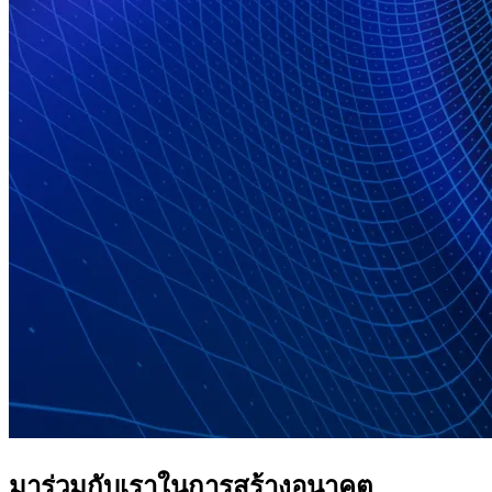
มาร่วมกับเราในการสร้างอนาคต