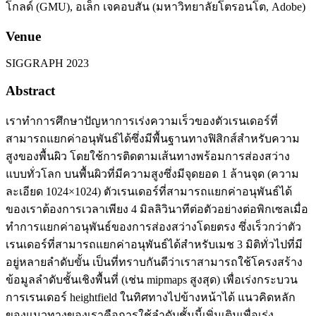
โกลด์ (GMU), อเล็ก เจคอบสัน (มหาวิทยาลัยโตรอนโต, Adobe)
Venue
SIGGRAPH 2023
Abstract
เราทำการศึกษาปัญหาการเร่งความเร็วของตัวเรนเดอร์ที่
สามารถแยกค่าอนุพันธ์ได้ซึ่งมีพื้นฐานทางฟิสิกส์สำหรับความ
สูงของพื้นผิว โดยใช้การติดตามเส้นทางพร้อมการส่องสว่าง
แบบทั่วโลก บนพื้นผิวที่มีความสูงซึ่งมีจุดยอด 1 ล้านจุด (ความ
ละเอียด 1024×1024) ตัวเรนเดอร์ที่สามารถแยกค่าอนุพันธ์ได้
ของเราต้องการเวลาเพียง 4 มิลลิวินาทีต่อตัวอย่างต่อพิกเซลเมื่อ
ทำการแยกค่าอนุพันธ์ของการส่องสว่างโดยตรง ซึ่งเร็วกว่าตัว
เรนเดอร์ที่สามารถแยกค่าอนุพันธ์ได้สำหรับเมช 3 มิติทั่วไปที่มี
อยู่หลายลำดับขั้น เป็นที่ทราบกันดีว่าเราสามารถใช้โครงสร้าง
ข้อมูลลำดับชั้นเชิงพื้นที่ (เช่น mipmaps สูงสุด) เพื่อเร่งกระบวน
การเรนเดอร์ heightfield ในทิศทางไปข้างหน้าได้ แนวคิดหลัก
ของแนวทางของเราคือการใช้ลำดับชั้นนี้เพิ่มเติมเพื่อเร่ง