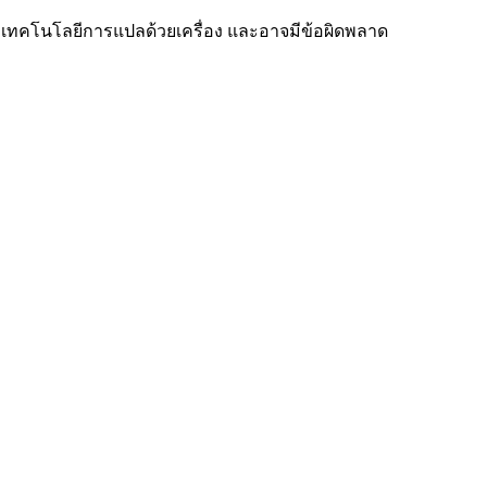
รือเทคโนโลยีการแปลด้วยเครื่อง และอาจมีข้อผิดพลาด