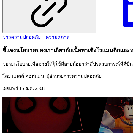
ข่าว
ความปลอดภัย + ความสุภาพ
ชี้แจงนโยบายของเราเกี่ยวกับเนื้อหาเชิงโรแมนติกและ
ขยายนโยบายเพื่อช่วยให้ผู้ใช้ที่อายุน้อยกว่ามีประสบการณ์ที่ดีขึ
โดย
แมตต์ คอฟแมน, ผู้อำนวยการความปลอดภัย
เผยแพร่
15 ส.ค. 2568