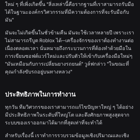
ใหม่ ๆ ที่เพิ่งเกิดขึ้น "สิ่งเหล่านี้คือรากฐานที่เราสามารถรับมือ
ได้ในฐานะองค์กรวิศวกรรมที่มีความต้องการที่จะรับมือกับ
มัน"
มันจะไม่เกิดขึ้นในชั่วข้ามคืน มันจะใช้เวลาหลายปี เพราะเรา
ไม่สามารถรีบูต Roblox ได้—เครื่องจักรของเราต้องทำงานต่อ
เนื่องตลอดเวลา นั่นหมายถึงกระบวนการที่ต้องทำด้วยมือใน
การเขียนซอฟต์แวร์ใหม่และปรับตัวให้เข้ากับเครื่องมือใหม่ๆ
"มันเหมือนกับการเปลี่ยนยางรถยนต์" วูล์ฟกล่าว "ในขณะที่
คุณกำลังขับรถอยู่บนทางหลวง"
ประสิทธิภาพในการทำงาน
ทุกวัน ทีมวิศวกรของเราสามารถแก้ไขปัญหาใหญ่ ๆ ได้อย่าง
มีประสิทธิภาพในระดับที่ใหญ่โต และดึงศักยภาพสูงสุดจาก
ระบบของเราออกมาได้มากที่สุดเท่าที่จะทำได้
สำหรับเรื่องนี้ เราทำการรวบรวมข้อมูลเชิงปริมาณและเชิง