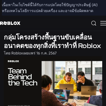
แชร์
เนื้อหาในเว็บไซต์นี้ได้รับการแปลโดยใช้ปัญญาประดิษฐ์ (AI)
หรือเทคโนโลยีการแปลด้วยเครื่อง และอาจมีข้อผิดพลาด
อาชีพ
กลุ่มโครงสร้างพื้นฐานขับเคลื่อน
อนาคตของทุกสิ่งที่เราทำที่ Roblox
โดย
Roblox
เผยแพร่
16 ก.ค. 2567