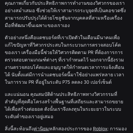
คุณภาพเกี่ยวกับประสิทธิภาพการทำงานของวิศวกรของเรา
อย่างสม่ำเสมอ ซึ่งช่วยให้เราสามารถระบุจุดที่เป็นคอขวดซึ่ง
สามารถปรับปรุงได้ด้วยโซลูชันจากบุคคลที่สามหรือเครื่อง
มือที่พัฒนาขึ้นเฉพาะของเราเอง
ตัวอย่างหนึ่งคือแดชบอร์ดที่เราเปิดตัวในเดือนมีนาคมเพื่อ
แก้ไขปัญหาที่วิศวกรประสบในกระบวนการตรวจสอบโค้ด
ของเรา เครื่องมือนี้ช่วยให้วิศวกรติดตาม PR ที่ต้องการการ
ตรวจสอบตามเกณฑ์ต่างๆ ที่เรากำหนดไว้ นอกจากนี้ยังรวม
งานตรวจสอบโค้ดและอนุญาตให้กำหนดเวลาการแจ้งเตือน
ได้ นับตั้งแต่มีการนำแดชบอร์ดนี้มาใช้อย่างแพร่หลาย เวลา
ในการรวม PR ที่อยู่ในระดับ P75 ลดลง 30 เปอร์เซ็นต์
และแน่นอน คุณสมบัติด้านประสิทธิภาพทางวิศวกรรมที่
สำคัญที่สุดคือโครงสร้างพื้นฐานที่เสถียรและสามารถขยาย
ได้เพื่อสร้างต่อยอด ดังนั้นเราจึงลงทุนในระยะยาวในระบบ
ระดับต่ำของเราอยู่เสมอ
สิ่งนี้สะท้อนถึง
ค่านิยม
หลักสองประการของ
Roblox
: การมอง