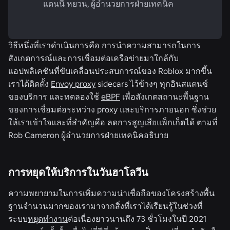
แดนนี่ หยวน, ผู้อำนวยการฝ่ายเทคนิค
วิธีหนึ่งที่เราดำเนินการคือ การนำความสามารถในการ
สังเกตการณ์และการเชื่อมต่อเครือข่ายมาใกล้กับ
แอปพลิเคชันที่ขับเคลื่อนประสบการณ์ของ Roblox มากขึ้น
เราได้ติดตั้ง
Envoy proxy
sidecars ไว้ข้างๆ ทุกอินสแตนซ์
ของบริการ และทดลองใช้
eBPF
เพื่อสังเกตสถานะพื้นฐาน
ของการเชื่อมต่อระหว่าง proxy และบริการภายนอก ซึ่งช่วย
ให้เราเข้าใจและที่สำคัญคือ ลดการสูญเสียแพ็กเก็ตได้ ตามที่
Rob Cameron ผู้อำนวยการฝ่ายเทคนิคอธิบาย
การหยุดให้บริการในวันฮาโลวีน
ความพยายามในการเพิ่มความน่าเชื่อถือของโครงสร้างพื้น
ฐานจำนวนมากของเรามาจากสิ่งที่เราได้เรียนรู้ในช่วงที่
ระบบ
หยุดทำงาน
ต่อเนื่องยาวนานถึง 73 ชั่วโมงในปี 2021