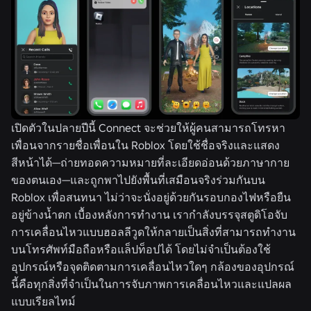
เปิดตัวในปลายปีนี้ Connect จะช่วยให้ผู้คนสามารถโทรหา
เพื่อนจากรายชื่อเพื่อนใน Roblox โดยใช้ชื่อจริงและแสดง
สีหน้าได้—ถ่ายทอดความหมายที่ละเอียดอ่อนด้วยภาษากาย
ของตนเอง—และถูกพาไปยังพื้นที่เสมือนจริงร่วมกันบน
Roblox เพื่อสนทนา ไม่ว่าจะนั่งอยู่ด้วยกันรอบกองไฟหรือยืน
อยู่ข้างน้ำตก เบื้องหลังการทำงาน เรากำลังบรรจุสตูดิโอจับ
การเคลื่อนไหวแบบฮอลลีวูดให้กลายเป็นสิ่งที่สามารถทำงาน
บนโทรศัพท์มือถือหรือแล็ปท็อปได้ โดยไม่จำเป็นต้องใช้
อุปกรณ์หรือจุดติดตามการเคลื่อนไหวใดๆ กล้องของอุปกรณ์
นี้คือทุกสิ่งที่จำเป็นในการจับภาพการเคลื่อนไหวและแปลผล
แบบเรียลไทม์