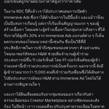
เปอร์เซ็นต์ถูกขายต่อในราคาที่สูงกว่าราคาเดิม
ในงาน RDC ปีที่แล้ว เราได้ประกาศแผนการเปิดตัว
Immersive Ads ซึ่งเราได้ดำเนินการในปีนี้แล้ว และแม้ว่านี่จะ
เป็นปีแห่งการเรียนรู้ แต่เราก็เริ่มเห็นสัญญาณแรก ๆ ของผู้
สร้างเนื้อหา โดยเฉพาะผู้สร้างเนื้อหาในกลุ่มกลางถึงยาว ที่ได้
รับรายได้สูงถึง 20% จาก Immersive Ads แบรนด์ต่าง ๆ ก็เห็น
ผลกระทบของโฆษณาเหล่านี้เช่นกัน ซึ่งเป็นวิธีที่มี
ประสิทธิภาพในการเข้าถึงชุมชนของพวกเขา ตัวอย่างเช่น
โฆษณาพอร์ทัลของ H&M ช่วยเพิ่มจำนวนผู้เข้าร่วม
ประสบการณ์ขึ้น 11 เปอร์เซ็นต์ โดย 97 เปอร์เซ็นต์ของผู้เข้า
ร่วมเหล่านี้เข้าร่วมประสบการณ์เป็นครั้งแรก นอกจากนี้ ยังมี
ผู้เข้าร่วมมากกว่า 11,000 คนที่เข้าร่วมกับเพื่อนซึ่งได้เดินทาง
ไปยังประสบการณ์ของ H&M ผ่าน Immersive Ad โดยไม่ได้
ผ่านการเชิญชวนใด ๆ
และเราได้ยินเสียงตอบรับจากชุมชนของเราเกี่ยวกับค่า
ธรรมเนียมของ Creator Marketplace อย่างชัดเจนและดัง
ก้อง ในปีหน้า เราวางแผนที่จะปรับปรุงค่าธรรมเนียมในตลาด