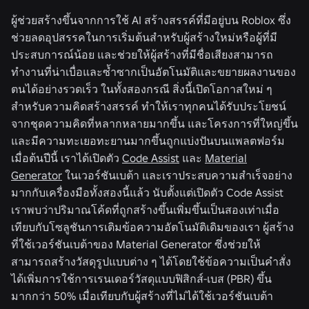
ผู้ช่วยสร้างขึ้นจากการใช้ AI สร้างสรรค์ที่มีอยู่บน Roblox ซึ่ง
ช่วยลดอุปสรรคในการเริ่มต้นสำหรับผู้สร้างใหม่หรือผู้ที่มี
ประสบการณ์น้อย และช่วยให้ผู้สร้างที่มีชื่อเสียงสามารถ
ทำงานที่น่าเบื่อและซ้ำซากเป็นอัตโนมัติและขยายผลงานของ
ตนได้อย่างรวดเร็ว ในทั้งสองกรณี สิ่งนี้เปิดโอกาสใหม่ ๆ
สำหรับความคิดสร้างสรรค์ ทำให้เราทุกคนได้รับประโยชน์
จากชุดความคิดที่หลากหลายมากขึ้น และโครงการที่ใหญ่ขึ้น
และมีความทะเยอทะยานมากขึ้นถูกแบ่งปันบนแพลตฟอร์ม
เมื่อต้นปีนี้ เราได้เปิดตัว
Code Assist
และ
Material
Generator
ในเวอร์ชันเบต้า และเราประสบความสำเร็จอย่าง
มากกับเครื่องมือทั้งสองนี้แล้ว นับตั้งแต่เปิดตัว Code Assist
เราพบว่าปริมาณโค้ดที่ถูกสร้างขึ้นเพิ่มขึ้นเป็นสองเท่าเมื่อ
เทียบกับโซลูชันการเติมข้อความอัตโนมัติเดิมของเรา ผู้สร้าง
ที่ใช้เวอร์ชันเบต้าของ Material Generator ซึ่งช่วยให้
สามารถสร้างวัสดุรูปแบบต่าง ๆ ได้โดยใช้ข้อความเป็นคำสั่ง
ได้เพิ่มการใช้การเรนเดอร์วัสดุแบบฟิสิกส์-เบส (PBR) ขึ้น
มากกว่า 50% เมื่อเทียบกับผู้สร้างที่ไม่ได้ใช้เวอร์ชันเบต้า