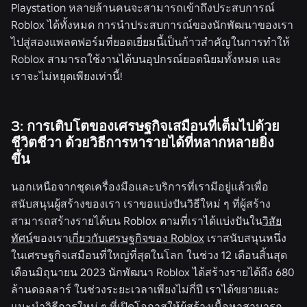
Playstation หลายล้านคนจะสามารถเข้าถึงประสบการณ์
Roblox ได้ทั้งหมด การนำประสบการณ์ของนักพัฒนาของเรา
ไปสู่สองแพลตฟอร์มที่ยอดเยี่ยมนี้เป็นก้าวสำคัญในการทำให้
Roblox สามารถใช้งานได้บนอุปกรณ์ยอดนิยมทั้งหมด และ
เราจะไม่หยุดเพียงเท่านี้!
3: การเติบโตของเศรษฐกิจเสมือนที่เต็มไปด้วย
ชีวิตชีวา ด้วยวิธีการหารายได้ที่หลากหลายยิ่ง
ขึ้น
นอกเหนือจากชุดเครื่องมือและบริการที่เรามีอยู่แล้วเพื่อ
สนับสนุนผู้สร้างของเรา เราขอแบ่งปันวิธีใหม่ ๆ ที่ผู้สร้าง
สามารถสร้างรายได้บน Roblox ตามที่เราได้แบ่งปันใน
วิสัย
ทัศน์
ของเรา
เกี่ยวกับเศรษฐกิจของ Roblox
เราสนับสนุนหนึ่ง
ในเศรษฐกิจเสมือนที่ใหญ่ที่สุดในโลก ในช่วง 12 เดือนสิ้นสุด
เดือนมิถุนายน 2023 นักพัฒนา Roblox ได้สร้างรายได้ถึง 680
ล้านดอลลาร์ ในช่วงระยะเวลาเพียงไม่กี่ปี เราได้ขยายและ
แนะนำ
วิธีการใหม่ ๆ
ที่เปิดโอกาสให้ผู้สร้างเนื้อหาสามารถ