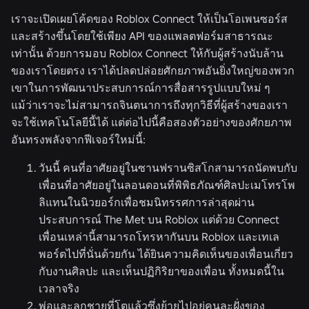
เราจะเปิดเผยโค้ดของ Roblox Connect ให้เป็นโอเพนซอร์ส
และสร้างขึ้นโดยใช้เพียง API ของแพลตฟอร์มสาธารณะ
เท่านั้น ด้วยการมอบ Roblox Connect ให้กับผู้สร้างนับล้าน
ของเราโดยตรง เราได้ปลดปล่อยศักยภาพอันยิ่งใหญ่ของพวก
เขาในการพัฒนาประสบการณ์การสื่อสารรูปแบบใหม่ ๆ
แม้ว่าเราจะไม่สามารถจินตนาการถึงทุกวิธีที่ผู้สร้างของเรา
จะใช้เทคโนโลยีนี้ได้ แต่ต่อไปนี้คือสองตัวอย่างของศักยภาพ
อันทรงพลังจากฟีเจอร์ใหม่นี้:
วันนี้ คนที่อาศัยอยู่ในซานฟรานซิสโกสามารถนัดพบกับ
เพื่อนที่อาศัยอยู่ในลอนดอนที่พิพิธภัณฑ์ศิลปะเมโทรโพ
ลิแทนในนิวยอร์กเพื่อชมนิทรรศการล่าสุดผ่าน
ประสบการณ์ The Met บน Roblox แต่ด้วย Connect
เพื่อนเหล่านี้สามารถโทรหากันบน Roblox และเทเล
พอร์ตไปที่นั่นด้วยกัน ได้ยินความคิดเห็นของเพื่อนเกี่ยว
กับงานศิลปะ และเห็นปฏิกิริยาของเพื่อน ทั้งหมดนี้ใน
เวลาจริง
พ่อและลูกชายที่โตแล้วซึ่งย้ายไปอยู่คนละฝั่งของ