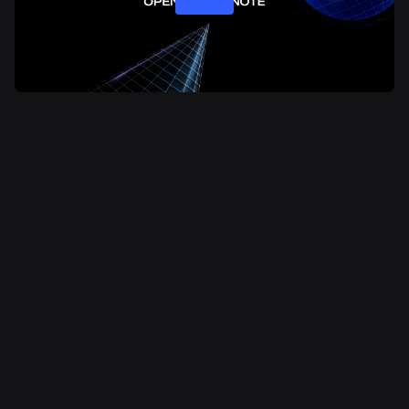
ข่าวที่เกี่ยวข้อง
4 ส.ค. 2569
วิศวกรรม
มากกว่าการถ่ายเซลฟี: ระบบยืนยันอายุของ
Roblox ช่วยรักษาความทันสมัยของการตรวจสอบ
อายุได้อย่างไร
อ่านเพิ่มเติม
31 ก.ค. 2569
วิศวกรรม
Roblox Unveils New Security Research and