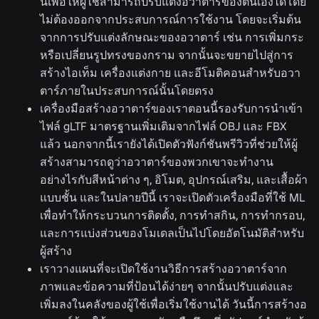
นี้เพื่อให้ผู้ใช้สามารถปรับแต่งอวาตาร์ของตนเองได้โดย
ไม่ต้องออกจากประสบการณ์การใช้งาน โดยจะเริ่มต้น
จากการปรับแต่งลักษณะของอวาตาร์ เช่น การเพิ่มกระ
หรือเปลี่ยนรูปทรงของกราม จากนั้นจะขยายไปสู่การ
สร้างไอเท็ม เครื่องแต่งกาย และอีโมติคอนสำหรับอวา
ตาร์ภายในประสบการณ์นั้นโดยตรง
เครื่องมือสร้างอวาตาร์ของเราตอนนี้รองรับการนำเข้า
ไฟล์ gLTF มาตรฐานเพิ่มเติมจากไฟล์ OBJ และ FBX
แล้ว นอกจากนี้เรายังได้เปิดตัวฟังก์ชันพรีวิวที่ช่วยให้ผู้
สร้างสามารถดูว่าอวาตาร์ของพวกเขาจะทำงาน
อย่างไรกับสีหน้าต่าง ๆ, อิโมต, อุปกรณ์เสริม, และเสื้อผ้า
แบบชั้น และในปลายปีนี้ เราจะเปิดตัวเครื่องมือที่ใช้ ML
เพื่อทำให้กระบวนการติดตั้ง, การทำสกิน, การทำกรอบ,
และการแบ่งส่วนของโมเดลเป็นไปโดยอัตโนมัติสำหรับ
ผู้สร้าง
เราวางแผนที่จะเปิดใช้งานวิธีการสร้างอวาตาร์จาก
ภาพและข้อความที่ป้อนได้ง่ายๆ จากนั้นปรับแต่งและ
เพิ่มลงในคลังของผู้ใช้เพื่อเริ่มใช้งานได้ วันนี้การสร้างอ