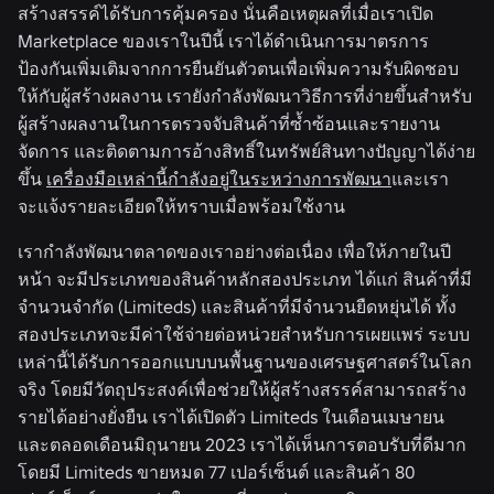
สร้างสรรค์ได้รับการคุ้มครอง นั่นคือเหตุผลที่เมื่อเราเปิด
Marketplace ของเราในปีนี้ เราได้ดำเนินการมาตรการ
ป้องกันเพิ่มเติมจากการยืนยันตัวตนเพื่อเพิ่มความรับผิดชอบ
ให้กับผู้สร้างผลงาน เรายังกำลังพัฒนาวิธีการที่ง่ายขึ้นสำหรับ
ผู้สร้างผลงานในการตรวจจับสินค้าที่ซ้ำซ้อนและรายงาน
จัดการ และติดตามการอ้างสิทธิ์ในทรัพย์สินทางปัญญาได้ง่าย
ขึ้น
เครื่องมือเหล่านี้กำลังอยู่ในระหว่างการพัฒนา
และเรา
จะแจ้งรายละเอียดให้ทราบเมื่อพร้อมใช้งาน
เรากำลังพัฒนาตลาดของเราอย่างต่อเนื่อง เพื่อให้ภายในปี
หน้า จะมีประเภทของสินค้าหลักสองประเภท ได้แก่ สินค้าที่มี
จำนวนจำกัด (Limiteds) และสินค้าที่มีจำนวนยืดหยุ่นได้ ทั้ง
สองประเภทจะมีค่าใช้จ่ายต่อหน่วยสำหรับการเผยแพร่ ระบบ
เหล่านี้ได้รับการออกแบบบนพื้นฐานของเศรษฐศาสตร์ในโลก
จริง โดยมีวัตถุประสงค์เพื่อช่วยให้ผู้สร้างสรรค์สามารถสร้าง
รายได้อย่างยั่งยืน เราได้เปิดตัว Limiteds ในเดือนเมษายน
และตลอดเดือนมิถุนายน 2023 เราได้เห็นการตอบรับที่ดีมาก
โดยมี Limiteds ขายหมด 77 เปอร์เซ็นต์ และสินค้า 80