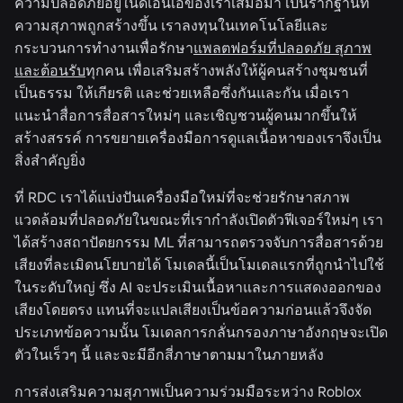
ความปลอดภัยอยู่ในดีเอ็นเอของเราเสมอมา เป็นรากฐานที่
ความสุภาพถูกสร้างขึ้น เราลงทุนในเทคโนโลยีและ
กระบวนการทำงานเพื่อรักษา
แพลตฟอร์มที่ปลอดภัย สุภาพ
และต้อนรับ
ทุกคน เพื่อเสริมสร้างพลังให้ผู้คนสร้างชุมชนที่
เป็นธรรม ให้เกียรติ และช่วยเหลือซึ่งกันและกัน เมื่อเรา
แนะนำสื่อการสื่อสารใหม่ๆ และเชิญชวนผู้คนมากขึ้นให้
สร้างสรรค์ การขยายเครื่องมือการดูแลเนื้อหาของเราจึงเป็น
สิ่งสำคัญยิ่ง
ที่ RDC เราได้แบ่งปันเครื่องมือใหม่ที่จะช่วยรักษาสภาพ
แวดล้อมที่ปลอดภัยในขณะที่เรากำลังเปิดตัวฟีเจอร์ใหม่ๆ เรา
ได้สร้างสถาปัตยกรรม ML ที่สามารถตรวจจับการสื่อสารด้วย
เสียงที่ละเมิดนโยบายได้ โมเดลนี้เป็นโมเดลแรกที่ถูกนำไปใช้
ในระดับใหญ่ ซึ่ง AI จะประเมินเนื้อหาและการแสดงออกของ
เสียงโดยตรง แทนที่จะแปลเสียงเป็นข้อความก่อนแล้วจึงจัด
ประเภทข้อความนั้น โมเดลการกลั่นกรองภาษาอังกฤษจะเปิด
ตัวในเร็วๆ นี้ และจะมีอีกสี่ภาษาตามมาในภายหลัง
การส่งเสริมความสุภาพเป็นความร่วมมือระหว่าง Roblox