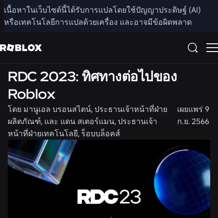
แชร์
เนื้อหาในเว็บไซต์นี้ได้รับการแปลโดยใช้ปัญญาประดิษฐ์ (AI)
หรือเทคโนโลยีการแปลด้วยเครื่อง และอาจมีข้อผิดพลาด
ชุมชน
RDC 2023: ทิศทางต่อไปของ
Roblox
โดย
มานูเอล บรอนสไตน์, ประธานเจ้าหน้าที่ฝ่าย
เผยแพร่
9
ผลิตภัณฑ์, และ แดน สเตอร์แมน, ประธานเจ้า
ก.ย. 2566
หน้าที่ฝ่ายเทคโนโลยี, ร็อบบล็อคส์