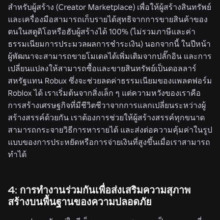
สำหรับผู้สร้าง (Creator Marketplace) เพื่อให้ผู้สร้างสินทรัพย์
และเครื่องมือสามารถ
เก็บ
รายได้สุทธิจากการขายสินค้าของ
ตนในสตูดิโอหรือฮับผู้สร้างได้
100%
(ไม่รวมภาษีและค่า
ธรรมเนียมการประมวลผลการชำระเงิน) นอกจากนี้ ในปีหน้า
ผู้พัฒนาจะสามารถขายโมเดลได้เพิ่มเติมจากปลั๊กอิน และการ
เปลี่ยนแปลงให้สามารถซื้อและขายสินทรัพย์เป็นดอลลาร์
สหรัฐแทน Robux ซึ่งจะช่วยลดค่าธรรมเนียมของแพลตฟอร์ม
Roblox ได้ เราเริ่มต้นจากสิ่งเล็ก ๆ แต่ความหวังของเราคือ
การสร้างเศรษฐกิจที่มีชีวิตชีวาจากการแลกเปลี่ยนระหว่างผู้
สร้างสรรค์ด้วยกัน เราต้องการช่วยให้ผู้สร้างสรรค์ทุกขนาด
สามารถกระจายวิธีการหารายได้ และส่งต่อความคุ้มค่าในรูป
แบบของการประหยัดหรือการจ่ายเงินที่สูงขึ้นเมื่อเราสามารถ
ทำได้
4: การทำงานร่วมกันเพื่อส่งเสริมความสุภาพ
สร้างบนพื้นฐานของความปลอดภัย