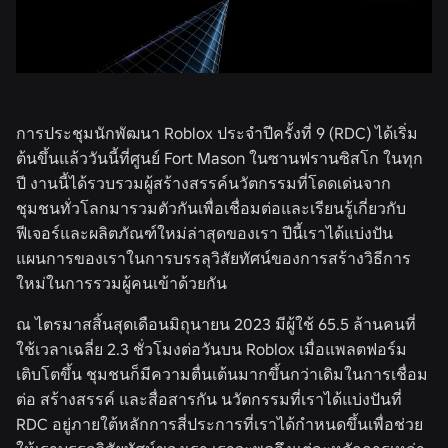
การประชุมนักพัฒนา Roblox ประจำปีครั้งที่ 9 (RDC) ได้เริ่ม
ต้นขึ้นแล้ววันนี้ที่ศูนย์ Fort Mason ในซานฟรานซิสโก ในทุก
ปี งานนี้ได้รวบรวมผู้สร้างสรรค์นวัตกรรมที่โดดเด่นจาก
ชุมชนทั่วโลกมารวมตัวกันเพื่อเชื่อมต่อและเรียนรู้เกี่ยวกับ
ฟีเจอร์และผลิตภัณฑ์ใหม่ล่าสุดของเรา ปีนี้เราได้แบ่งปัน
แผนการของเราในการบรรลุวิสัยทัศน์ของการสร้างวิธีการ
ใหม่ในการรวมผู้คนเข้าด้วยกัน
ณ ไตรมาสสิ้นสุดเดือนมิถุนายน 2023 มีผู้ใช้ 65.5 ล้านคนที่
ใช้เวลาเฉลี่ย 2.3 ชั่วโมงต่อวันบน Roblox เมื่อแพลตฟอร์ม
เติบโตขึ้น ชุมชนก็มีความตื่นเต้นมากขึ้นกว่าเดิมในการเชื่อม
ต่อ สร้างสรรค์ และสื่อสารกัน นวัตกรรมที่เราได้แบ่งปันที่
RDC อยู่ภายใต้หลักการสี่ประการที่เราได้กำหนดขึ้นเพื่อช่วย