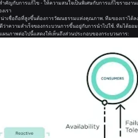
ำคัญกับการแก้ไข - ให้ความสนใจเป็นพิเศษกับการแก้ไขรายงานเหตุก
องเรา
่าเชื่อถือที่สูงขึ้นต้องการวัฒนธรรมแห่งคุณภาพ. ทีมของเราได้ลง
ีว่าความสำเร็จของกระบวนการขึ้นอยู่กับการนำไปใช้. ทีมได้ยอมร
 แผนภาพต่อไปนี้แสดงให้เห็นถึงส่วนประกอบของกระบวนการ: