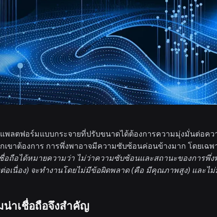
ลตฟอร์มแบบกระจายที่ปรับขนาดได้ต้องการความมุ่งมั่นต่อความน่าเช
พวกเขาต้องการ การพึ่งพาอาจมีความซับซ้อนค่อนข้างมาก โดยเฉพ
่เชื่อถือได้หมายความว่า ไม่ว่าความซับซ้อนและสถานะของการพึ่งพ
งต่อเนื่อง) จะทำงานโดยไม่มีข้อผิดพลาด (คือ
มีคุณภาพ
สูง) และไม่
่าเชื่อถือจึงสำคัญ