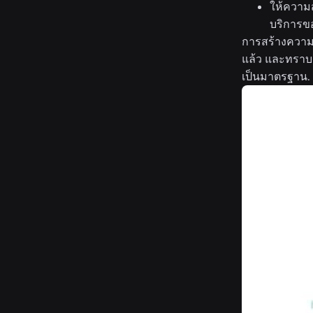
ให้ความส
บริการข
การสร้างความน
แล้ว และทราบด
เป็นมาตรฐาน.