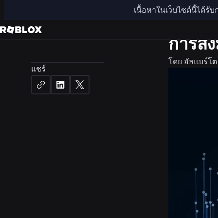
เนื้อหาในเว็บไซต์นี้ได้
วิศวกรรม
การส่
โดย
อัลแบร์โต
แชร์