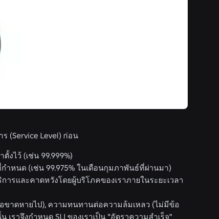
าร (Service Level) ก่อน
ตั้งไว้ (เช่น 99.999%)
ที่กำหนด (เช่น 99.975% ในเดือนกุมภาพันธ์ที่ผ่านมา)
ให้บริการและคาดหวังโดยผู้บริโภคของเราภายในระยะเวลา
รือขาดหายไป), ความทนทานต่อความล้มเหลว (ไม่มีข้อ
นั้น เราจึงกำหนด SLI ของเราเป็น "อัตราความสำเร็จ"