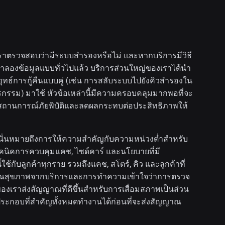
ก เราตรวจสอบว่ามีระบบสำรองหรือไม่ และหากบริการมีวิธี
จำลองข้อมูลแบบทั่วไปแล้ว บริการส่วนใหญ่ของเราได้นำ
ยุทธ์การกู้คืนแบบคู่ (เช่น การสลับระบบไปยังคิวสำรองใน
รกรรม) มาใช้ หัวข้อเหล่านี้มีความครอบคลุมมากพอที่จะ
ึงสถานการณ์ภัยพิบัติและลดผลกระทบต่อประสิทธิภาพให้
ด้ นั่นหมายถึงการให้ความสำคัญกับความหน่วงต่ำสำหรับ
คนิคการควบคุมแคช, ไซด์คาร์ และนโยบายที่มี
กับลูกค้าทุกราย รวมถึงแคช, สโตร์, คิว และลูกค้าที่
ญญาณสุขภาพจากบริการและการทำความเข้าใจว่าการตรวจ
เราส่งสัญญาณที่ดีขึ้นสำหรับการเสื่อมสภาพเป็นส่วน
ระกอบที่สำคัญทั้งหมดทำงานได้ก่อนที่จะส่งสัญญาณ