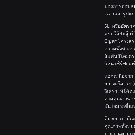
ของการตอบสนอง
เวลาและรูปแบบ
SLI หรืออัตราค
มอบให้กับผู้บร
ปัญหาโครงสร้าง
ความพึ่งพาอาศ
สัมพันธ์โดยตร
(เช่น เซิร์ฟเวอ
นอกเหนือจาก S
อย่างเข้มงวด 
วิเคราะห์โค้ดแ
ตามคุณภาพอย่าง
มั่นใจมากขึ้นเ
ทีมของเรามีแดช
คุณภาพทั้งหมด
รายงานตามกร