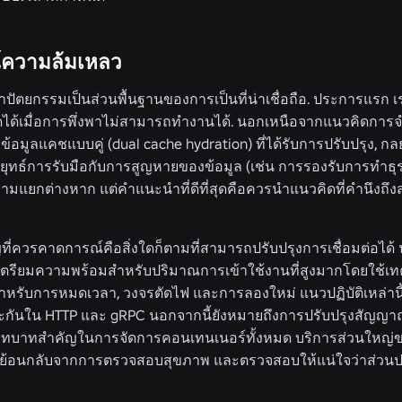
ความล้มเหลว
าปัตยกรรม
เป็นส่วนพื้นฐานของการเป็นที่น่าเชื่อถือ. ประการแร
อดได้เมื่อการพึ่งพาไม่สามารถทำงานได้. นอกเหนือจากแนวคิดการ
้อมูลแคชแบบคู่ (dual cache hydration) ที่ได้รับการปรับปรุง, กล
กลยุทธ์การรับมือกับการสูญหายของข้อมูล (เช่น การรองรับการทำธุ
ามแยกต่างหาก แต่คำแนะนำที่ดีที่สุดคือควรนำแนวคิดที่คำนึงถ
ญที่ควรคาดการณ์คือสิ่งใดก็ตามที่สามารถปรับปรุงการเชื่อมต่อไ
เตรียมความพร้อมสำหรับปริมาณการเข้าใช้งานที่สูงมากโดยใช้เท
หรับการหมดเวลา, วงจรตัดไฟ และการลองใหม่ แนวปฏิบัติเหล่านี้ใช้
นและกันใน HTTP และ gRPC นอกจากนี้ยังหมายถึงการปรับปรุงสั
ทบาทสำคัญในการจัดการคอนเทนเนอร์ทั้งหมด บริการส่วนใหญ่ของ
ูลย้อนกลับจากการตรวจสอบสุขภาพ และตรวจสอบให้แน่ใจว่าส่วนป