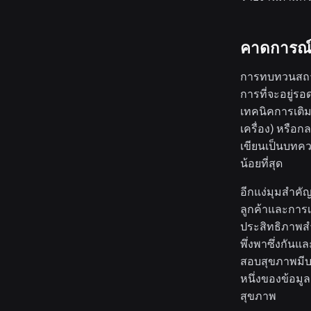
คาดการณ์
การ
ทบทวนสถ
การที่จะอยู่ร
เทคนิคการเติมข
เครื่อง) หรือ
เขียนเป็นบทคว
น้อยที่สุด
อีกแง่มุมสำคั
ลูกค้าและการ
ประสิทธิภาพสำ
พึ่งพาซึ่งกั
สอบสุขภาพมีบ
หนึ่งของข้อม
สุขภาพ