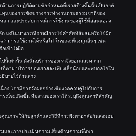
การด้านการปฏิบัติตามข้อกำหนดที่เราสร้างขึ้นนั้นเป็นองค์
 ต้นทุนของการขัดขวางการทำงานตามธรรมชาติของ
้มเหลว และประสบการณ์การใช้งานของผู้ใช้ที่อ่อนแอลง
ลัก แต่ในบางกรณีอาจมีการใช้คำศัพท์สับสนหรือใช้ผิด
ามารถใช้งานได้หรือไม่ ในขณะที่แง่มุมอื่นๆ เช่น
อเข้าใจผิด
ี้เท่านั้น ดังนั้นบริการของเราจึงยอมสละความ
งไรก็ตาม บริการของเราสละเพียงเล็กน้อยและพบกลไกใน
ธิบายไว้ด้านล่าง
เนื่อง โดยมีการวัดผลอย่างเข้มงวดควบคู่ไปกับการ
ารณ์จะเกิดขึ้น ทีมงานของเราได้ระบุถึงคุณค่าที่สำคัญ
อบคุณภาพให้กับลูกค้าและวิธีที่การพึ่งพาอาศัยกันส่งมอบ
รมและการประเมินความเสี่ยงด้านความพึ่งพา