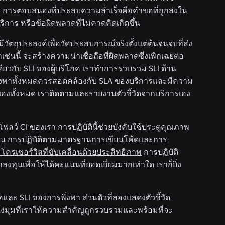
าร การตอบสนองที่ประสบความสำเร็จคือคำขอที่ถูกส่งใน
ิการ หรือข้อผิดพลาดที่ไม่คาดคิดเกิดขึ้น
วัตถุประสงค์เพื่อวัดประสบการณ์จริงตั้งแต่ต้นจนจบที่ส่ง
ช่นนี้ จะสร้างความน่าเชื่อถือที่ผิดพลาดซึ่งเพิกเฉยต่อ
เดียวกับ SLI ของผู้บริโภค เราทำการรวบรวม SLI ด้าน
รพึ่งพาทั้งหมดควรสอดคล้องกับ SLA ของบริการและมีความ
ของทั้งหมด เราติดตามและรายงานตัวชี้วัดจากบริการเอง
ลว์ CI ของเรา การปฏิบัตินี้ช่วยบังคับใช้ประตูคุณภาพ
เช่น การปฏิบัติตามมาตรฐานการเขียนโค้ดและการ
ครเซอร์วิสที่ขับเคลื่อนด้วยประสิทธิภาพ
การปฏิบัติ
ลงทุนเพื่อให้ได้คะแนนที่ยอดเยี่ยมมากเท่าใด เราก็ยิ่ง
ภคและ SLI ของการพึ่งพา ส่วนตัวที่สองแสดงตัวชี้วัด
แง่มุมที่เราให้ความสำคัญถูกรวบรวมและพร้อมที่จะ