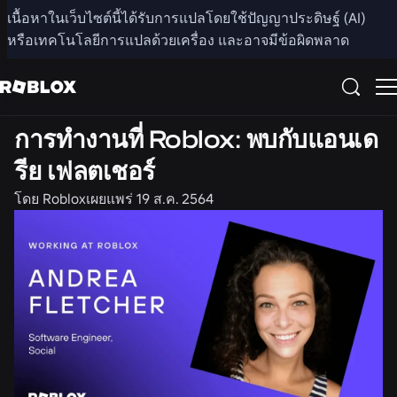
แชร์
เนื้อหาในเว็บไซต์นี้ได้รับการแปลโดยใช้ปัญญาประดิษฐ์ (AI)
หรือเทคโนโลยีการแปลด้วยเครื่อง และอาจมีข้อผิดพลาด
อาชีพ
การทำงานที่ Roblox: พบกับแอนเด
รีย เฟลตเชอร์
โดย
Roblox
เผยแพร่
19 ส.ค. 2564