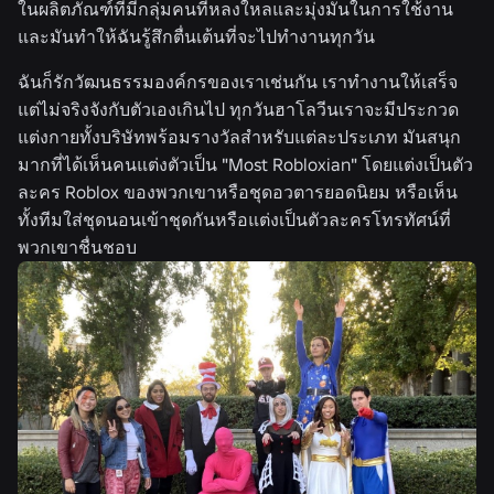
ในผลิตภัณฑ์ที่มีกลุ่มคนที่หลงใหลและมุ่งมั่นในการใช้งาน
และมันทำให้ฉันรู้สึกตื่นเต้นที่จะไปทำงานทุกวัน
ฉันก็รักวัฒนธรรมองค์กรของเราเช่นกัน เราทำงานให้เสร็จ
แต่ไม่จริงจังกับตัวเองเกินไป ทุกวันฮาโลวีนเราจะมีประกวด
แต่งกายทั้งบริษัทพร้อมรางวัลสำหรับแต่ละประเภท มันสนุก
มากที่ได้เห็นคนแต่งตัวเป็น "Most Robloxian" โดยแต่งเป็นตัว
ละคร Roblox ของพวกเขาหรือชุดอวตารยอดนิยม หรือเห็น
ทั้งทีมใส่ชุดนอนเข้าชุดกันหรือแต่งเป็นตัวละครโทรทัศน์ที่
พวกเขาชื่นชอบ