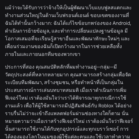
แม้ว่าจะได้รับการว่าจ้างให้เป็นผู้พัฒนาเว็บแบบฟูลสแตกและ
ทำงานส่วนใหญ่ในด้านเว็บฟรอนต์เอนด์ ขอบเขตของงานที่
ฉันได้ทำนั้นกว้างมาก: ฉันได้แก้ไขข้อบกพร่องของ Android,
ดำเนินการย้ายข้อมูล, และทำการเปลี่ยนแปลงฐานข้อมูล มี
โอกาสเสมอที่จะเรียนรู้สาขาอื่นและพัฒนาทักษะใหม่ๆ และ
เพื่อนร่วมงานของฉันก็เปิดกว้างมากในการช่วยเหลือทั้ง
ภายในและภายนอกทีมของพวกเขา
ประการที่สอง คุณสมบัติหลักที่ผมทำงานอยู่—กลุ่ม—มี
วัตถุประสงค์ที่หลากหลายมาก คุณสามารถสร้างกลุ่มเพื่อจัด
ระเบียบทีมพัฒนา, สร้างชุมชน, หรือทำหน้าที่เป็นกลุ่มใน
ประสบการณ์การเล่นบทบาทสมมติ เมื่อเราดำเนินการเพิ่ม
ฟีเจอร์ใหม่ เราต้องมั่นใจว่าเราได้พิจารณาทุกกรณีการใช้
งานแล้ว เพื่อให้ผู้ใช้สามารถมีปฏิสัมพันธ์กับ Roblox ได้อย่าง
ราบรื่นไม่ว่าจะเข้าถึงแพลตฟอร์มผ่านช่องทางใดก็ตาม นั่น
หมายความว่าเมื่อเราสร้างฟีเจอร์ใหม่ เราต้องมั่นใจว่าฟีเจอร์
นั้นสามารถใช้งานได้กับทุกอุปกรณ์และทุกเบราว์เซอร์ การ
ได้ลองมองโลกในมุมของผู้ใช้แต่ละคนและใช้เวลาทำความ