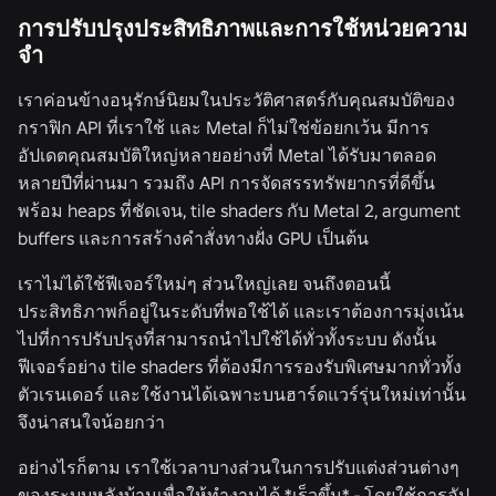
การปรับปรุงประสิทธิภาพและการใช้หน่วยความ
จำ
เราค่อนข้างอนุรักษ์นิยมในประวัติศาสตร์กับคุณสมบัติของ
กราฟิก API ที่เราใช้ และ Metal ก็ไม่ใช่ข้อยกเว้น มีการ
อัปเดตคุณสมบัติใหญ่หลายอย่างที่ Metal ได้รับมาตลอด
หลายปีที่ผ่านมา รวมถึง API การจัดสรรทรัพยากรที่ดีขึ้น
พร้อม heaps ที่ชัดเจน, tile shaders กับ Metal 2, argument
buffers และการสร้างคำสั่งทางฝั่ง GPU เป็นต้น
เราไม่ได้ใช้ฟีเจอร์ใหม่ๆ ส่วนใหญ่เลย จนถึงตอนนี้
ประสิทธิภาพก็อยู่ในระดับที่พอใช้ได้ และเราต้องการมุ่งเน้น
ไปที่การปรับปรุงที่สามารถนำไปใช้ได้ทั่วทั้งระบบ ดังนั้น
ฟีเจอร์อย่าง tile shaders ที่ต้องมีการรองรับพิเศษมากทั่วทั้ง
ตัวเรนเดอร์ และใช้งานได้เฉพาะบนฮาร์ดแวร์รุ่นใหม่เท่านั้น
จึงน่าสนใจน้อยกว่า
อย่างไรก็ตาม เราใช้เวลาบางส่วนในการปรับแต่งส่วนต่างๆ
ของระบบหลังบ้านเพื่อให้ทำงานได้ *เร็วขึ้น* - โดยใช้การอัป