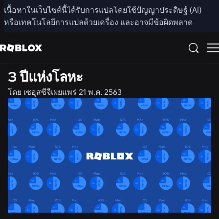
แชร์
เนื้อหาในเว็บไซต์นี้ได้รับการแปลโดยใช้ปัญญาประดิษฐ์ (AI)
หรือเทคโนโลยีการแปลด้วยเครื่อง และอาจมีข้อผิดพลาด
วิศวกรรม
3 ปีแห่งโลหะ
โดย
เซอุสซีจี
เผยแพร่
21 พ.ค. 2563