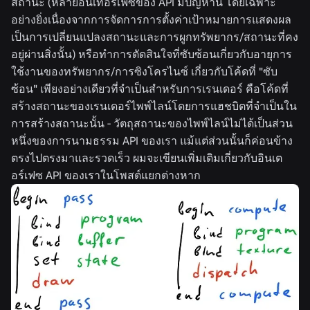
สถานะ (หลายอินเทอร์เฟซของ API มีปัญหานี้ โดยเฉพาะ
อย่างยิ่งเนื่องจากการจัดการการตั้งค่าเป้าหมายการแสดงผล
เป็นการเปลี่ยนแปลงสถานะและการผูกทรัพยากร/สถานะที่คง
อยู่ผ่านสิ่งนั้น) หรือทำการตัดสินใจที่ซับซ้อนเกี่ยวกับอายุการ
ใช้งานของทรัพยากร/การซิงโครไนซ์ เกี่ยวกับโค้ดที่ "ซับ
ซ้อน" เพียงอย่างเดียวที่จำเป็นสำหรับการเรนเดอร์ คือโค้ดที่
สร้างสถานะของเรนเดอร์ไพพ์ไลน์โดยการแฮชบิตที่จำเป็นใน
การสร้างสถานะนั้น - วัตถุสถานะของไพพ์ไลน์ไม่ได้เป็นส่วน
หนึ่งของการนามธรรม API ของเรา แม้แต่ส่วนนั้นก็ค่อนข้าง
ตรงไปตรงมาและรวดเร็ว ผมจะเขียนเพิ่มเติมเกี่ยวกับอินเต
อร์เฟซ API ของเราในโพสต์แยกต่างหาก