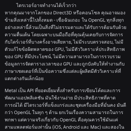
ไดรเวอร์อาจทำงานได้เร็วกว่า
หากคุณมาจากโลกของ Direct3D หรือคอนโซล คุณอาจมอง
ข้ามสิ่งเหล่านี้ไปทั้งหมด - เชื่อฉันเถอะ ใน OpenGL ทุกสิ่งทุก
อย่างเหล่านี้ล้วนเป็นสิ่งที่ไม่ธรรมดาและได้รับการต้อนรับด้วย
ความตื่นเต้น โดยเฉพาะบนมือถือที่คุณคุ้นเคยกับการจัดการ
กับไดร์เวอร์ที่บางครั้งอาจเสียหาย, ไม่มีระบบตรวจสอบ, ไม่มี
ตัวแก้ไขข้อผิดพลาดของ GPU, ไม่มีตัววิเคราะห์ประสิทธิภาพ
ของ GPU ที่มีประโยชน์, ไม่มีความสามารถในการรวบรวม
ข้อมูลการจัดตารางเวลาของ GPU และถูกบังคับให้ทำงานกับ
ภาษาเชดเดอร์ที่เป็นข้อความซึ่งแต่ละผู้ผลิตมีตัววิเคราะห์ที่
แตกต่างกันเล็กน้อย
Metal เป็น API ที่ยอดเยี่ยมทั้งสำหรับการเขียนโค้ดและการ
พัฒนาแอปพลิเคชัน มันใช้งานง่าย มีประสิทธิภาพที่คาด
การณ์ได้ มีไดรเวอร์ที่แข็งแกร่งและชุดเครื่องมือที่มั่นคง มันดี
กว่า OpenGL ในทุก ๆ ด้าน ยกเว้นเรื่องความสามารถในการ
พกพา แต่ความจริงเกี่ยวกับ OpenGL คือคุณควรใช้มันแค่
สามแพลตฟอร์มเท่านั้น (iOS, Android และ Mac) และสองใน