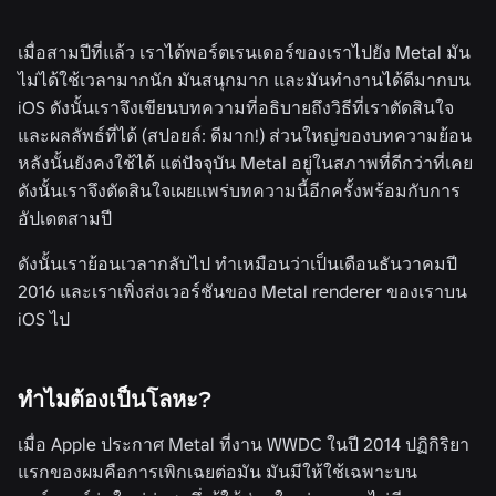
เมื่อสามปีที่แล้ว เราได้พอร์ตเรนเดอร์ของเราไปยัง Metal มัน
ไม่ได้ใช้เวลามากนัก มันสนุกมาก และมันทำงานได้ดีมากบน
iOS ดังนั้นเราจึงเขียนบทความที่อธิบายถึงวิธีที่เราตัดสินใจ
และผลลัพธ์ที่ได้ (สปอยล์: ดีมาก!) ส่วนใหญ่ของบทความย้อน
หลังนั้นยังคงใช้ได้ แต่ปัจจุบัน Metal อยู่ในสภาพที่ดีกว่าที่เคย
ดังนั้นเราจึงตัดสินใจเผยแพร่บทความนี้อีกครั้งพร้อมกับการ
อัปเดตสามปี
ดังนั้นเราย้อนเวลากลับไป ทำเหมือนว่าเป็นเดือนธันวาคมปี
2016 และเราเพิ่งส่งเวอร์ชันของ Metal renderer ของเราบน
iOS ไป
ทำไมต้องเป็นโลหะ?
เมื่อ Apple ประกาศ Metal ที่งาน WWDC ในปี 2014 ปฏิกิริยา
แรกของผมคือการเพิกเฉยต่อมัน มันมีให้ใช้เฉพาะบน