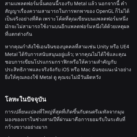
สามแพลตฟอร์มนั้นตอนนี้รองรับ Metal แล้ว นอกจากนี้ คำ
สัญญาเรื่องความสามารถในการพกพาของ OpenGL ก็ไม่ได้
เป็นจริงอย่างที่คิด เพราะโค้ดที่คุณเขียนบนแพลตฟอร์มหนึ่ง
มักจะไม่สามารถใช้งานบนอีกแพลตฟอร์มหนึ่งได้ด้วยเหตุผล
ที่แตกต่างกัน
หากคุณกำลังใช้เอนจินของบุคคลที่สามเช่น Unity หรือ UE4
Metal ได้รับการสนับสนุนอยู่แล้ว; หากคุณไม่ได้ใช้และคุณ
ชอบการเขียนโปรแกรมกราฟิกหรือให้ความสำคัญกับ
ประสิทธิภาพและจริงจังกับ iOS หรือ Mac ฉันขอแนะนำอย่าง
ยิ่งให้คุณลองใช้ Metal ดู คุณจะไม่มีวันผิดหวัง
โลหะในปัจจุบัน
การเปลี่ยนแปลงที่ใหญ่ที่สุดที่เกิดขึ้นกับดนตรีเมทัลจากมุม
มองของเราในช่วงสามปีที่ผ่านมาคือการยอมรับในระดับที่
กว้างขวางอย่างมาก