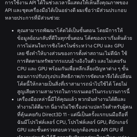
การใช้งาน API ได้ในช่วงเวลานี้แสดงให้เห็นถึงคุณภาพของ
API และชุดเครื่องมือได้เป็นอย่างดี ผมเชื่อว่ามีส่วนประกอบ
หลายประการที่มีส่วนช่วย:
คุณสามารถพัฒนาโค้ดได้เป็นขั้นตอน โดยมีการให้
ข้อมูลย้อนกลับที่ดีในทุกขั้นตอน โค้ดของเราเริ่มต้นด้วย
การไม่สนใจการซิงโครไนซ์ระหว่าง CPU และ GPU
เลย ซึ่งทำให้บางส่วนของการตั้งค่าสถานะไม่ดีนัก ใช้
การติดตามทรัพยากรแบบอ้างอิงในตัว และไม่เคยรัน
CPU และ GPU พร้อมกันเพื่อหลีกเลี่ยงปัญหาต่าง ๆ ขั้น
ตอนการปรับปรุงประสิทธิภาพ/การขัดเกลาจึงได้เปลี่ยน
โค้ดนี้ให้กลายเป็นสิ่งที่เราสามารถนำไปใช้ได้ โดยไม่
สูญเสียความสามารถในการเรนเดอร์ในกระบวนการนี้
เครื่องมือเหล่านี้มีให้คุณแล้ว พวกมันทำงานได้ดีและ
ทำงานได้ดีมาก นี่อาจไม่ใช่เรื่องน่าแปลกใจสำหรับผู้คน
ที่คุ้นเคยกับ Direct3D 11 - แต่นี่เป็นครั้งแรกบนมือถือที่
ฉันมีโปรไฟล์เลอร์ CPU, โปรไฟล์เลอร์ GPU, ดีบักเกอร์
GPU และชั้นตรวจสอบความถูกต้องของ API GPU ที่