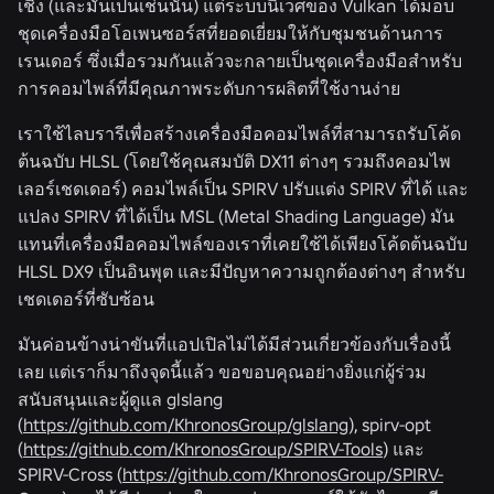
เชิง (และมันเป็นเช่นนั้น) แต่ระบบนิเวศของ Vulkan ได้มอบ
ชุดเครื่องมือโอเพนซอร์สที่ยอดเยี่ยมให้กับชุมชนด้านการ
เรนเดอร์ ซึ่งเมื่อรวมกันแล้วจะกลายเป็นชุดเครื่องมือสำหรับ
การคอมไพล์ที่มีคุณภาพระดับการผลิตที่ใช้งานง่าย
เราใช้ไลบรารีเพื่อสร้างเครื่องมือคอมไพล์ที่สามารถรับโค้ด
ต้นฉบับ HLSL (โดยใช้คุณสมบัติ DX11 ต่างๆ รวมถึงคอมไพ
เลอร์เชดเดอร์) คอมไพล์เป็น SPIRV ปรับแต่ง SPIRV ที่ได้ และ
แปลง SPIRV ที่ได้เป็น MSL (Metal Shading Language) มัน
แทนที่เครื่องมือคอมไพล์ของเราที่เคยใช้ได้เพียงโค้ดต้นฉบับ
HLSL DX9 เป็นอินพุต และมีปัญหาความถูกต้องต่างๆ สำหรับ
เชดเดอร์ที่ซับซ้อน
มันค่อนข้างน่าขันที่แอปเปิลไม่ได้มีส่วนเกี่ยวข้องกับเรื่องนี้
เลย แต่เราก็มาถึงจุดนี้แล้ว ขอขอบคุณอย่างยิ่งแก่ผู้ร่วม
สนับสนุนและผู้ดูแล glslang
(
https://github.com/KhronosGroup/glslang
), spirv-opt
(
https://github.com/KhronosGroup/SPIRV-Tools
) และ
SPIRV-Cross (
https://github.com/KhronosGroup/SPIRV-