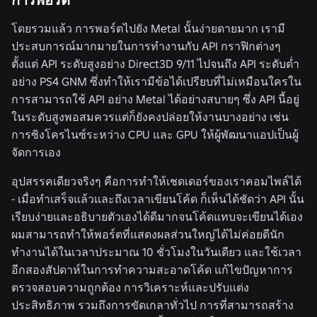
การพอร์ต
โดยรวมแล้ว การพอร์ตไปยัง Metal นั้นง่ายดายมาก เรามี
ประสบการณ์มากมายในการทำงานกับ API กราฟิกต่างๆ
ตั้งแต่ API ระดับสูงอย่าง Direct3D 9/11 ไปจนถึง API ระดับต่ำ
อย่าง PS4 GNM ซึ่งทำให้เรามีข้อได้เปรียบที่ไม่เหมือนใครใน
การสามารถใช้ API อย่าง Metal ได้อย่างสบายๆ ซึ่ง API นี้อยู่
ในระดับสูงพอสมควรแต่ก็ยังคงปล่อยให้งานบางอย่าง เช่น
การซิงโครไนซ์ระหว่าง CPU และ GPU ให้ผู้พัฒนาแอปเป็นผู้
จัดการเอง
อุปสรรคเดียวจริงๆ คือการทำให้เชดเดอร์ของเราคอมไพล์ได้
- เมื่อทำเสร็จแล้วและถึงเวลาเขียนโค้ด ก็เห็นได้ชัดว่า API นั้น
เรียบง่ายและอธิบายตัวเองได้ดีมากจนโค้ดแทบจะเขียนได้เอง
ผมสามารถทำให้พอร์ตที่แสดงผลส่วนใหญ่ได้ไม่ค่อยดีนัก
ทำงานได้ในเวลาประมาณ 10 ชั่วโมงในวันเดียว และใช้เวลา
อีกสองสัปดาห์ในการทำความสะอาดโค้ด แก้ไขปัญหาการ
ตรวจสอบความถูกต้อง การวิเคราะห์และปรับแต่ง
ประสิทธิภาพ รวมถึงการขัดเกลาทั่วไป การที่สามารถสร้าง