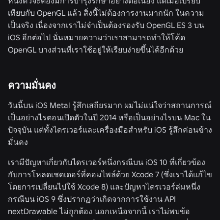
หนึ่งตัวจะต้องมีการบำรุงรักษาอย่างต่อเนื่อง แต่เมื่อเปรียบ
เทียบกับ OpenGL แล้ว สิ่งนี้ไม่ต้องการงานมากนัก ในความ
เป็นจริง เนื่องจากเราไม่จำเป็นต้องรองรับ OpenGL ES 3 บน
iOS อีกต่อไป นั่นหมายความว่าเราสามารถทำให้โค้ด
OpenGL บางส่วนที่เราใช้อยู่ให้เรียบง่ายขึ้นได้อีกด้วย
ความมั่นคง
วันนี้บน iOS Metal รู้สึกเสถียรมาก ผมไม่แน่ใจว่าสถานการณ์
เป็นอย่างไรตอนเปิดตัวในปี 2014 หรือเป็นอย่างไรบน Mac ใน
ปัจจุบัน แต่ทั้งไดรเวอร์และเครื่องมือสำหรับ iOS รู้สึกค่อนข้าง
มั่นคง
เรามีปัญหาเกี่ยวกับไดรเวอร์หนึ่งกรณีบน iOS 10 ที่เกี่ยวข้อง
กับการโหลดเชดเดอร์ที่คอมไพล์ด้วย Xcode 7 (ซึ่งเราได้แก้ไข
โดยการเปลี่ยนไปใช้ Xcode 8) และปัญหาไดรเวอร์ล่มหนึ่ง
กรณีบน iOS 9 ซึ่งปรากฏว่าเกิดจากการใช้งาน API
nextDrawable ไม่ถูกต้อง นอกเหนือจากนี้ เราไม่พบข้อ