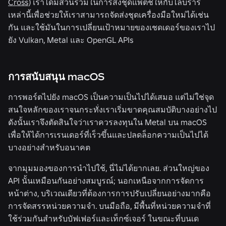
Cross
) เราได้มีส่วนร่วมในการส่งชุดแพตช์ให้กับไลบรารี
เหล่านี้เพื่อช่วยให้เราสามารถจัดส่งชุดเครื่องมือใหม่ได้เช่น
กัน และใช้มันในการเปลี่ยนเป้าหมายของเชดเดอร์ของเราไป
ยัง Vulkan, Metal และ OpenGL APIs
การสนับสนุน macOS
การพอร์ตไปยัง macOS เป็นความเป็นไปได้เสมอ แต่ไม่ใช่จุด
สนใจหลักของเราจนกระทั่งเราเริ่มขาดคุณสมบัติบางอย่างไป
ดังนั้นเราจึงตัดสินใจว่าเราควรลงทุนใน Metal บน macOS
เพื่อให้ได้การเรนเดอร์ที่เร็วขึ้นและปลดล็อกความเป็นไปได้
บางอย่างสำหรับอนาคต
จากมุมมองของการนำไปใช้, นี่ไม่ได้ยากเลย. ส่วนใหญ่ของ
API นั้นเหมือนกันอย่างสมบูรณ์; นอกเหนือจากการจัดการ
หน้าต่าง, บริเวณเดียวที่ต้องการการปรับเปลี่ยนอย่างมากคือ
การจัดสรรหน่วยความจำ. บนมือถือ, มีพื้นที่หน่วยความจำที่
ใช้ร่วมกันสำหรับบัฟเฟอร์และเท็กซ์เจอร์ ในขณะที่บนเด