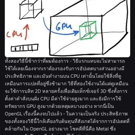
ทั้งสองวิธีนี้ช้ากว่าที่ผมต้องการ - วิธีแรกแทบจะไม่สามารถ
ใช้ได้เลยเนื่องจากเราต้องรองรับการอัปเดตบางส่วนอย่างมี
ประสิทธิภาพ และมันทำงานบน CPU เท่านั้นโดยใช้สิ่งที่ดู
เหมือนการแปลที่อยู่ซึ่งช้ามาก วิธีที่สองใช้งานได้แต่ดูเหมือน
จะใช้การบลิท 2D หลายครั้งเพื่อเติมเท็กซ์เจอร์ 3D ซึ่งทั้งการ
ตั้งค่าคำสั่งบนฝั่ง CPU มีค่าใช้จ่ายสูงมาก และยังมีการใช้
ทรัพยากร GPU สูงมากด้วยเหตุผลบางอย่าง หากนี่เป็น
OpenGL เรื่องนี้คงจบไปแล้ว - ในความเป็นจริง ประสิทธิภาพ
ของทั้งสองวิธีนี้ใกล้เคียงกับต้นทุนที่สังเกตได้จากการอัปเดตที่
คล้ายกันใน OpenGL อย่างมาก โชคดีที่นี่คือ Metal ซึ่ง