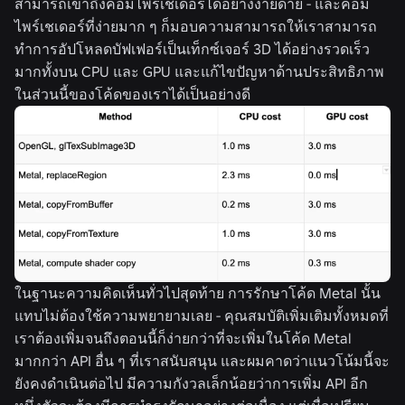
สามารถเข้าถึงคอมไพร์เชเดอร์ได้อย่างง่ายดาย - และคอม
ไพร์เชเดอร์ที่ง่ายมาก ๆ ก็มอบความสามารถให้เราสามารถ
ทำการอัปโหลดบัฟเฟอร์เป็นเท็กซ์เจอร์ 3D ได้อย่างรวดเร็ว
มากทั้งบน CPU และ GPU และแก้ไขปัญหาด้านประสิทธิภาพ
ในส่วนนี้ของโค้ดของเราได้เป็นอย่างดี
ในฐานะความคิดเห็นทั่วไปสุดท้าย การรักษาโค้ด Metal นั้น
แทบไม่ต้องใช้ความพยายามเลย - คุณสมบัติเพิ่มเติมทั้งหมดที่
เราต้องเพิ่มจนถึงตอนนี้ก็ง่ายกว่าที่จะเพิ่มในโค้ด Metal
มากกว่า API อื่น ๆ ที่เราสนับสนุน และผมคาดว่าแนวโน้มนี้จะ
ยังคงดำเนินต่อไป มีความกังวลเล็กน้อยว่าการเพิ่ม API อีก