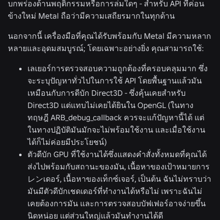
บกพร่องด้านพฤติกรรมหรือการล่มใดๆ - สำหรับ API ที่ค่อน
ข้างใหม่ Metal ถือว่ามีความเสถียรมากในทุกด้าน
นอกจากนี้ เครื่องมือที่คุณได้รับพร้อมกับ Metal มีความหลาก
หลายและอุดมสมบูรณ์; โดยเฉพาะอย่างยิ่ง คุณสามารถใช้:
เลเยอร์การตรวจสอบความถูกต้องที่ครอบคลุมมาก ซึ่ง
จะระบุปัญหาทั่วไปในการใช้ API โดยพื้นฐานแล้วมัน
เหมือนกับการดีบัก Direct3D - ซึ่งคุ้นเคยสำหรับ
Direct3D แต่แทบไม่เคยได้ยินใน OpenGL (ในทาง
ทฤษฎี ARB_debug_callback ควรจะแก้ปัญหานี้ได้ แต่
ในทางปฏิบัติมันมักจะไม่พร้อมใช้งาน และเมื่อใช้งาน
ได้ก็ไม่ค่อยมีประโยชน์)
ตัวดีบัก GPU ที่ใช้งานได้ซึ่งแสดงคำสั่งทั้งหมดที่คุณได้
ส่งไปพร้อมกับสถานะของมัน, เนื้อหาของเป้าหมายการ
レンเดอร์, เนื้อหาของเท็กซ์เจอร์, เป็นต้น ฉันไม่ทราบว่า
มันมีตัวดีบักเชดเดอร์ที่ทำงานได้หรือไม่ เพราะฉันไม่
เคยต้องการมัน และการตรวจสอบบัฟเฟอร์อาจง่ายขึ้น
นิดหน่อย แต่ส่วนใหญ่แล้วมันทำงานได้ดี