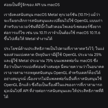
ค่อยเป็นที่รู้จักของ API บน macOS
เรายังคงสนับสนุน macOS Metal ทุกเวอร์ชัน (10.11+) แม้ว่า
จะเริ่มยกเลิกการสนับสนุนและเปลี่ยนไปใช้ OpenGL แบบเก่า
สำหรับบางเวอร์ชันที่มีบั๊กในตัวคอมไพเลอร์เชดเดอร์ซึ่งยาก
ต่อการแก้ไข เช่น บน 10.11 เราจำเป็นต้องใช้ macOS 10.11.6
ขึ้นไปเพื่อให้ Metal ทำงานได้
ประโยชน์ด้านประสิทธิภาพเป็นไปตามที่เราคาดหวังไว้; ในแง่
ของส่วนแบ่งตลาด ปัจจุบันเรามีผู้ใช้ OpenGL ประมาณ 25%
และผู้ใช้ Metal ประมาณ 75% บนแพลตฟอร์ม macOS ซึ่ง
ถือว่าเป็นการแบ่งที่ค่อนข้างสมดุล นี่หมายความว่าในอนาคต
เราอาจสามารถหยุดสนับสนุน OpenGL สำหรับเดสก์ท็อปได้
อย่างสมบูรณ์ เนื่องจากไม่มีแพลตฟอร์มอื่นที่เราสนับสนุนใช้
OpenGL อีกแล้ว ซึ่งถือเป็นเรื่องดีในแง่ของการที่เราสามารถ
มุ่งเน้นไปที่ API ที่ง่ายต่อการสนับสนุนและให้ประสิทธิภาพที่ดี
ได้