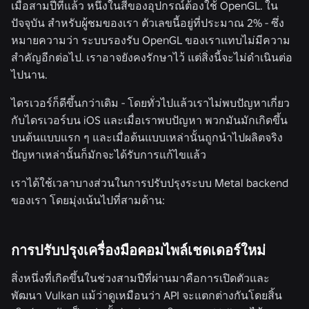
เมื่อสามปีที่แล้ว หนึ่งในสี่ของอุปกรณ์ต้องใช้ OpenGL. ใน
ปัจจุบัน สำหรับผู้ชมของเรา ตัวเลขนี้อยู่ที่ประมาณ 2% - ซึ่ง
หมายความว่า ระบบรองรับ OpenGL ของเราแทบไม่มีความ
สำคัญอีกต่อไป. เราอาจยังคงรักษาไว้ แต่สิ่งนี้จะไม่ดำเนินต่อ
ไปนาน.
ไดรเวอร์ก็ดีขึ้นกว่าเดิม - โดยทั่วไปแล้วเราไม่พบปัญหาเกี่ยว
กับไดรเวอร์บน iOS และเมื่อเราพบปัญหา พวกมันมักเกิดขึ้น
บนต้นแบบแรก ๆ และเมื่อต้นแบบเหล่านั้นถูกนำไปผลิตจริง
ปัญหาเหล่านั้นก็มักจะได้รับการแก้ไขแล้ว
เราได้ใช้เวลาบางส่วนในการปรับปรุงระบบ Metal backend
ของเรา โดยมุ่งเน้นไปที่สามด้าน:
การปรับปรุงเครื่องมือคอมไพล์เชดเดอร์ใหม่
สิ่งหนึ่งที่เกิดขึ้นในช่วงสามปีที่ผ่านมาคือการเปิดตัวและ
พัฒนา Vulkan แม้ว่าดูเหมือนว่า API จะแตกต่างกันโดยสิ้น