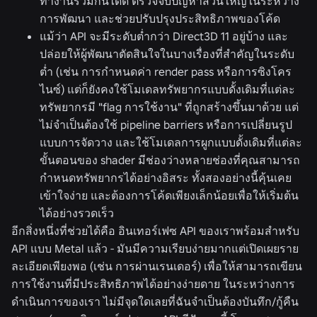
ทำงานร่วมกันได้ดี ตรวจจับปัญหาส่วนใหญ่ในระหว่าง
การพัฒนา และช่วยปรับปรุงประสิทธิภาพของโค้ด
แม้ว่า API จะมีระดับต่ำกว่า Direct3D 11 อยู่บ้าง และ
ปล่อยให้ผู้พัฒนาตัดสินใจในบางเรื่องที่สำคัญในระดับ
ต่ำ (เช่น การกำหนดค่า render pass หรือการซิงโคร
ไนซ์) แต่ก็ยังคงใช้โมเดลทรัพยากรแบบดั้งเดิมที่แต่ละ
ทรัพยากรมี "flag การใช้งาน" ที่ถูกสร้างขึ้นมาด้วย แต่
ไม่จำเป็นต้องใช้ pipeline barriers หรือการเปลี่ยนรูป
แบบการจัดวาง และใช้โมเดลการผูกแบบดั้งเดิมที่แต่ละ
ขั้นตอนของ shader มีช่องว่างหลายช่องที่คุณสามารถ
กำหนดทรัพยากรได้อย่างอิสระ ทั้งสองอย่างนี้คุ้นเคย
เข้าใจง่าย และต้องการโค้ดเพียงเล็กน้อยเพื่อให้เริ่มต้น
ได้อย่างรวดเร็ว
อีกสิ่งหนึ่งที่ช่วยได้คือ อินเทอร์เฟซ API ของเราพร้อมสำหรับ
API แบบ Metal แล้ว - มันมีความเรียบง่ายมากแต่เปิดเผยราย
ละเอียดเพียงพอ (เช่น การผ่านเรนเดอร์) เพื่อให้สามารถเขียน
การใช้งานที่มีประสิทธิภาพได้อย่างง่ายดาย ในระหว่างการ
ดำเนินการของเรา ไม่มีจุดใดเลยที่ฉันจำเป็นต้องบันทึก/กู้คืน