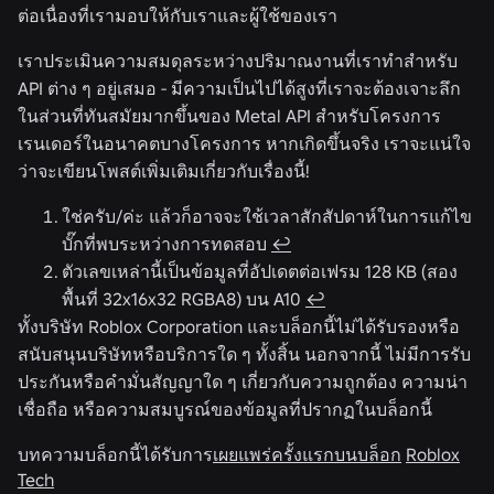
ต่อเนื่องที่เรามอบให้กับเราและผู้ใช้ของเรา
เราประเมินความสมดุลระหว่างปริมาณงานที่เราทำสำหรับ
API ต่าง ๆ อยู่เสมอ - มีความเป็นไปได้สูงที่เราจะต้องเจาะลึก
ในส่วนที่ทันสมัยมากขึ้นของ Metal API สำหรับโครงการ
เรนเดอร์ในอนาคตบางโครงการ หากเกิดขึ้นจริง เราจะแน่ใจ
ว่าจะเขียนโพสต์เพิ่มเติมเกี่ยวกับเรื่องนี้!
ใช่ครับ/ค่ะ แล้วก็อาจจะใช้เวลาสักสัปดาห์ในการแก้ไข
บั๊กที่พบระหว่างการทดสอบ
↩
ตัวเลขเหล่านี้เป็นข้อมูลที่อัปเดตต่อเฟรม 128 KB (สอง
พื้นที่ 32x16x32 RGBA8) บน A10
↩
ทั้งบริษัท Roblox Corporation และบล็อกนี้ไม่ได้รับรองหรือ
สนับสนุนบริษัทหรือบริการใด ๆ ทั้งสิ้น นอกจากนี้ ไม่มีการรับ
ประกันหรือคำมั่นสัญญาใด ๆ เกี่ยวกับความถูกต้อง ความน่า
เชื่อถือ หรือความสมบูรณ์ของข้อมูลที่ปรากฏในบล็อกนี้
บทความบล็อกนี้ได้รับการ
เผยแพร่ครั้งแรกบนบล็อก
Roblox
Tech