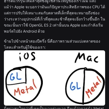
ฮาร์ดแวร์รุ่นใหม่ล่าสุดซึ่งผู้ใช้ส่วนใหญ่ของเราไม่มี และ
แม้ว่า Apple จะบอกว่ามันแก้ปัญหาประสิทธิภาพของ CPU ได้
แต่การปรับให้เหมาะสมกับตลาดที่เล็กที่สุดจะหมายถึงช่อง
ว่างระหว่างอุปกรณ์ที่เร็วที่สุดและช้าที่สุดจะยิ่งกว้างขึ้นอีก ใน
ขณะนั้นเราใช้ OpenGL ES 2 เท่านั้นบน Apple และกำลังเริ่ม
พอร์ตไปยัง Android ด้วย
ข้ามไปข้างหน้าสองปีครึ่ง นี่คือภาพรวมส่วนแบ่งตลาดของ
โลหะสำหรับผู้ใช้ของเรา:
นี่ดูน่าสนใจกว่าที่เคยเป็นมาอย่างมาก ถึงแม้ว่าการนำ Metal