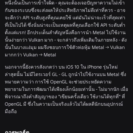
หนึ่งนั้นเป็นการเข้าใจผิด - คุณจะต้องเจอปัญหาความไม่เข้า
กันของระบบซึ่งจะส่งผลให้ประสิทธิภาพไม่ดีเท่าที่ควร - อาจ
จะดีกว่า API ระดับสูงที่คุณเคยใช้ แต่มันไม่น่าจะเร็วที่สุดเท่า
ที่เป็นไปได้ ซึ่งนั่นน่าจะเป็นเหตุผลที่คุณเลือกใช้ API ระดับต่ำ
ตั้งแต่แรก! อีกประเด็นสำคัญหนึ่งคือการนำ Metal ไปใช้งาน
นั้นง่ายกว่า Vulkan มาก - จะกล่าวถึงเพิ่มเติมในภายหลัง - ดัง
นั้นในบางแง่มุม ผมจึงชอบการใช้ตัวห่อหุ้ม Metal -> Vulkan
มากกว่า Vulkan -> Metal
นอกจากนี้ยังควรสังเกตว่า บน iOS 10 ใน iPhone รุ่นใหม่
ล่าสุดนั้น ไม่มีไดรเวอร์ GL - GL ถูกนำไปใช้งานบน Metal ซึ่ง
หมายความว่า การใช้ OpenGL จะช่วยประหยัดความ
พยายามในการพัฒนาได้เพียงเล็กน้อยเท่านั้น - ไม่มากนัก เมื่อ
พิจารณาถึงคำสัญญาของ "เขียนครั้งเดียว ใช้งานได้ทุกที่" ที่
OpenGL มี ซึ่งในความเป็นจริงแล้วไม่ได้ผลดีนักบนอุปกรณ์
มือถือ