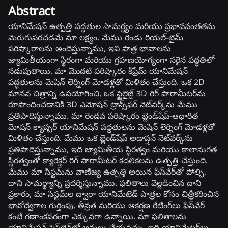
Abstract
యానిమేషన్ ఉత్పత్తి పద్ధతుల సామర్థ్యం మరియు ప్రభావవంతతను
మెరుగుపరచడమే మా లక్ష్యం. మేము రెండు రియల్-టైమ్
పరిష్కారాలను అందిస్తున్నాము, ఇవి పాత్ర భావాలను
జ్యామితీయంగా స్థిరంగా మరియు గ్రహణయోగ్యంగా సరైన పద్ధతిలో
నడుపుతాయి. మా మొదటి పరిష్కారం కీఫ్రేమ్ యానిమేషన్
పద్ధతులను మెషిన్ లెర్నింగ్ మోడళ్లతో మిళితం చేస్తుంది. ఒక 2D
మానవ చిత్రాన్ని ఉపయోగించి, ఒక స్టైలైజ్డ్ 3D రిగ్ పారామీటర్‌ను
రూపొందించడానికి 3D ఎమోషన్ ట్రాన్స్‌ఫర్ నెట్‌వర్క్‌ను మేము
ప్రతిపాదిస్తున్నాము. మా రెండవ పరిష్కారం బ్లెండ్‌షేప్-ఆధారిత
మోషన్ క్యాప్చర్ యానిమేషన్ పద్ధతులను మెషిన్ లెర్నింగ్ మోడళ్లతో
మిళితం చేస్తుంది. మేము ఒక బ్లెండ్‌షేప్ అడాప్షన్ నెట్‌వర్క్‌ను
ప్రతిపాదిస్తున్నాము, ఇది జ్యామితీయ స్థిరత్వం మరియు కాలానుగత
స్థిరత్వంతో క్యారెక్టర్ రిగ్ పారామీటర్ కదలికలను ఉత్పత్తి చేస్తుంది.
మేము మా సిస్టమ్‌ను వాణిజ్య ఉత్పత్తి అయిన ఫేస్‌వేర్‌తో పోల్చి,
దాని సామర్థ్యాన్ని ప్రదర్శిస్తున్నాము. ఫలితాలు వెల్లడించిన దాని
ప్రకారం, మా సిస్టమ్‌ల ద్వారా యానిమేటెడ్ పాత్రల కోసం చిత్రీకరించిన
భావోద్వేగాల గుర్తింపు, తీవ్రత మరియు ఆకర్షణ రేటింగ్‌లు ఫేస్‌వేర్
కంటే గణాంకపరంగా ఎక్కువగా ఉన్నాయి. మా ఫలితాలను