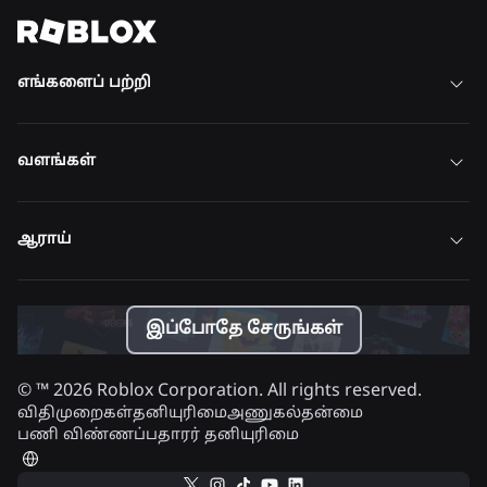
அனைத்து செய்திகளையும் காண்க
எங்களைப் பற்றி
வளங்கள்
ஆராய்
இப்போதே சேருங்கள்
© ™
2026
Roblox Corporation. All rights reserved.
விதிமுறைகள்
தனியுரிமை
அணுகல்தன்மை
பணி விண்ணப்பதாரர் தனியுரிமை