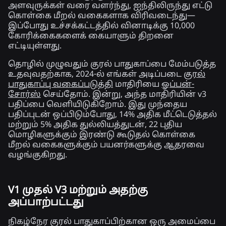
அளவுருக்கள் வரை வளர்ந்து, ஐந்திலிருந்து எட்டு
கொள்கை மீறல் வகைகளாக விரிவடைந்து—
இப்போது உச்சக்கட்டத்தில் வினாடிக்கு 10,000
கோரிக்கைகளைக் கையாளும் திறனை
எட்டியுள்ளது.
தொழில் முழுவதும் குரல் பாதுகாப்பை மேம்படுத்த
உதவுவதற்காக, 2024-ல் எங்கள் அடிப்படை
குரல்
பாதுகாப்பு வகைப்படுத்தி
மாதிரியை
ஓப்பன்-
சோர்ஸ்
செய்தோம். இன்று, அந்த மாதிரியின் v3
பதிப்பை வெளியிடுகிறோம். இது முந்தைய
பதிப்புடன் ஒப்பிடும்போது, 14% அதிக மீட்டெடுத்தல்
மற்றும் 5% அதிக துல்லியத்துடன், 22 புதிய
மொழிகளுக்கும் இரண்டு கூடுதல் கொள்கை
மீறல் வகைகளுக்கும் பயனர்களுக்கு ஆதரவை
வழங்குகிறது.
V1 முதல் V3 மற்றும் அதற்கு
அப்பாற்பட்டது
நிகழ்நேர குரல் பாதுகாப்பிற்கான ஒரு அமைப்பை