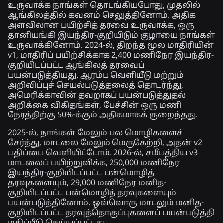
உருவாக்க நாங்கள் தொடங்கியபோது, முதலில்
ஆங்கிலத்தில் கவனம் செலுத்தினோம். அதிக
அளவிலான பயிற்சித் தரவை உருவாக்க, ஒரு
தானியங்கி இயந்திர-குறியிடும் குழாயை நாங்கள்
உருவாக்கினோம். 2024-ல், திறந்த மூல மாதிரியின்
v1, மாதிரிப் பயிற்சிக்காக 2,400 மணிநேர இயந்திர-
குறியிடப்பட்ட ஆங்கிலத் தரவைப்
பயன்படுத்தியது. ஆரம்ப வெளியீடு மற்றும்
அறிவிப்புச் செயல்படுத்தலைத் தொடர்ந்து,
அமெரிக்காவின் தவறாகப் பயன்படுத்துதல்
அறிக்கை விகிதங்கள், பேச்சின் ஒரு மணி
நேரத்திற்கு 50%-க்கும் அதிகமாகக் குறைந்தது.
2025-ல், நாங்கள்
மேலும் பல மொழிகளைச்
சேர்த்து, மாடலை மேலும் மெருகேற்றி
, அதன் v2
பதிப்பை வெளியிட்டோம். 2026-ல், சமீபத்திய v3
மாடலைப் பயிற்றுவிக்க, 250,000 மணிநேர
இயந்திர-குறியிடப்பட்ட பன்மொழித்
தரவுகளையும், 29,000 மணிநேர மனித-
குறியிடப்பட்ட பன்மொழித் தரவுகளையும்
பயன்படுத்தினோம். ஒவ்வொரு மாடலும் மனித-
குறியிடப்பட்ட தரவுத்தொகுப்புகளைப் பயன்படுத்தி
மதிப்பீடு செய்யப்பட்டது.