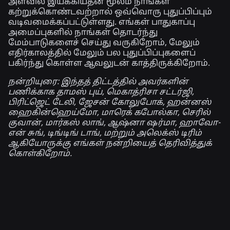
அளவில் இயக்கியதன் மூலம் நாங்கள்
கற்றுக்கொண்டவற்றால் ஒவ்வொரு புதுப்பிப்பும்
வடிவமைக்கப்பட்டுள்ளது. எங்கள் பாதுகாப்பு
அமைப்புகளில் நாங்கள் தொடர்ந்து
மேம்பாடுகளைச் செய்து வருகிறோம், மேலும்
எதிர்காலத்தில் மேலும் பல புதுப்பிப்புகளைப்
பகிர்ந்து கொள்ள ஆவலுடன் காத்திருக்கிறோம்.
நன்றியுரை:
இந்தத் திட்டத்தில் அவர்களின்
பணிக்காக தாமஸ் புய், மெகாத்ரிசா சட்டர்ஜி,
பிரிட்ஜெட் டேலி, ஜேசன் கோலுபோக், ஹன்னஸ்
ஹைகின்ஹெய்மோ, மாரெக் கபோல்கா, செரில்
குவான், மார்கஸ் லாங், ஆஷ்னா ஷர்மா, ஹாவோ-
என் சுங், டிங்டிங் டாங், மற்றும் அலெக்ஸ் டிரிம்
ஆகியோருக்கு எங்கள் நன்றியைத் தெரிவித்துக்
கொள்கிறோம்.
தொடர்புடைய செய்திகள்