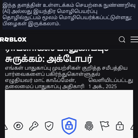
இந்த தளத்தின் உள்ளடக்கம் செயற்கை நுண்ணறிவு
பகிர்
(AI) அல்லது இயந்திர மொழிபெயர்ப்பு
தொழில்நுட்பம் மூலம் மொழிபெயர்க்கப்பட்டுள்ளது;
பிழைகள் இருக்கலாம்.
பாதுகாப்பு + நாகரிகம்
செய்திகள்
ராப்ளாக்ஸ் பாதுகாப்புச்
சுருக்கம்: அக்டோபர்
எங்கள் பாதுகாப்பு முயற்சிகள் குறித்த சமீபத்திய
பார்வைகளைப் பகிர்ந்துகொள்ளுதல்
எழுதியவர்
மாட் காஃப்மேன்,
வெளியிடப்பட்டது
தலைமைப் பாதுகாப்பு அதிகாரி
1 அக்., 2025