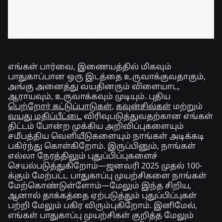
எங்கள் பார்வை, இணையத்தில் மிகவும்
பாதுகாப்பான ஒரு இடத்தை உருவாக்குவதாகும்,
அங்கு அனைத்து வயதினரும் விளையாட,
ஆராயவும், உருவாக்கவும் முடியும். புதிய
பெற்றோர் கட்டுப்பாடுகள்
,
கவுன்சில்கள்
மற்றும்
வயது மதிப்பீட்டை
விரிவுபடுத்துவதற்கான எங்கள்
திட்டம் போன்ற முக்கிய அறிவிப்புகளையும்
சமீபத்திய வெளியீடுகளையும் நாங்கள் அடிக்கடி
பகிர்ந்து கொள்கிறோம். இருப்பினும், நாங்கள்
எல்லா நேரத்திலும் புதுப்பிப்புகளைச்
செயல்படுத்துகிறோம்—ஜனவரி 2025 முதல் 100-
க்கும் மேற்பட்ட பாதுகாப்பு முயற்சிகளை நாங்கள்
மேற்கொண்டுள்ளோம்—மேலும் இந்த சிறிய,
ஆனால் தாக்கத்தை ஏற்படுத்தும் புதுப்பிப்புகள்
பற்றி மேலும் பகிர விரும்புகிறோம். இனிமேல்,
எங்கள் பாதுகாப்பு முயற்சிகள் குறித்த மேலும்