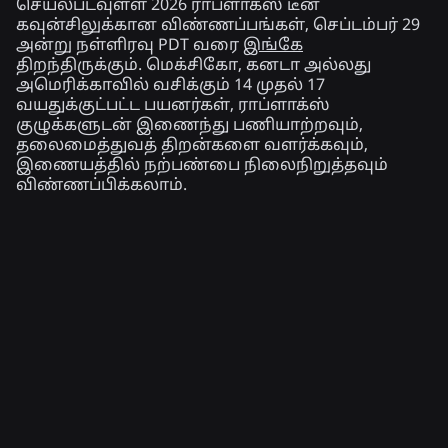
செயல்படவுள்ள 2026 ராப்ளாக்ஸ் டீன்
கவுன்சிலுக்கான விண்ணப்பங்கள், செப்டம்பர் 29
அன்று நள்ளிரவு PDT வரை
இங்கே
திறந்திருக்கும். மெக்சிகோ, கனடா அல்லது
அமெரிக்காவில் வசிக்கும் 14 முதல் 17
வயதுக்குட்பட்ட பயனர்கள், ராப்ளாக்ஸ்
குழுக்களுடன் இணைந்து பணியாற்றவும்,
தலைமைத்துவத் திறன்களை வளர்க்கவும்,
இணையத்தில் நற்பண்பை நிலைநிறுத்தவும்
விண்ணப்பிக்கலாம்.
தொடர்புடைய செய்திகள்