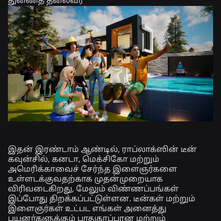
துணைத் தலைவர்
இதன் இரண்டாம் ஆண்டில், ராப்லாக்ஸின் டீன்
கவுன்சில், கனடா, மெக்சிகோ மற்றும்
அமெரிக்காவைச் சேர்ந்த இளைஞர்களை
உள்ளடக்குவதற்காக முதன்முறையாக
விரிவடைகிறது, மேலும் விண்ணப்பங்கள்
இப்போது திறக்கப்பட்டுள்ளன. டீன்கள் மற்றும்
இளைஞர்கள் உட்பட எங்கள் அனைத்து
பயனர்களுக்கும் பாதுகாப்பான மற்றும்