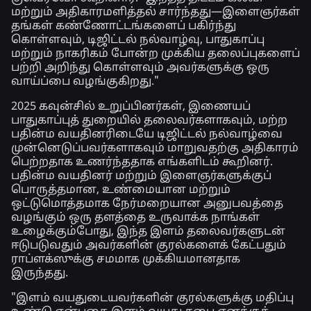
மற்றும் அதிகாரமளித்தல் சார்ந்தது—இளைஞர்கள்
தங்கள் கண்ணோட்டங்களைப் பகிர்ந்து
கொள்ளவும், டிஜிட்டல் நல்வாழ்வு, பாதுகாப்பு
மற்றும் நாகரிகம் போன்ற முக்கிய தலைப்புகளைப்
பற்றி அறிந்து கொள்ளவும் அவர்களுக்கு ஒரு
வாய்ப்பை வழங்குகிறது."
2025 கவுன்சில் உறுப்பினர்கள், இணையப்
பாதுகாப்புத் துறையில் தலைவர்களாகவும், மற்ற
பதின்ம வயதினரிடையே டிஜிட்டல் நல்வாழ்வை
முன்னெடுப்பவர்களாகவும் மாறுவதற்கு அதிகாரம்
பெற்றதாக உணர்ந்ததாக எங்களிடம் கூறினர்.
பதின்ம வயதினர் மற்றும் இளைஞர்களுக்குப்
பொருத்தமான, உண்மையான மற்றும்
ஒட்டுமொத்தமாக நேர்மறையான அனுபவத்தை
வழங்கும் ஒரு தளத்தை உருவாக்க நாங்கள்
உழைக்கும்போது, இந்த இளம் தலைவர்களுடன்
ஈடுபடுவதும் அவர்களின் குரல்களைக் கேட்பதும்
ராப்ளக்ஸுக்கு சமமாக முக்கியமானதாக
இருந்தது.
"இளம் வயதுடையவர்களின் குரல்களுக்கு மதிப்பு