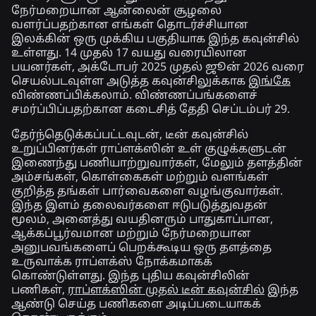
நேர்மறையான ஆன்லைன் சூழலை
வளர்ப்பதற்கான எங்கள் தொடர்ச்சியான
இலக்கின் ஒரு முக்கிய பகுதியாக இந்த கவுன்சில்
உள்ளது. 14 முதல் 17 வயது வரையிலான
பயனர்கள், அக்டோபர் 2025 முதல் ஜூன் 2026 வரை
செயல்படவுள்ள அடுத்த கவுன்சிலுக்காக
இங்கே
விண்ணப்பிக்கலாம். விண்ணப்பங்களைச்
சமர்ப்பிப்பதற்கான கடைசித் தேதி செப்டம்பர் 29.
தேர்ந்தெடுக்கப்பட்டவுடன், டீன் கவுன்சில்
உறுப்பினர்கள் ராப்ளக்ஸின் உள் குழுக்களுடன்
இணைந்து பணியாற்றுவார்கள், மேலும் தளத்தின்
அம்சங்கள், கொள்கைகள் மற்றும் வளங்கள்
குறித்த தங்கள் பார்வைகளை வழங்குவார்கள்.
இந்த இளம் தலைவர்களை ஈடுபடுத்துவதன்
மூலம், அனைத்து வயதினரும் பாதுகாப்பான,
ஆக்கப்பூர்வமான மற்றும் நேர்மறையான
அனுபவங்களைப் பெறக்கூடிய ஒரு தளத்தை
உருவாக்க ராப்ளக்ஸ் நோக்கமாகக்
கொண்டுள்ளது. இந்த புதிய கவுன்சிலின்
பணிகள்,
ராப்ளக்ஸின் முதல் டீன் கவுன்சில்
இந்த
ஆண்டு செய்த பணிகளை அடிப்படையாகக்