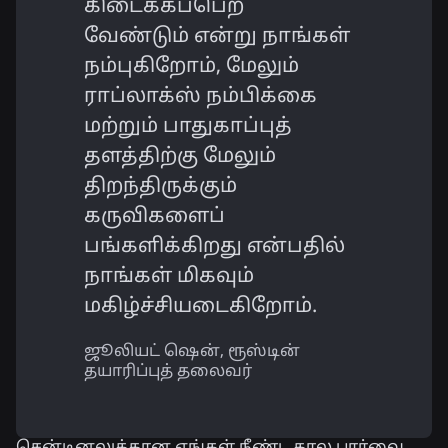
கிடைக்கப்பெற
வேண்டும் என்று நாங்கள்
நம்புகிறோம், மேலும்
ராப்லாக்ஸ் நம்பிக்கை
மற்றும் பாதுகாப்புத்
தளத்திற்கு மேலும்
திறந்திருக்கும்
கருவிகளைப்
பங்களிக்கிறது என்பதில்
நாங்கள் மிகவும்
மகிழ்ச்சியடைகிறோம்.
ஜூலியட் ஷென், ரூஸ்டின்
தயாரிப்புத் தலைவர்
சென்டினலுக்கான எங்கள் நீண்ட கால பார்வை