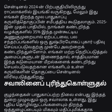
சென்டினல் 2024-ன் பிற்பகுதியிலிருந்து
ராப்லாக்ஸில் இயங்கி வருகிறது, மேலும் இது
எங்கள் திறந்த மூல பாதுகாப்பு
கருவித்தொகுப்பின் சமீபத்திய கூடுதலாகும். 2025-
இன் முதல் பாதியில், நாங்கள் கண்டறிந்த
வழக்குகளில் 35% இந்த முன்கூட்டிய
அணுகுமுறையால் ஏற்பட்டவை, பல
சந்தர்ப்பங்களில் ஒரு துஷ்பிரயோகப் புகார் பதிவு
செய்யப்படுவதற்கு முன்பே அவற்றைக்
கண்டறிந்துள்ளோம். எங்கள் மற்ற நெறிப்படுத்தல்
அமைப்புகளுடன் இணைந்தால், சாத்தியமான
இந்த கடுமையான மீறல்களைக் கண்டறிந்து
செயல்படுவதற்கான எங்களிடம் உள்ள
கருவிகளின் தொகுப்பை சென்டினல்
விரிவுபடுத்துகிறது.
சவாலினைப் புரிந்துகொள்ளுதல்
குழந்தைகள் பாதுகாப்பற்ற நிலை என்பது இந்தத்
துறை முழுவதும் ஒரு சவாலாக உள்ளது, இது
புதிய தொழில்நுட்பங்களையும் திறந்த
ஒத்துழைப்பையும் மிகவும் மதிப்புமிக்கதாக