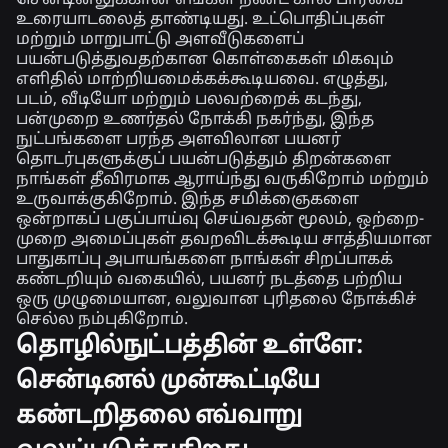
உரையாடலைத் தாண்டியது. உட்பொதிப்புகள்
மற்றும் மாறுபாட்டு அளவீடுகளைப்
பயன்படுத்துவதற்கான கொள்கைகள் மிகவும்
எளிதில் மாற்றியமைக்கக்கூடியவை. எழுத்து,
படம், வீடியோ மற்றும் பலவற்றைக் கடந்து,
பன்முறை உணர்தல் நோக்கி நகர்ந்து, இந்த
நுட்பங்களை பரந்த அளவிலான பயனர்
தொடர்புகளுக்குப் பயன்படுத்தும் திறன்களை
நாங்கள் தீவிரமாக ஆராய்ந்து வருகிறோம் மற்றும்
உருவாக்குகிறோம். இந்த சமிக்ஞைகளை
ஒன்றாகப் பகுப்பாய்வு செய்வதன் மூலம், ஒற்றை-
முறை அமைப்புகள் தவறவிடக்கூடிய சாத்தியமான
பாதுகாப்பு அபாயங்களை நாங்கள் சிறப்பாகக்
கண்டறியும் வகையில், பயனர் நடத்தை பற்றிய
ஒரு முழுமையான, வலுவான புரிதலை நோக்கிச்
செல்ல நம்புகிறோம்.
தொழில்நுட்பத்தின் உள்ளே:
சென்டினல் முன்கூட்டியே
கண்டறிதலை எவ்வாறு