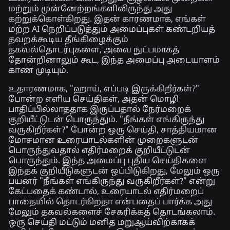
மற்றும் முன்னேற்றங்களிலிருந்து அது
கற்றுக்கொள்கிறது. இதன் காரணமாக, எங்கள்
மற்ற AI நெறிப்படுத்தும் அமைப்புகள் கண்டறியத்
தவறக்கூடிய தீங்கிழைக்கும்
தகவல்தொடர்புகளை, அவை நுட்பமாகத்
தோன்றினாலும் கூட, இந்த அமைப்பு அடையாளம்
காண முடியும்.
உதாரணமாக, "ஹாய், எப்படி இருக்கிறீர்கள்?"
போன்ற எளிய செய்திகள், அதன் மொழி
பாதிப்பில்லாததாக இருப்பதால் நேர்மறைக்
குறியீட்டுடன் பொருந்தும். "நீங்கள் எங்கிருந்து
வருகிறீர்கள்?" போன்ற ஒரு செய்தி, சாத்தியமான
மோசமான உரையாடல்களின் முறைகளுடன்
பொருந்துவதால் எதிர்மறைக் குறியீட்டுடன்
பொருந்தும். இந்த அமைப்பு புதிய செய்திகளை
இந்தக் குறியீடுகளுடன் ஒப்பிடுகிறது, மேலும் ஒரு
பயனர் "நீங்கள் எங்கிருந்து வருகிறீர்கள்?" என்று
கேட்பதைக் கண்டால், உரையாடல் எதிர்மறைப்
பாதையில் தொடர்கிறதா என்பதைப் பார்க்க அது
மேலும் தகவல்களைச் சேகரிக்கத் தொடங்கலாம்.
ஒரு செய்தி மட்டும் மனித மறுஆய்விற்காகக்