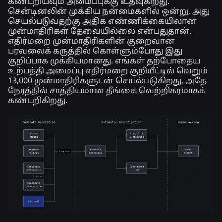
கண்டறியவும் அமைப்புக்கு உதவுகிறது.
சென்டினலின் முக்கிய நன்மைகளில் ஒன்று, அது
செயல்படுவதற்கு அதிக எண்ணிக்கையிலான
முன்மாதிரிகள் தேவையில்லை என்பதுதான்.
எதிர்மறை முன்மாதிரிகளின் குறைவான
பரவலைக் கருத்தில் கொள்ளும்போது இது
குறிப்பாக முக்கியமானது. எங்கள் தற்போதைய
உற்பத்தி அமைப்பு எதிர்மறை குறியீட்டில் வெறும்
13,000 முன்மாதிரிகளுடன் செயல்படுகிறது, அதே
நேரத்தில் சாத்தியமான தீங்கை வெற்றிகரமாகக்
கண்டறிகிறது.