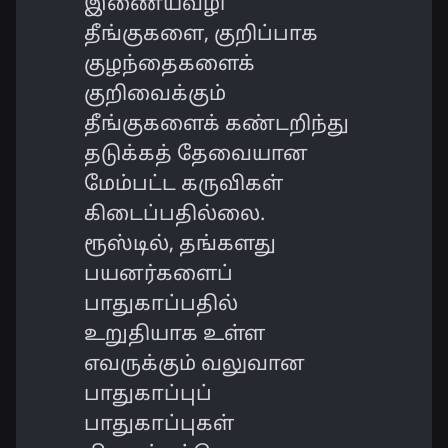
இணையவழி
தீங்குகளை, குறிப்பாக
குழந்தைகளைக்
குறிவைக்கும்
தீங்குகளைக் கண்டறிந்து
தடுக்கத் தேவையான
மேம்பட்ட கருவிகள்
கிடைப்பதில்லை.
ரூஸ்டில், தங்களது
பயனர்களைப்
பாதுகாப்பதில்
உறுதியாக உள்ள
எவருக்கும் வலுவான
பாதுகாப்புப்
பாதுகாப்புகள்