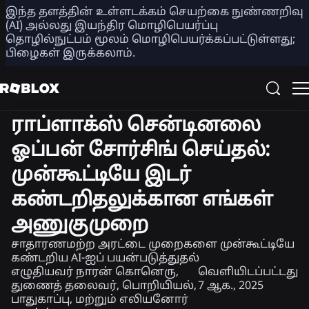
இந்த தளத்தின் உள்ளடக்கம் செயற்கை நுண்ணறிவு
பகிர்
(AI) அல்லது இயந்திர மொழிபெயர்ப்பு
தொழில்நுட்பம் மூலம் மொழிபெயர்க்கப்பட்டுள்ளது;
பிழைகள் இருக்கலாம்.
பாதுகாப்பு +
பொறியியல்
செய்திகள்
நாகரிகம்
ராப்ளாக்ஸ் சென்டினலை
ஓப்பன் சோர்சிங் செய்தல்:
முன்கூட்டியே இடர்
கண்டறிதலுக்கான எங்கள்
அணுகுமுறை
சாதாரணமற்ற அரட்டை முறைகளை முன்கூட்டியே
கண்டறிய AI-ஐப் பயன்படுத்துதல்
எழுதியவர்
நாரன் கொனெரு,
வெளியிடப்பட்டது
துணைத் தலைவர், பொறியியல்,
7 ஆக., 2025
பாதுகாப்பு, மற்றும் எலியனோர்