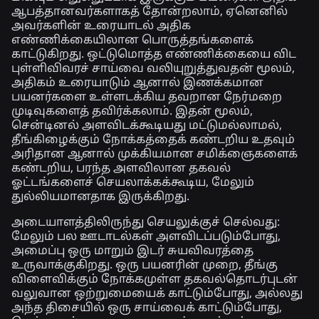
ஆபத்தானவர்களாகத் தோன்றலாம், ஏனெனில்
அவர்களின் உரையாடல் அதிக
எண்ணிக்கையிலான பொருத்தங்களைக்
காட்டுகிறது. ஒட்டுமொத்த எண்ணிக்கையை விட
புள்ளிவிவரச் சாய்வை வலியுறுத்துவதன் மூலம்,
அதிகம் உரையாடும் ஆனால் இணக்கமான
பயனர்களை உள்ளடக்கிய தவறான நேர்மறை
முடிவுகளைத் தவிர்க்கலாம். இதன் மூலம்,
சென்டினல் அளவிடக்கூடியது மட்டுமல்லாமல்,
தீங்கிழைக்கும் நோக்கத்தைக் கண்டறிய உதவும்
அரிதான ஆனால் முக்கியமான சமிக்ஞைகளைக்
கண்டறிய, பரந்த அளவிலான தகவல்
ஓட்டங்களைச் செயலாக்கக்கூடிய, மேலும்
துல்லியமானதாக இருக்கிறது.
அடையாளத்திலிருந்து செயலுக்குச் செல்வது:
மேலும் பல ஊடாடல்கள் அளவிடப்படும்போது,
அமைப்பு ஒரு மாறும் இடர் சுயவிவரத்தை
உருவாக்குகிறது. ஒரு பயனரின் முறை, தீங்கு
விளைவிக்கும் நோக்கமுள்ள தகவல்தொடர்புடன்
வலுவான ஒற்றுமையைக் காட்டும்போது, அல்லது
அந்த திசையில் ஒரு சாய்வைக் காட்டும்போது,