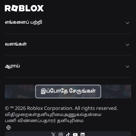
அனைத்து செய்திகளையும் காண்க
எங்களைப் பற்றி
வளங்கள்
ஆராய்
இப்போதே சேருங்கள்
© ™
2026
Roblox Corporation. All rights reserved.
விதிமுறைகள்
தனியுரிமை
அணுகல்தன்மை
பணி விண்ணப்பதாரர் தனியுரிமை