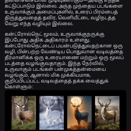
தன்னிச்சையான முடிவுகளாகும்—அங்கு எந்தக்
கட்டுப்பாடும் இல்லை. அந்த முந்தைய படங்களை
உருவாக்கும் அமைப்புகளில், உரைப் பிரம்பைத்
திருத்துவதைத் தவிர, வெளியீட்டை வழிநடத்த
வேறு எந்த வழியும் இல்லை.
கன்ட்ரோல்நெட் மூலம், உருவாக்குநருக்கு
இப்போது அதிக அதிகாரம் உள்ளது.
கன்ட்ரோல்நெட்டைப் பயன்படுத்துவதற்கான ஒரு
வழி, பின்பற்ற வேண்டிய பொதுவான வடிவத்தை
தீர்மானிக்க ஒரு உரையாணை மற்றும் ஒரு மூலப்
படத்தை வழங்குவதாகும். இந்த நேர்வில்,
உருவாகும் படங்கள் பன்முகத்தன்மையை
வழங்கும், ஆனால் மிக முக்கியமாக,
குறிப்பிடப்பட்ட வடிவத்தைத் தக்க வைத்துக்
கொள்ளும்: