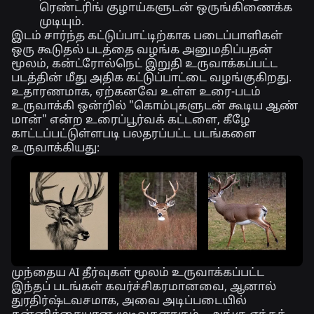
ரெண்டரிங் குழாய்களுடன் ஒருங்கிணைக்க
முடியும்.
இடம் சார்ந்த கட்டுப்பாட்டிற்காக படைப்பாளிகள்
ஒரு கூடுதல் படத்தை வழங்க அனுமதிப்பதன்
மூலம், கன்ட்ரோல்நெட் இறுதி உருவாக்கப்பட்ட
படத்தின் மீது அதிக கட்டுப்பாட்டை வழங்குகிறது.
உதாரணமாக, ஏற்கனவே உள்ள உரை-படம்
உருவாக்கி ஒன்றில் "கொம்புகளுடன் கூடிய ஆண்
மான்" என்ற உரைப்பூர்வக் கட்டளை, கீழே
காட்டப்பட்டுள்ளபடி பலதரப்பட்ட படங்களை
உருவாக்கியது:
முந்தைய AI தீர்வுகள் மூலம் உருவாக்கப்பட்ட
இந்தப் படங்கள் கவர்ச்சிகரமானவை, ஆனால்
துரதிர்ஷ்டவசமாக, அவை அடிப்படையில்