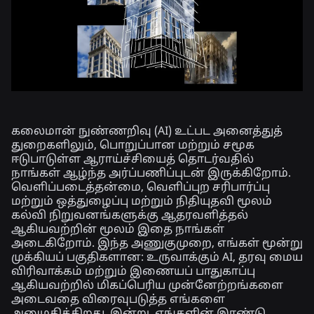
கலைமான் நுண்ணறிவு (AI) உட்பட அனைத்துத்
துறைகளிலும், பொறுப்பான மற்றும் சமூக
ஈடுபாடுள்ள ஆராய்ச்சியைத் தொடர்வதில்
நாங்கள் ஆழ்ந்த அர்ப்பணிப்புடன் இருக்கிறோம்.
வெளிப்படைத்தன்மை, வெளிப்புற சரிபார்ப்பு
மற்றும் ஒத்துழைப்பு மற்றும் நிதியுதவி மூலம்
கல்வி நிறுவனங்களுக்கு ஆதரவளித்தல்
ஆகியவற்றின் மூலம் இதை நாங்கள்
அடைகிறோம். இந்த அணுகுமுறை, எங்கள் மூன்று
முக்கியப் பகுதிகளான: உருவாக்கும் AI, தரவு மைய
விரிவாக்கம் மற்றும் இணையப் பாதுகாப்பு
ஆகியவற்றில் மிகப்பெரிய முன்னேற்றங்களை
அடைவதை விரைவுபடுத்த எங்களை
அனுமதிக்கிறது. இன்று, எங்களின் இரண்டு