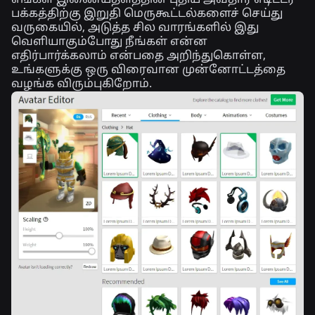
பக்கத்திற்கு இறுதி மெருகூட்டல்களைச் செய்து
வருகையில், அடுத்த சில வாரங்களில் இது
வெளியாகும்போது நீங்கள் என்ன
எதிர்பார்க்கலாம் என்பதை அறிந்துகொள்ள,
உங்களுக்கு ஒரு விரைவான முன்னோட்டத்தை
வழங்க விரும்புகிறோம்.