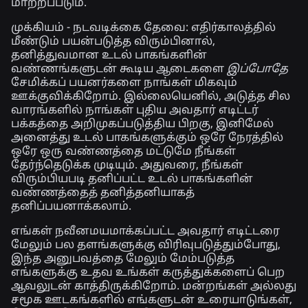
மாற்றப்படும்.
முக்கியம் - நடவடிக்கை தேவை:
எதிர்காலத்தில்
மீண்டும் பயன்படுத்த விரும்பினால்,
தனித்துவமான உடல் பாகங்களின்
வண்ணங்களுடன் கூடிய ஆடைகளை
இப்போதே
சேமிக்கப் பயனர்களை நாங்கள் மிகவும்
ஊக்குவிக்கிறோம். இல்லையெனில், அடுத்த சில
வாரங்களில் நாங்கள் புதிய அவதார் எடிட்டர்
பக்கத்தை அறிமுகப்படுத்திய பிறகு, இனிமேல்
அனைத்து உடல் பாகங்களுக்கும் ஒரே நேரத்தில்
ஒரே ஒரு வண்ணத்தை மட்டுமே நீங்கள்
தேர்ந்தெடுக்க முடியும். அதுவரை, நீங்கள்
விரும்பியபடி தனிப்பட்ட உடல் பாகங்களின்
வண்ணத்தைத் தனித்தனியாகத்
தனிப்பயனாக்கலாம்.
எங்கள் நவீனமயமாக்கப்பட்ட அவதார் எடிட்டரை
மேலும் பல தளங்களுக்கு விரிவுபடுத்தும்போது,
இந்த அனுபவத்தை மேலும் மேம்படுத்த
எங்களுக்கு உதவ உங்கள் கருத்துக்களைப் பெற
ஆவலுடன் காத்திருக்கிறோம். மன்றங்கள் அல்லது
சமூக ஊடகங்களில் எங்களுடன் உரையாடுங்கள்,