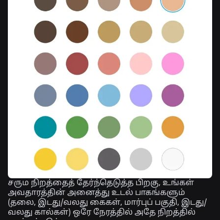
சரும நிறத்தைத் தேர்ந்தெடுத்த பிறகு, உங்கள்
அவதாரத்தின் அனைத்து உடல் பாகங்களும்
(தலை, இடது/வலது கைகள், மார்புப் பகுதி, இடது/
வலது கால்கள்) ஒரே நேரத்தில் அதே நிறத்தில்