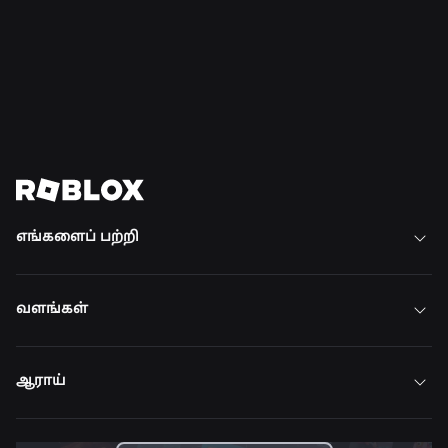
அமெரிக்காவிற்கு விரிவுபடுத்தப்பட்டது
மேலும் படிக்க
அனைத்து செய்திகளையும் காண்க
எங்களைப் பற்றி
வளங்கள்
ஆராய்