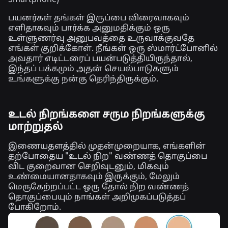
Smartphone)
பயனர்கள் தங்கள் இருப்பை விரைவாகவும்
எளிதாகவும் பார்க்க அனுமதிக்கும் ஒரு
உள்ளுணர்வு அனுபவத்தை உருவாக்குவதே
எங்கள் குறிக்கோள். நீங்கள் ஒரு ஸ்மார்ட்போனில்
அவதார் எடிட்டரைப் பயன்படுத்தியிருந்தால்,
இந்தப் பக்கமும் அதன் செயல்பாடுகளும்
உங்களுக்கு நன்கு தெரிந்திருக்கும்.
உடல் நிறங்களை சரும நிறங்களுக்கு
மாற்றுதல்
இணையதளத்தில் முதன்முறையாக, எங்களின்
தற்போதைய "உடல் நிற" வண்ணத் தொகுப்பை
விட குறைவான செறிவுடனும், மிகவும்
உண்மையானதாகவும் இருக்கும், மேலும்
மெருகேற்றப்பட்ட ஒரு தோல் நிற வண்ணத்
தொகுப்பையும் நாங்கள் அறிமுகப்படுத்தப்
போகிறோம்.