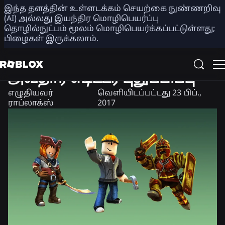
இந்த தளத்தின் உள்ளடக்கம் செயற்கை நுண்ணறிவு
பகிர்
(AI) அல்லது இயந்திர மொழிபெயர்ப்பு
தொழில்நுட்பம் மூலம் மொழிபெயர்க்கப்பட்டுள்ளது;
பிழைகள் இருக்கலாம்.
தயாரிப்பு
அவதார் எடிட்டர் புதுப்பிப்பு
எழுதியவர்
வெளியிடப்பட்டது
23 பிப்.,
ராப்லாக்ஸ்
2017