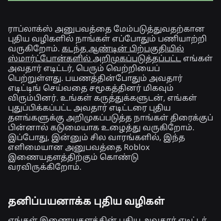
ராப்லாக்ஸ் அனுபவத்தை மேம்படுத்துவதற்கான
புதிய வழிகளில் நாங்கள் எப்போதும் பணியாற்றி
வருகிறோம்.
கடந்த ஆண்டின் பிற்பகுதியில்
ஸ்மார்ட்போன்களில் அறிமுகப்படுத்தப்பட்ட
எங்கள்
அவதார் எடிட்டர், பெரும் வெற்றியைப்
பெற்றுள்ளது. பயணத்தின்போதும் அவதார்
எடிட்டிங் செய்வதை சமூகத்தினர் மிகவும்
விரும்பினர். உங்கள் கருத்துக்களுடன், எங்கள்
புதுப்பிக்கப்பட்ட அவதார் எடிட்டரை புதிய
தளங்களுக்கு அறிமுகப்படுத்த நாங்கள் திரைக்குப்
பின்னால் கடுமையாக உழைத்து வருகிறோம்.
இப்போது, இன்னும் சில வாரங்களில், இந்த
எளிமையான அனுபவத்தை Roblox
இணையதளத்திற்கும் கொண்டு
வரவிருக்கிறோம்.
தனிப்பயனாக்க புதிய வழிகள்
எங்கள் இணையதளத்தின் புதிய அவதார் எடிட்டர்