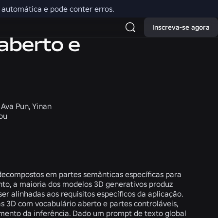
o automática e pode conter erros.
Inscreva-se agora
aberto e
 Ava Pun, Yinan
hou
decompostos em partes semânticas específicas para
nto, a maioria dos modelos 3D generativos produz
r alinhadas aos requisitos específicos da aplicação.
 3D com vocabulário aberto e partes controláveis,
omento da inferência. Dado um prompt de texto global