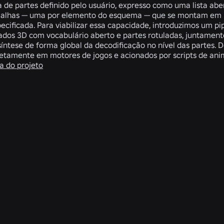
de partes definido pelo usuário, expresso como uma lista ab
alhas — uma por elemento do esquema — que se montam em um
ecificada. Para viabilizar essa capacidade, introduzimos um pi
ados 3D com vocabulário aberto e partes rotuladas, juntament
síntese de forma global da decodificação no nível das partes.
retamente em motores de jogos e acionados por scripts de 
a do projeto
ns