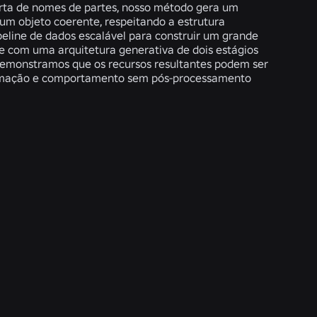
erta de nomes de partes, nosso método gera um
 objeto coerente, respeitando a estrutura
peline de dados escalável para construir um grande
e com uma arquitetura generativa de dois estágios
 Demonstramos que os recursos resultantes podem ser
animação e comportamento sem pós-processamento