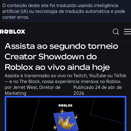
O conteúdo deste site foi traduzido usando inteligência
Compartilhar
artificial (IA) ou tecnologia de tradução automática e pode
conter erros.
Notícias
Comunidade
Assista ao segundo torneio
Creator Showdown do
Roblox ao vivo ainda hoje
Assista à transmissão ao vivo no Twitch, YouTube ou TikTok
— e no The Block, nossa experiência imersiva no Roblox.
por
Jerret West, Diretor de
Publicado
24 de abr. de
Marketing
2026