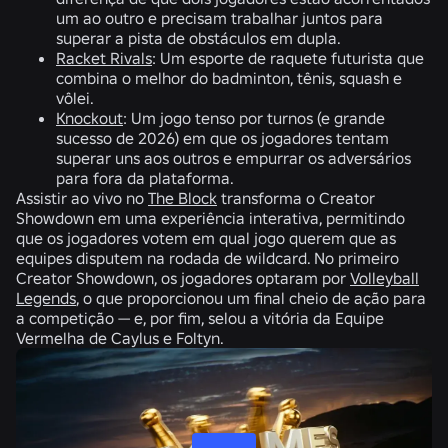
um ao outro e precisam trabalhar juntos para
superar a pista de obstáculos em dupla.
Racket Rivals
: Um esporte de raquete futurista que
combina o melhor do badminton, tênis, squash e
vôlei.
Knockout
: Um jogo tenso por turnos (e grande
sucesso de 2026) em que os jogadores tentam
superar uns aos outros e empurrar os adversários
para fora da plataforma.
Assistir ao vivo no
The Block
transforma o Creator
Showdown em uma experiência interativa, permitindo
que os jogadores votem em qual jogo querem que as
equipes disputem na rodada de wildcard. No primeiro
Creator Showdown, os jogadores optaram por
Volleyball
Legends
, o que proporcionou um final cheio de ação para
a competição — e, por fim, selou a vitória da Equipe
Vermelha de Caylus e Foltyn.