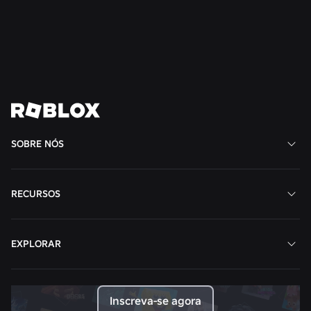
Ler mais
Ver todas as notícias
SOBRE NÓS
RECURSOS
EXPLORAR
Inscreva-se agora