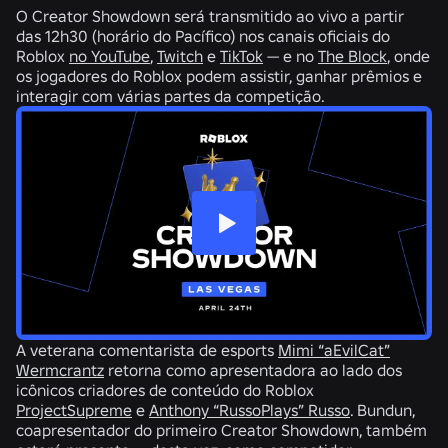
O Creator Showdown será transmitido ao vivo a partir
das 12h30 (horário do Pacífico) nos canais oficiais do
Roblox
no YouTube
,
Twitch
e
TikTok
— e no
The Block
, onde
os jogadores do Roblox podem assistir, ganhar prêmios e
interagir com várias partes da competição.
A veterana comentarista de esports
Mimi “aEvilCat”
Wermcrantz
retorna como apresentadora ao lado dos
icônicos criadores de conteúdo do Roblox
ProjectSupreme
e
Anthony “RussoPlays” Russo
. Bundun,
coapresentador do primeiro Creator Showdown, também