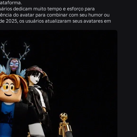
lataforma.
suários dedicam muito tempo e esforço para
arência do avatar para combinar com seu humor ou
de 2025, os usuários atualizaram seus avatares em