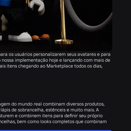
ara os usuários personalizarem seus avatares e para
do nossa implementação hoje e lançando com mais de
s itens chegando ao Marketplace todos os dias,
agem do mundo real combinam diversos produtos,
, lápis de sobrancelha, estênceis e muito mais. A
turem e combinem itens para definir seu próprio
Sobrancelhas, bem como looks completos que combinam