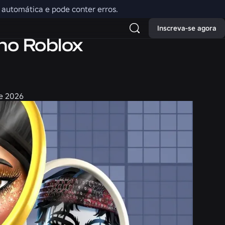
o automática e pode conter erros.
Inscreva-se agora
no Roblox
de 2026