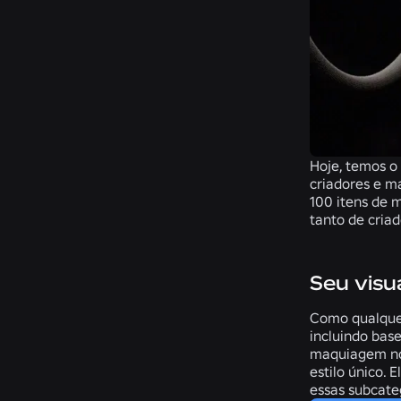
Hoje, temos o
criadores e m
100 itens de 
tanto de cria
Seu visua
Como qualquer
incluindo base
maquiagem no 
estilo único. 
essas subcate