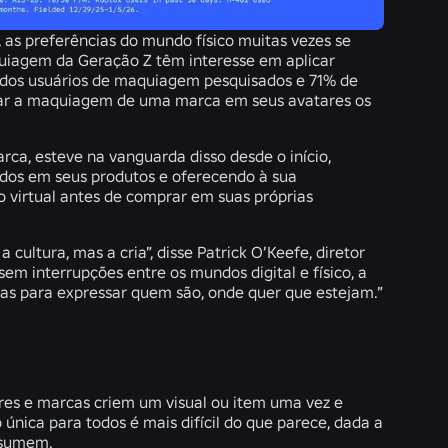
, as preferências do mundo físico muitas vezes se
quiagem da Geração Z têm interesse em aplicar
 dos usuários de maquiagem pesquisados e 71% de
car a maquiagem de uma marca em seus avatares os
rca, esteve na vanguarda disso desde o início,
rados em seus produtos e oferecendo à sua
virtual antes de comprar em suas próprias
ltura, mas a cria”, disse Patrick O’Keefe, diretor
sem interrupções entre os mundos digital e físico, a
as para expressar quem são, onde quer que estejam.”
res e marcas criem um visual ou item uma vez e
 única para todos é mais difícil do que parece, dada a
assumem.