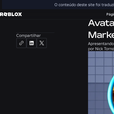
O conteúdo deste site foi traduz
Notícias
Págin
Avata
Marke
Compartilhar
Apresentando 
por
Nick Torno