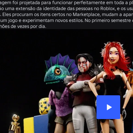
gem foi projetada para funcionar perfeitamente em toda a p
ão uma extensão da identidade das pessoas no Roblox, e os u
s. Eles procuram os itens certos no Marketplace, mudam a ap
um jogo e experimentam novos estilos. No primeiro semestre 
hões de vezes por dia.