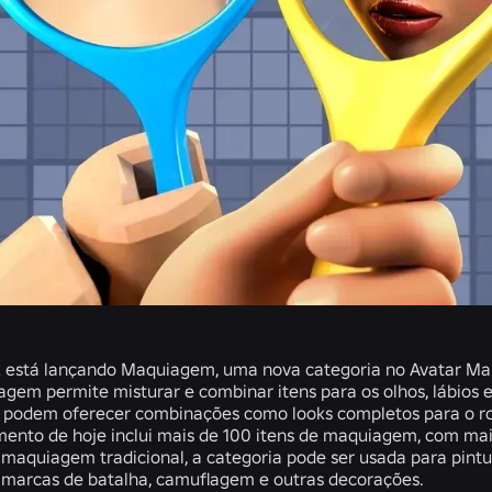
 está lançando Maquiagem, uma nova categoria no Avatar Mar
gem permite misturar e combinar itens para os olhos, lábios e 
podem oferecer combinações como looks completos para o r
ento de hoje inclui mais de 100 itens de maquiagem, com mais
maquiagem tradicional, a categoria pode ser usada para pintur
 marcas de batalha, camuflagem e outras decorações.