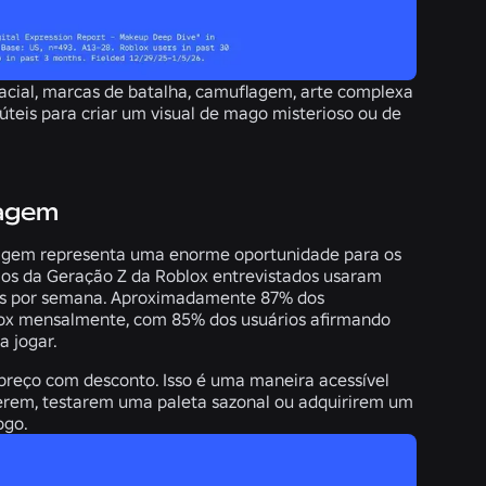
cial, marcas de batalha, camuflagem, arte complexa
teis para criar um visual de mago misterioso ou de
iagem
agem representa uma enorme oportunidade para os
ios da Geração Z da Roblox entrevistados usaram
zes por semana. Aproximadamente 87% dos
lox mensalmente, com 85% dos usuários afirmando
a jogar.
reço com desconto. Isso é uma maneira acessível
erem, testarem uma paleta sazonal ou adquirirem um
ogo.