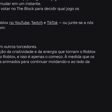
 mudar em um instante.
 votar no The Block para decidir qual jogo os
Roblox
no YouTube
,
Twitch
e
TikTok
— ou junte-se a nós
dem:
om outros torcedores.
o da criatividade e da energia que tornam o Roblox
o Roblox, e isso é apenas o começo. À medida que os
os animados para continuar moldando-o ao lado da