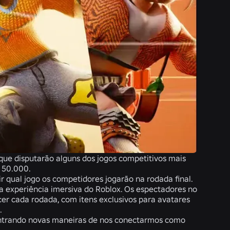
ue disputarão alguns dos jogos competitivos mais
 50.000.
ir qual jogo os competidores jogarão na rodada final.
sa experiência imersiva do Roblox. Os espectadores no
r cada rodada, com itens exclusivos para avatares
.
contrando novas maneiras de nos conectarmos como