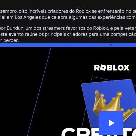
ezembro, oito incríveis criadores do Roblox se enfrentarão no
cial em Los Angeles que celebra algumas das experiências com
or Bundun, um dos streamers favoritos do Roblox, e pela vete
ste evento reúne os principais criadores para uma competição 
r perder.