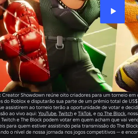
 Creator Showdown reúne oito criadores para um torneio em q
s do Roblox e disputarão sua parte de um prêmio total de US$
ue assistirem ao torneio terão a oportunidade de votar e decid
são ao vivo aqui:
YouTube
,
Twitch
e
TikTok
, e
no The Block
, nos
 Twitch e The Block podem votar em quem acham que vai vence
eis para quem estiver assistindo pela transmissão do The Block
ndo o nível de nossa jornada nos jogos competitivos — e en