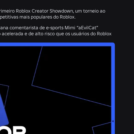
 primeiro Roblox Creator Showdown, um torneio ao
petitivas mais populares do Roblox.
rana comentarista de e-sports Mimi “aEvilCat”
acelerada e de alto risco que os usuários do Roblox