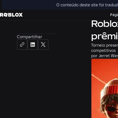
O conteúdo deste site foi traduz
Notícias
Págin
Roblo
prêmi
Compartilhar
Torneio presen
competitivos
por
Jerret Wes