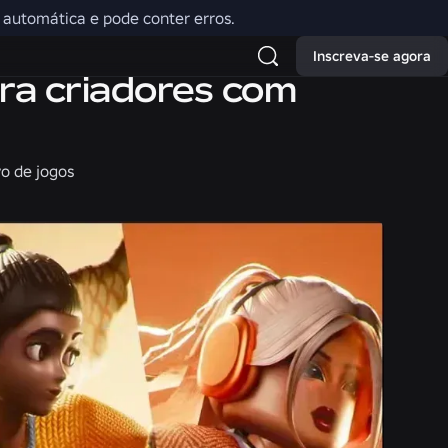
o automática e pode conter erros.
Inscreva-se agora
ara criadores com
vo de jogos