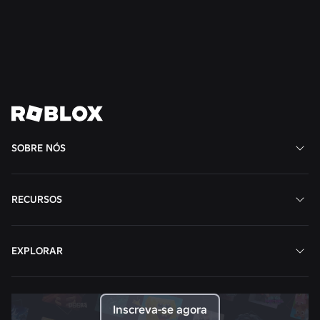
Ler mais
Ver todas as notícias
SOBRE NÓS
RECURSOS
EXPLORAR
Inscreva-se agora