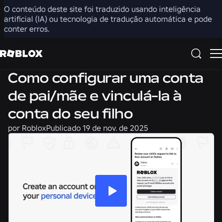
O conteúdo deste site foi traduzido usando inteligência
Compartilhar
artificial (IA) ou tecnologia de tradução automática e pode
conter erros.
Segurança + Civilidade
Como configurar uma conta
de pai/mãe e vinculá-la à
conta do seu filho
por
Roblox
Publicado
19 de nov. de 2025