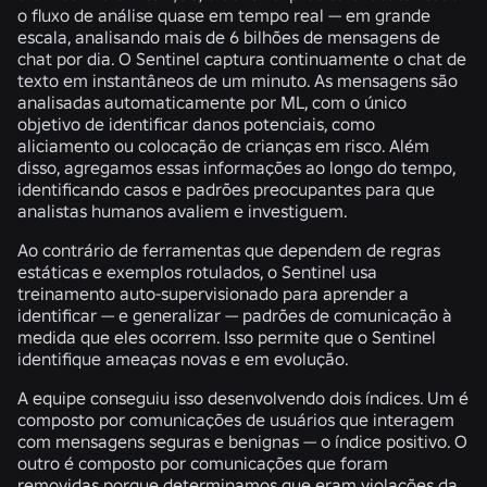
o fluxo de análise quase em tempo real — em grande
escala, analisando mais de 6 bilhões de mensagens de
chat por dia. O Sentinel captura continuamente o chat de
texto em instantâneos de um minuto. As mensagens são
analisadas automaticamente por ML, com o único
objetivo de identificar danos potenciais, como
aliciamento ou colocação de crianças em risco. Além
disso, agregamos essas informações ao longo do tempo,
identificando casos e padrões preocupantes para que
analistas humanos avaliem e investiguem.
Ao contrário de ferramentas que dependem de regras
estáticas e exemplos rotulados, o Sentinel usa
treinamento auto-supervisionado para aprender a
identificar — e generalizar — padrões de comunicação à
medida que eles ocorrem. Isso permite que o Sentinel
identifique ameaças novas e em evolução.
A equipe conseguiu isso desenvolvendo dois índices. Um é
composto por comunicações de usuários que interagem
com mensagens seguras e benignas — o índice positivo. O
outro é composto por comunicações que foram
removidas porque determinamos que eram violações da