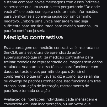
sistema compara novas mensagens com esses índices e,
se perceber que um usuário está perguntando “De onde
você é?”, ele pode começar a coletar mais informações
para verificar se a conversa segue por um caminho
negativo. Embora uma única mensagem não seja
suficiente para ser sinalizada para revisão humana, um
padrão contínuo já seria.
Medição contrastiva
Essa abordagem de medição contrastiva é inspirada no
SimCLR
, uma estrutura de aprendizado auto-
supervisionado que utiliza medição contrastiva para
treinar modelos de representação de imagens sem dados
rotulados. Adaptamos essa técnica para funcionar com
dados de texto e voz, permitindo que o Sentinel
compreenda o que um usuário diz e como isso se alinha
ou diverge de padrões conhecidos. Isso funciona em três
etapas: pontuação de interação, rastreamento de
padrões e tomada de ação.
Avaliação de interações individuais:
cada mensagem é
convertida em uma incorporação, ou um vetor que