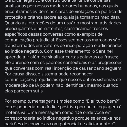
analisadas por nossos moderadores humanos, nas quais
encontramos evidências claras de violações da política de
proteção à criança (sobre as quais já tomamos medidas).
Quando as interações de um usuário mostram atividades
preocupantes e persistentes, classificamos trechos
específicos dessas conversas como exemplos de
comunicação prejudicial. Esses segmentos marcados são
transformados em vetores de incorporação e adicionados
ao índice negativo. Com esse treinamento, o Sentinel
aprende a ir além de sinalizar certas palavras ou frases;
ele aprende com os padrões contextuais e as progressões
que conversas com real intenção de causar dano seguem.
Por causa disso, o sistema pode reconhecer
comunicações prejudiciais que nossos outros sistemas de
moderação de IA podem não identificar, mesmo quando
elas parecem sutis.
Por exemplo, mensagens simples como “E aí, tudo bem?”
corresponderiam ao índice positivo porque a linguagem é
inofensiva. Uma mensagem como “De onde você é?”
corresponderia ao índice negativo porque se encaixa nos
padrões de conversas com potencial de aliciamento. O