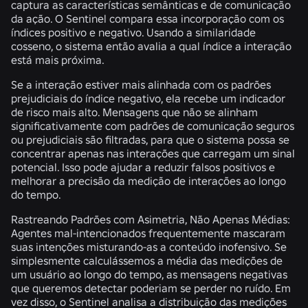
captura as características semânticas e de comunicação
da ação. O Sentinel compara essa incorporação com os
índices positivo e negativo. Usando a similaridade
cosseno, o sistema então avalia a qual índice a interação
está mais próxima.
Se a interação estiver mais alinhada com os padrões
prejudiciais do índice negativo, ela recebe um indicador
de risco mais alto. Mensagens que não se alinham
significativamente com padrões de comunicação seguros
ou prejudiciais são filtradas, para que o sistema possa se
concentrar apenas nas interações que carregam um sinal
potencial. Isso pode ajudar a reduzir falsos positivos e
melhorar a precisão da medição de interações ao longo
do tempo.
Rastreando Padrões com Asimetria, Não Apenas Médias:
Agentes mal-intencionados frequentemente mascaram
suas intenções misturando-as a conteúdo inofensivo. Se
simplesmente calculássemos a média das medições de
um usuário ao longo do tempo, as mensagens negativas
que queremos detectar poderiam se perder no ruído. Em
vez disso, o Sentinel analisa a distribuição das medições