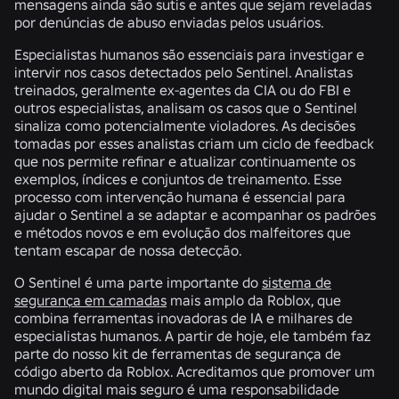
mensagens ainda são sutis e antes que sejam reveladas
por denúncias de abuso enviadas pelos usuários.
Especialistas humanos são essenciais para investigar e
intervir nos casos detectados pelo Sentinel. Analistas
treinados, geralmente ex-agentes da CIA ou do FBI e
outros especialistas, analisam os casos que o Sentinel
sinaliza como potencialmente violadores. As decisões
tomadas por esses analistas criam um ciclo de feedback
que nos permite refinar e atualizar continuamente os
exemplos, índices e conjuntos de treinamento. Esse
processo com intervenção humana é essencial para
ajudar o Sentinel a se adaptar e acompanhar os padrões
e métodos novos e em evolução dos malfeitores que
tentam escapar de nossa detecção.
O Sentinel é uma parte importante do
sistema de
segurança em camadas
mais amplo da Roblox, que
combina ferramentas inovadoras de IA e milhares de
especialistas humanos. A partir de hoje, ele também faz
parte do nosso kit de ferramentas de segurança de
código aberto da Roblox. Acreditamos que promover um
mundo digital mais seguro é uma responsabilidade