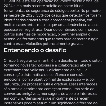
O Sentinel está em operação no Roblox desde o final de
2024 e é a mais recente adição ao nosso kit de
ferramentas de segurança de código aberto. No primeiro
semestre de 2025, 35% dos casos que detectamos foram
identificados graças a essa abordagem proativa, em
muitos casos antes mesmo que uma denúncia de abuso
pudesse ser registrada. Quando combinado com nossos
outros sistemas de moderação, o Sentinel amplia o
arsenal de ferramentas que temos para detectar e agir
contra essas violações potencialmente graves.
Entendendo o desafio
O risco à segurança infantil é um desafio em todo o setor,
tornando novas tecnologias e a colaboração aberta
extremamente valiosas. O aliciamento online — a
construção sistemática de confiança e conexão
emocional com o objetivo final de exploração — é, por
natureza, um processo sutil e gradual. Essas interações
são raras e geralmente começam como uma série de
conversas amigáveis, mensagens de apoio e interesses
em comum. Mensagens que inicialmente parecem
inofensivas podem assumir um significado diferente ao