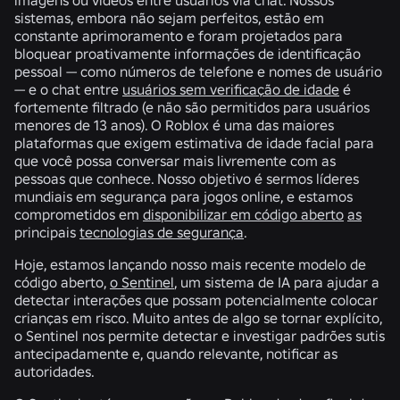
sistemas, embora não sejam perfeitos, estão em
constante aprimoramento e foram projetados para
bloquear proativamente informações de identificação
pessoal — como números de telefone e nomes de usuário
— e o chat entre
usuários sem verificação de idade
é
fortemente filtrado (e não são permitidos para usuários
menores de 13 anos). O Roblox é uma das maiores
plataformas que exigem estimativa de idade facial para
que você possa conversar mais livremente com as
pessoas que conhece. Nosso objetivo é sermos líderes
mundiais em segurança para jogos online, e estamos
comprometidos em
disponibilizar em código aberto
as
principais
tecnologias de segurança
.
Hoje, estamos lançando nosso mais recente modelo de
código aberto,
o Sentinel
, um sistema de IA para ajudar a
detectar interações que possam potencialmente colocar
crianças em risco. Muito antes de algo se tornar explícito,
o Sentinel nos permite detectar e investigar padrões sutis
antecipadamente e, quando relevante, notificar as
autoridades.