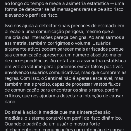
ao longo do tempo e mede a asimetria estatística — uma
forma de detectar se há mensagens raras e de alto risco
elevando o perfil de risco.
Isso nos ajuda a detectar sinais precoces de escalada em
direção a uma comunicação perigosa, mesmo que a
maioria das interações pareça benigna. Ao analisarmos a
assimetria, também corrigimos o volume. Usuários
altamente ativos podem parecer mais arriscados porque
sua comunicação apresenta um número absoluto maior
de correspondências. Ao enfatizar a assimetria estatística
em vez do volume geral, podemos evitar falsos positivos
envolvendo usuários comunicativos, mas que cumprem as
regras. Com isso, o Sentinel não é apenas escalável, mas
também mais preciso, capaz de processar vastos fluxos
de comunicação para encontrar os sinais raros, porém
críticos, que nos ajudam a detectar a intenção de causar
dano.
Do sinal à ação:
à medida que mais interações são
medidas, o sistema constrói um perfil de risco dinâmico.
Quando o padrão de um usuário mostra forte
alinhamento com comunicações com intenção de causar