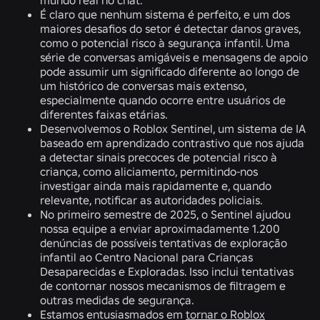
É claro que nenhum sistema é perfeito, e um dos
maiores desafios do setor é detectar danos graves,
como o potencial risco à segurança infantil. Uma
série de conversas amigáveis e mensagens de apoio
pode assumir um significado diferente ao longo de
um histórico de conversas mais extenso,
especialmente quando ocorre entre usuários de
diferentes faixas etárias.
Desenvolvemos o Roblox Sentinel, um sistema de IA
baseado em aprendizado contrastivo que nos ajuda
a detectar sinais precoces de potencial risco à
criança, como aliciamento, permitindo-nos
investigar ainda mais rapidamente e, quando
relevante, notificar as autoridades policiais.
No primeiro semestre de 2025, o Sentinel ajudou
nossa equipe a enviar aproximadamente 1.200
denúncias de possíveis tentativas de exploração
infantil ao Centro Nacional para Crianças
Desaparecidas e Exploradas. Isso inclui tentativas
de contornar nossos mecanismos de filtragem e
outras medidas de segurança.
Estamos entusiasmados em
tornar o Roblox