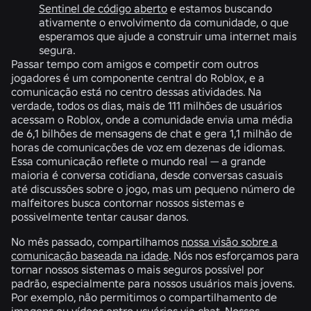
Sentinel de código aberto
e estamos buscando
ativamente o envolvimento da comunidade, o que
esperamos que ajude a construir uma internet mais
segura.
Passar tempo com amigos e competir com outros
jogadores é um componente central do Roblox, e a
comunicação está no centro dessas atividades. Na
verdade, todos os dias, mais de 111 milhões de usuários
acessam o Roblox, onde a comunidade envia uma média
de 6,1 bilhões de mensagens de chat e gera 1,1 milhão de
horas de comunicações de voz em dezenas de idiomas.
Essa comunicação reflete o mundo real — a grande
maioria é conversa cotidiana, desde conversas casuais
até discussões sobre o jogo, mas um pequeno número de
malfeitores busca contornar nossos sistemas e
possivelmente tentar causar danos.
No mês passado, compartilhamos
nossa visão sobre a
comunicação baseada na idade
. Nós nos esforçamos para
tornar nossos sistemas o mais seguros possível por
padrão, especialmente para nossos usuários mais jovens.
Por exemplo, não permitimos o compartilhamento de
imagens ou vídeos entre usuários via chat. Nossos