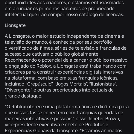
oportunidades aos criadores, e estamos entusiasmados
em anunciar os primeiros parceiros de propriedade
intelectual que irão compor nosso catálogo de licenças.
Lionsgate
A Lionsgate, o maior estúdio independente de cinema e
televisão do mundo, é conhecida por seu portfólio
diversificado de filmes, séries de televisão e franquias de
sucesso que cativam o público globalmente.
Reconhecendo o potencial de alcançar o público massivo
e engajado do Roblox, a Lionsgate está trabalhando com
criadores para construir experiências digitais imersivas
na plataforma, com base em suas franquias icônicas,
incluindo “Crepúsculo”, “Jogos Mortais”, “Ilusionistas”,
“Divergente” e outras propriedades intelectuais de
grande destaque.
“O Roblox oferece uma plataforma única e dinâmica para
que nossos fãs se conectem com franquias queridas de
maneiras interativas e pessoais”, disse Jenefer Brown,
vice-presidente executiva e chefe de Produtos e
Experiências Globais da Lionsgate. “Estamos animados