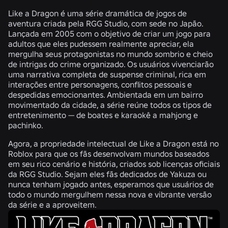
Like a Dragon é uma série dramática de jogos de
aventura criada pela RGG Studio, com sede no Japão.
Lançada em 2005 com o objetivo de criar um jogo para
adultos que eles pudessem realmente apreciar, ela
mergulha seus protagonistas no mundo sombrio e cheio
de intrigas do crime organizado. Os usuários vivenciarão
uma narrativa completa de suspense criminal, rica em
interações entre personagens, conflitos pessoais e
despedidas emocionantes. Ambientada em um bairro
movimentado da cidade, a série reúne todos os tipos de
entretenimento — de boates e karaokê a mahjong e
pachinko.
Agora, a propriedade intelectual de Like a Dragon está no
Roblox para que os fãs desenvolvam mundos baseados
em seu rico cenário e história, criados sob licenças oficiais
da RGG Studio. Sejam eles fãs dedicados de Yakuza ou
nunca tenham jogado antes, esperamos que usuários de
todo o mundo mergulhem nessa nova e vibrante versão
da série e a aproveitem.