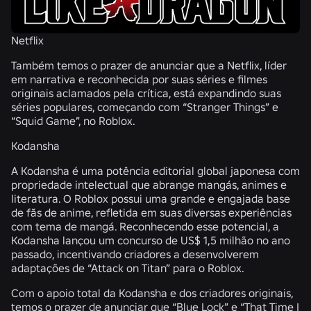
Netflix
Também temos o prazer de anunciar que a Netflix, líder
em narrativa e reconhecida por suas séries e filmes
originais aclamados pela crítica, está expandindo suas
séries populares, começando com “Stranger Things” e
“Squid Game”, no Roblox.
Kodansha
A Kodansha é uma potência editorial global japonesa com
propriedade intelectual que abrange mangás, animes e
literatura. O Roblox possui uma grande e engajada base
de fãs de anime, refletida em suas diversas experiências
com tema de mangá. Reconhecendo esse potencial, a
Kodansha lançou um concurso de US$ 1,5 milhão no ano
passado, incentivando criadores a desenvolverem
adaptações de “Attack on Titan” para o Roblox.
Com o apoio total da Kodansha e dos criadores originais,
temos o prazer de anunciar que “Blue Lock” e “That Time I