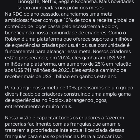
Lionsgate, Netflix, Sega e Kodansha. Mais novidades
serão anunciadas nos próximos meses.
Na RDC do ano passado, anunciamos uma
meta
ambiciosa: fazer com que 10% de toda a receita global de
conteúdo de jogos passe pelo ecossistema Roblox,
beneficiando nossa comunidade de criadores. Como o
Roblox é uma plataforma que oferece suporte a milhões
de experiências criadas por usuários, sua comunidade é
fundamental para alcançar essa meta. Nossos criadores
estão prosperando; em 2024, eles ganharam US$ 923
milhões na plataforma, um aumento de 25% em relação
aos US$ 741 milhões de 2023. Eles estão a caminho de
receber mais de US$ 1 bilhão em ganhos este ano.
Para atingir nossa meta de 10%, precisamos de um grupo
diversificado de criadores construindo uma ampla gama
de experiências no Roblox, abrangendo jogos,
entretenimento e muito mais.
Nossa visão é capacitar todos os criadores a fazerem
parcerias facilmente com as franquias que amam e
trazerem a propriedade intelectual licenciada dessas
franquias para suas experiências. Para alcançar isso,