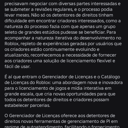
precisavam negociar com diversas partes interessadas e
se submeter a revisões regulares, e o processo podia
levar meses. Não só os detentores de direitos tinham
dificuldade em encontrar criadores interessados, como a
natureza do processo fazia com que apenas um grupo
seleto de grandes estúdios pudesse se beneficiar. Para
acompanhar a natureza iterativa do desenvolvimento no
Roblox, repleto de experiências geradas por usuários que
os criadores estão continuamente evoluindo e
atualizando, reconhecemos a necessidade de fornecer
aos criadores uma solução de licenciamento flexível e
fácil de usar.
É aí que entram o Gerenciador de Licenças e o Catálogo
de Licenças do Roblox: uma abordagem nova e inovadora
para o licenciamento de jogos e mídia interativa em
grande escala, que cria novas oportunidades para que
todos os detentores de direitos e criadores possam
estabelecer parcerias.
O Gerenciador de Licenças oferece aos detentores de
direitos novas ferramentas de gerenciamento de PI em
regime de autoatendimento, facilitando o fornecimento