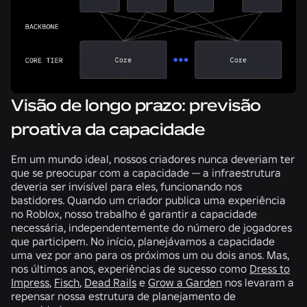
Visão de longo prazo: previsão
proativa da capacidade
Em um mundo ideal, nossos criadores nunca deveriam ter
que se preocupar com a capacidade — a infraestrutura
deveria ser invisível para eles, funcionando nos
bastidores. Quando um criador publica uma experiência
no Roblox, nosso trabalho é garantir a capacidade
necessária, independentemente do número de jogadores
que participem. No início, planejávamos a capacidade
uma vez por ano para os próximos um ou dois anos. Mas,
nos últimos anos, experiências de sucesso como
Dress to
Impress
,
Fisch
,
Dead Rails
e
Grow a Garden
nos levaram a
repensar nossa estrutura de planejamento de