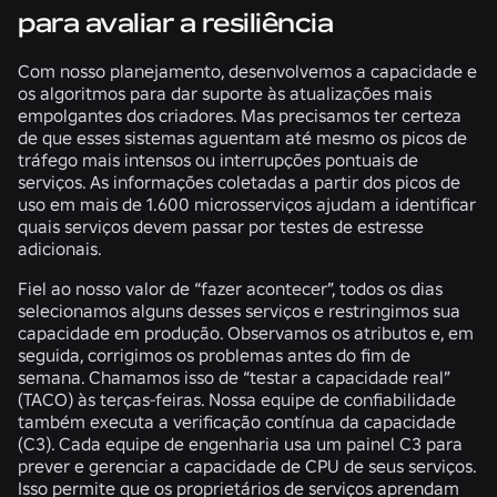
para avaliar a resiliência
Com nosso planejamento, desenvolvemos a capacidade e
os algoritmos para dar suporte às atualizações mais
empolgantes dos criadores. Mas precisamos ter certeza
de que esses sistemas aguentam até mesmo os picos de
tráfego mais intensos ou interrupções pontuais de
serviços. As informações coletadas a partir dos picos de
uso em mais de 1.600 microsserviços ajudam a identificar
quais serviços devem passar por testes de estresse
adicionais.
Fiel ao nosso valor de “fazer acontecer”, todos os dias
selecionamos alguns desses serviços e restringimos sua
capacidade em produção. Observamos os atributos e, em
seguida, corrigimos os problemas antes do fim de
semana. Chamamos isso de “testar a capacidade real”
(TACO) às terças-feiras. Nossa equipe de confiabilidade
também executa a verificação contínua da capacidade
(C3). Cada equipe de engenharia usa um painel C3 para
prever e gerenciar a capacidade de CPU de seus serviços.
Isso permite que os proprietários de serviços aprendam