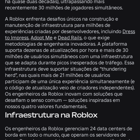
há quase duas décadas), ultrapassando mais
recentemente 30 milhões de jogadores simultâneos.
A Roblox enfrenta desafios únicos na construção e
manutenção de infraestrutura para milhões de
experiências criadas por desenvolvedores, incluindo
Dress
to Impress
,
Adopt Me
e
Dead Rails
, o que exige
metodologias de engenharia inovadoras. A plataforma
suporta dezenas de atualizações por hora e mais de 30
milhões de usuários simultâneos com uma infraestrutura
que se adapta durante picos inesperados de tráfego. Essa
infraestrutura deve suportar situações de “thundering
herd”, nas quais mais de 21 milhões de usuários
participam de uma única experiência simultaneamente (e
o código de atualização veio de criadores independentes).
Os engenheiros da Roblox inovam com soluções que
desafiam o senso comum — soluções inspiradas em
nossos quatro valores fundamentais.
Infraestrutura na Roblox
Os engenheiros da Roblox gerenciam 24 data centers de
borda em todo o mundo, que operam os servidores de