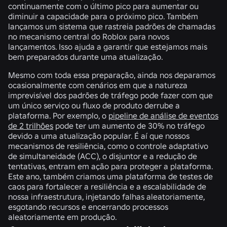
continuamente com o último pico para aumentar ou
diminuir a capacidade para o próximo pico. Também
lançamos um sistema que rastreia padrões de chamadas
no mecanismo central do Roblox para novos
lançamentos. Isso ajuda a garantir que estejamos mais
bem preparados durante uma atualização.
Mesmo com toda essa preparação, ainda nos deparamos
ocasionalmente com cenários em que a natureza
imprevisível dos padrões de tráfego pode fazer com que
um único serviço ou fluxo de produto derrube a
plataforma. Por exemplo, o
pipeline de análise de eventos
de 2 trilhões
pode ter um aumento de 30% no tráfego
devido a uma atualização popular. É aí que nossos
mecanismos de resiliência, como o controle adaptativo
de simultaneidade (ACC), o disjuntor e a redução de
tentativas, entram em ação para proteger a plataforma.
Este ano, também criamos uma plataforma de testes de
caos para fortalecer a resiliência e a escalabilidade de
nossa infraestrutura, injetando falhas aleatoriamente,
esgotando recursos e encerrando processos
aleatoriamente em produção.