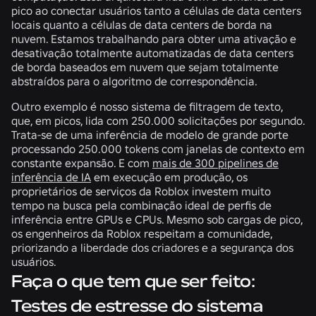
pico ao conectar usuários tanto a células de data centers
locais quanto a células de data centers de borda na
nuvem. Estamos trabalhando para obter uma ativação e
desativação totalmente automatizadas de data centers
de borda baseados em nuvem que sejam totalmente
abstraídos para o algoritmo de correspondência.
Outro exemplo é nosso sistema de filtragem de texto,
que, em picos, lida com 250.000 solicitações por segundo.
Trata-se de uma inferência de modelo de grande porte
processando 250.000 tokens com janelas de contexto em
constante expansão. E com
mais de 300 pipelines de
inferência de IA
em execução em produção, os
proprietários de serviços da Roblox investem muito
tempo na busca pela combinação ideal de perfis de
inferência entre GPUs e CPUs. Mesmo sob cargas de pico,
os engenheiros da Roblox respeitam a comunidade,
priorizando a liberdade dos criadores e a segurança dos
usuários.
Faça o que tem que ser feito:
Testes de estresse do sistema