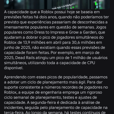
A capacidade que a Roblox possui hoje se baseia em
previsões feitas há dois anos, quando não poderíamos ter
previsto que experiências passariam de desconhecidas a
imensamente populares em questão de semanas. Jogos
populares como Dress to Impress e Grow a Garden, que
ajudaram a dobrar o pico de jogadores simultâneos do
Roblox de 13,9 milhões em abril para 30,6 milhões em
junho de 2025, não existiam quando essas previsões de
capacidade foram feitas. Por exemplo, em março de
2025, Dead Rails atingiu um pico de 1 milhão de usuários
simultâneos, utilizando toda a capacidade de CPU
disponível.
Aprendendo com esses picos de popularidade, passamos
a adotar um ciclo de planejamento mais ágil. Para dar
suporte consistente a números recordes de jogadores no
Roblox, a equipe de engenharia emprega um rigoroso
ciclo semanal de planejamento, testes e ajustes de
capacidade. A segunda-feira é dedicada à análise de
incidentes, seguida pelo planejamento de capacidade na
terça-feira. Ao longo da semana, há testes contínuos de