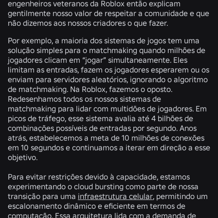
engenheiros veteranos da Roblox então explicam
gentilmente nosso valor de respeitar a comunidade e que
não dizemos aos nossos criadores o que fazer.
Por exemplo, a maioria dos sistemas de jogos tem uma
solução simples para o matchmaking quando milhões de
jogadores clicam em “jogar” simultaneamente. Eles
limitam as entradas, fazem os jogadores esperarem ou os
enviam para servidores aleatórios, ignorando o algoritmo
de matchmaking. Na Roblox, fazemos o oposto.
Redesenhamos todos os nossos sistemas de
matchmaking para lidar com multidões de jogadores. Em
picos de tráfego, esse sistema avalia até 4 bilhões de
combinações possíveis de entradas por segundo. Anos
atrás, estabelecemos a meta de 10 milhões de conexões
em 10 segundos e continuamos a iterar em direção a esse
objetivo.
Para evitar restrições devido à capacidade, estamos
experimentando o cloud bursting como parte de nossa
transição para uma
infraestrutura celular
, permitindo um
escalonamento dinâmico e eficiente em termos de
computação. Essa arquitetura lida com a demanda de