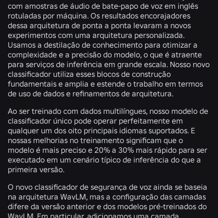
com amostras de áudio de bate-papo de voz em inglês
rotuladas por máquina. Os resultados encorajadores
dessa arquitetura de ponta a ponta levaram a novos
experimentos com uma arquitetura personalizada.
Usamos a destilação de conhecimento para otimizar a
complexidade e a precisão do modelo, o que é atraente
para serviços de inferência em grande escala. Nosso novo
classificador utiliza esses blocos de construção
fundamentais e amplia e estende o trabalho em termos
de uso de dados e refinamentos de arquitetura.
Ao ser treinado com dados multilíngues, nosso modelo de
classificador único pode operar perfeitamente em
qualquer um dos oito principais idiomas suportados. E
nossas melhorias no treinamento significam que o
modelo é mais preciso e 20% a 30% mais rápido para ser
executado em um cenário típico de inferência do que a
primeira versão.
O novo classificador de segurança de voz ainda se baseia
na arquitetura WavLM, mas a configuração das camadas
difere da versão anterior e dos modelos pré-treinados do
WavLM. Em particular, adicionamos uma camada