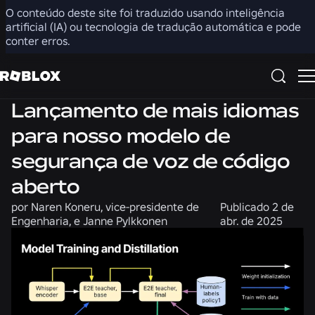
O conteúdo deste site foi traduzido usando inteligência
Compartilhar
artificial (IA) ou tecnologia de tradução automática e pode
conter erros.
Engenharia
Segurança + Civilidade
Notícias
Lançamento de mais idiomas
para nosso modelo de
segurança de voz de código
aberto
por
Naren Koneru, vice-presidente de
Publicado
2 de
Engenharia, e Janne Pylkkonen
abr. de 2025