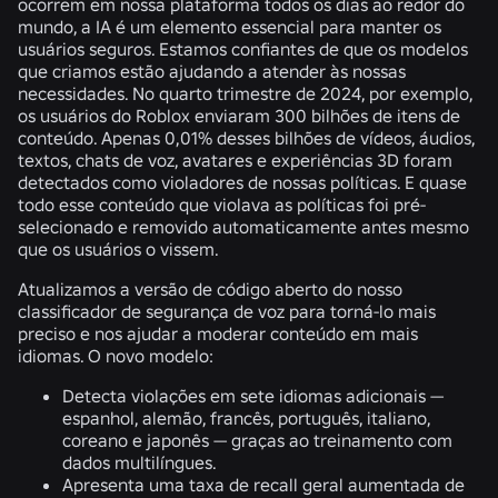
ocorrem em nossa plataforma todos os dias ao redor do
mundo, a IA é um elemento essencial para manter os
usuários seguros. Estamos confiantes de que os modelos
que criamos estão ajudando a atender às nossas
necessidades. No quarto trimestre de 2024, por exemplo,
os usuários do Roblox enviaram 300 bilhões de itens de
conteúdo. Apenas 0,01% desses bilhões de vídeos, áudios,
textos, chats de voz, avatares e experiências 3D foram
detectados como violadores de nossas políticas. E quase
todo esse conteúdo que violava as políticas foi pré-
selecionado e removido automaticamente antes mesmo
que os usuários o vissem.
Atualizamos a versão de código aberto do nosso
classificador de segurança de voz para torná-lo mais
preciso e nos ajudar a moderar conteúdo em mais
idiomas. O novo modelo:
Detecta violações em sete idiomas adicionais —
espanhol, alemão, francês, português, italiano,
coreano e japonês — graças ao treinamento com
dados multilíngues.
Apresenta uma taxa de recall geral aumentada de