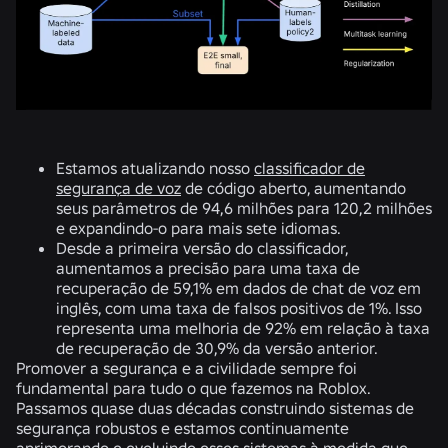
Estamos atualizando nosso
classificador de
segurança de voz
de código aberto, aumentando
seus parâmetros de 94,6 milhões para 120,2 milhões
e expandindo-o para mais sete idiomas.
Desde a primeira versão do classificador,
aumentamos a precisão para uma taxa de
recuperação de 59,1% em dados de chat de voz em
inglês, com uma taxa de falsos positivos de 1%. Isso
representa uma melhoria de 92% em relação à taxa
de recuperação de 30,9% da versão anterior.
Promover a segurança e a civilidade sempre foi
fundamental para tudo o que fazemos na Roblox.
Passamos quase duas décadas construindo sistemas de
segurança robustos e estamos continuamente
aprimorando e evoluindo esses sistemas à medida que