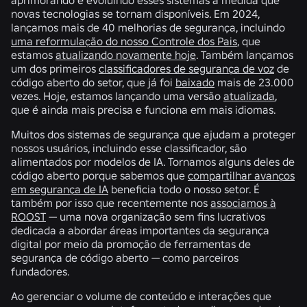
novas tecnologias se tornam disponíveis. Em 2024,
lançamos mais de 40 melhorias de segurança, incluindo
uma reformulação do nosso Controle dos Pais
, que
estamos
atualizando novamente hoje
. Também lançamos
um dos primeiros
classificadores de segurança de voz
de
código aberto do setor, que já foi
baixado
mais de 23.000
vezes. Hoje, estamos lançando uma versão
atualizada
,
que é ainda mais precisa e funciona em mais idiomas.
Muitos dos sistemas de segurança que ajudam a proteger
nossos usuários, incluindo esse classificador, são
alimentados por modelos de IA. Tornamos alguns deles de
código aberto porque sabemos que
compartilhar avanços
em segurança de IA
beneficia todo o nosso setor. É
também por isso que recentemente nos
associamos à
ROOST
— uma nova organização sem fins lucrativos
dedicada a abordar áreas importantes da segurança
digital por meio da promoção de ferramentas de
segurança de código aberto — como parceiros
fundadores.
Ao gerenciar o volume de conteúdo e interações que