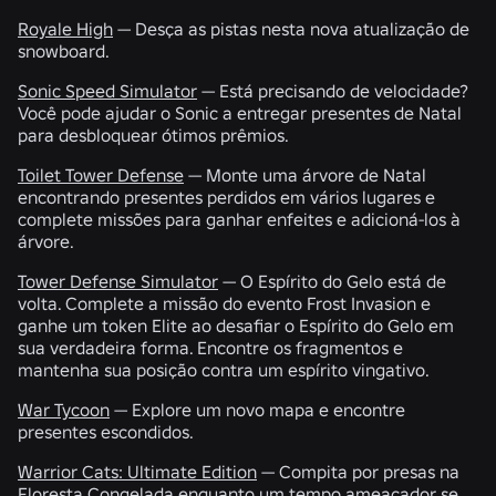
Royale High
— Desça as pistas nesta nova atualização de
snowboard.
Sonic Speed Simulator
— Está precisando de velocidade?
Você pode ajudar o Sonic a entregar presentes de Natal
para desbloquear ótimos prêmios.
Toilet Tower Defense
— Monte uma árvore de Natal
encontrando presentes perdidos em vários lugares e
complete missões para ganhar enfeites e adicioná-los à
árvore.
Tower Defense Simulator
— O Espírito do Gelo está de
volta. Complete a missão do evento Frost Invasion e
ganhe um token Elite ao desafiar o Espírito do Gelo em
sua verdadeira forma. Encontre os fragmentos e
mantenha sua posição contra um espírito vingativo.
War Tycoon
— Explore um novo mapa e encontre
presentes escondidos.
Warrior Cats: Ultimate Edition
— Compita por presas na
Floresta Congelada enquanto um tempo ameaçador se