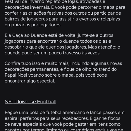
Festival de Inverno repleto de lojas, atividades e
decorações invernais. E você pode percorrer o mapa para
conferir as criações festivas dos outros ou participar de
bairros de jogadores para assistir a eventos e roleplays
organizados por jogadores.
E a Caça ao Duende está de volta: junte-se a outros
jogadores para encontrar o duende todos os dias e
descobrir o que ele quer dos jogadores. Mas atenção: o
duende pode ser um pouco travesso às vezes.
Confira tudo isso e muito mais, incluindo algumas novas
decorações permanentes, e fique de olho no trenó do
Papai Noel voando sobre o mapa, pois você pode
encontrar algo especial.
NFL Universe Football
Pegue uma bola de futebol americano e lance passes em
espiral perfeitos para seus recebedores. E ganhe flocos
de neve especiais que você pode gastar em itens como
pacotes por tempo limitado ou cosméticos exclusivos de