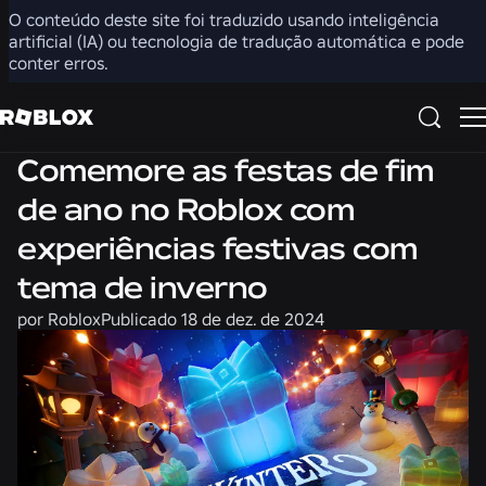
O conteúdo deste site foi traduzido usando inteligência
Compartilhar
artificial (IA) ou tecnologia de tradução automática e pode
conter erros.
Notícias
Comemore as festas de fim
de ano no Roblox com
experiências festivas com
tema de inverno
por
Roblox
Publicado
18 de dez. de 2024