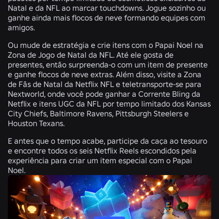
Natal e da NFL ao marcar touchdowns. Jogue sozinho ou
ganhe ainda mais flocos de neve formando equipes com
amigos.
Ou mude de estratégia e crie itens com o Papai Noel na
Zona de Jogo de Natal da NFL. Até ele gosta de
presentes, então surpreenda-o com um item de presente
e ganhe flocos de neve extras. Além disso, visite a Zona
de Fãs de Natal da Netflix NFL e teletransporte-se para
Nextworld, onde você pode ganhar a Corrente Bling da
Netflix e itens UGC da NFL por tempo limitado dos Kansas
City Chiefs, Baltimore Ravens, Pittsburgh Steelers e
Houston Texans.
E antes que o tempo acabe, participe da caça ao tesouro
e encontre todos os seis Netflix Reels escondidos pela
experiência para criar um item especial com o Papai
Noel.