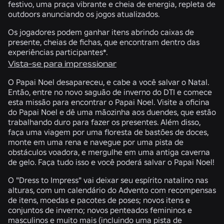
festivo, uma praça vibrante e cheia de energia, repleta de
outdoors anunciando os jogos atualizados.
Os jogadores podem ganhar itens abrindo caixas de
presente, cheias de fichas, que encontram dentro das
experiências participantes*.
Vista-se para impressionar
O Papai Noel desapareceu, e cabe a você salvar o Natal.
Então, entre no novo saguão de inverno do DTI e comece
esta missão para encontrar o Papai Noel. Visite a oficina
do Papai Noel e dê uma mãozinha aos duendes, que estão
trabalhando duro para fazer os presentes. Além disso,
faça uma viagem por uma floresta de bastões de doces,
monte em uma rena e navegue por uma pista de
obstáculos voadora, e mergulhe em uma antiga caverna
de gelo. Faça tudo isso e você poderá salvar o Papai Noel!
O "Dress to Impress" vai deixar seu espírito natalino nas
alturas, com um calendário do Advento com recompensas
de itens, moedas e pacotes de poses; novos itens e
conjuntos de inverno; novos penteados femininos e
masculinos e muito mais (incluindo uma pista de