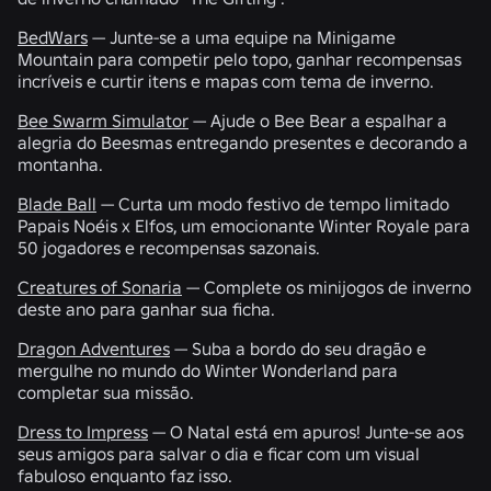
BedWars
— Junte-se a uma equipe na Minigame
Mountain para competir pelo topo, ganhar recompensas
incríveis e curtir itens e mapas com tema de inverno.
Bee Swarm Simulator
— Ajude o Bee Bear a espalhar a
alegria do Beesmas entregando presentes e decorando a
montanha.
Blade Ball
— Curta um modo festivo de tempo limitado
Papais Noéis x Elfos, um emocionante Winter Royale para
50 jogadores e recompensas sazonais.
Creatures of Sonaria
— Complete os minijogos de inverno
deste ano para ganhar sua ficha.
Dragon Adventures
— Suba a bordo do seu dragão e
mergulhe no mundo do Winter Wonderland para
completar sua missão.
Dress to Impress
— O Natal está em apuros! Junte-se aos
seus amigos para salvar o dia e ficar com um visual
fabuloso enquanto faz isso.