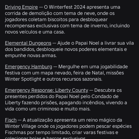
Driving Empire
— O Winterfest 2024 apresenta uma
corrida de demolição com tema de neve, onde os
jogadores coletam biscoitos para desbloquear
recompensas exclusivas com tema de inverno, incluindo
novos veículos e uma casa.
Elemental Dungeons
— Ajude o Papai Noel a livrar sua vila
dos bandidos, desbloqueie novos poderes elementais e
empunhe novas armas.
Emergency Hamburg
— Mergulhe em uma jogabilidade
festiva com um mapa nevado, feira de Natal, missões
Winter Spotlight e outros recursos sazonais.
Emergency Response: Liberty County
— Descubra os
presentes perdidos do Papai Noel pelo Condado de
Liberty fazendo prisões, apagando incêndios, vivendo a
vida como um criminoso e muito mais.
Fisch
— A atualização apresenta um reino mágico da
Winter Village onde os jogadores podem pescar espécies
Fischmas por tempo limitado, criar varas festivas e
colecionar boias e barcos exclusivos.