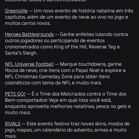
Greenville
— Um novo evento de história natalina em três
capítulos, além de um evento de neve ao vivo no jogo e
muitos carros novos.
Heroes Battlegrounds
— Ganhe enfeites lutando contra
outros jogadores ou participando de eventos
cronometrados como King of the Hill, Reverse Tag e
Santa's Sleigh.
NFL Universe Football
— Marque touchdowns, ganhe
flocos de neve, crie itens com o Papai Noel e explore a
NFL Christmas Gameday Zone para obter itens
cosméticos com tema da NFL e muito mais.
PETS GO!
— É o Time dos Malcriados contra o Time dos
Bem-comportados! Veja em qual lista você está,
enquanto aproveita melhorias natalinas, pesca no gelo e
muito mais.
RIVALS
— Este evento festivo traz novas skins, modos de
jogo, mapas, um calendário do advento, armas e muito
mais.