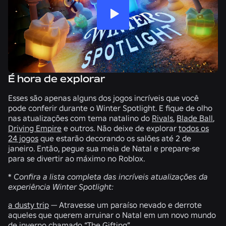
É hora de explorar
Esses são apenas alguns dos jogos incríveis que você
pode conferir durante o Winter Spotlight. E fique de olho
nas atualizações com tema natalino do
Rivals
,
Blade Ball
,
Driving Empire
e outros. Não deixe de explorar
todos os
24 jogos
que estarão decorando os salões até 2 de
janeiro. Então, pegue sua meia de Natal e prepare-se
para se divertir ao máximo no Roblox.
*
Confira a lista completa das incríveis atualizações da
experiência Winter Spotlight:
a dusty trip
— Atravesse um paraíso nevado e derrote
aqueles que querem arruinar o Natal em um novo mundo
de inverno chamado “The Gifting”.