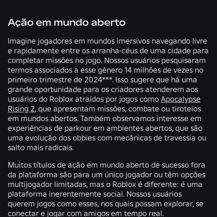
Ação em mundo aberto
Imagine jogadores em mundos imersivos navegando livre
e rapidamente entre os arranha-céus de uma cidade para
completar missões no jogo. Nossos usuários pesquisaram
termos associados a esse gênero
14 milhões de vezes
no
primeiro trimestre de 2024***. Isso sugere que há uma
grande oportunidade para os criadores atenderem aos
usuários do Roblox atraídos por jogos como
Apocalypse
Rising 2
, que apresentam missões, combate ou tiroteios
em mundos abertos. Também observamos interesse em
experiências de parkour em ambientes abertos, que são
uma evolução dos obbies com mecânicas de travessia ou
salto mais radicais.
Muitos títulos de ação em mundo aberto de sucesso fora
da plataforma são para um único jogador ou têm opções
multijogador limitadas, mas o Roblox é diferente: é uma
plataforma inerentemente social. Nossos usuários
querem jogos como esses, nos quais possam explorar, se
conectar e jogar com amigos em tempo real.