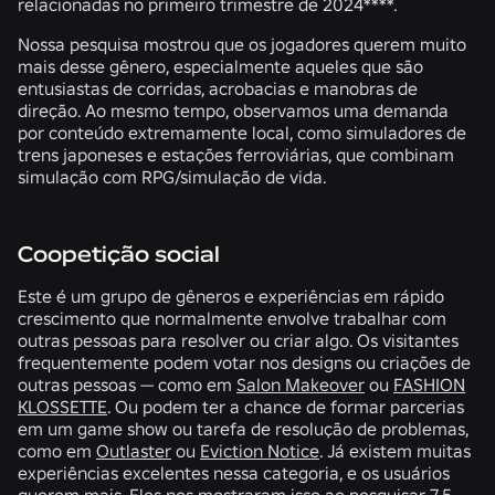
relacionadas no primeiro trimestre de 2024****.
Nossa pesquisa mostrou que os jogadores querem muito
mais desse gênero, especialmente aqueles que são
entusiastas de corridas, acrobacias e manobras de
direção. Ao mesmo tempo, observamos uma demanda
por conteúdo extremamente local, como simuladores de
trens japoneses e estações ferroviárias, que combinam
simulação com RPG/simulação de vida.
Coopetição social
Este é um grupo de gêneros e experiências em rápido
crescimento que normalmente envolve trabalhar com
outras pessoas para resolver ou criar algo. Os visitantes
frequentemente podem votar nos designs ou criações de
outras pessoas — como em
Salon Makeover
ou
FASHION
KLOSSETTE
. Ou podem ter a chance de formar parcerias
em um game show ou tarefa de resolução de problemas,
como em
Outlaster
ou
Eviction Notice
. Já existem muitas
experiências excelentes nessa categoria, e os usuários
querem mais. Eles nos mostraram isso ao pesquisar
7,5