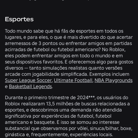
Esportes
Todo mundo sabe que há fãs de esportes em todos os
lugares, e para eles, o que é mais divertido do que acertar
arremessos de 3 pontos ou enfrentar amigos em partidas
acirradas de futebol ou futebol americano? No Roblox,
eles podem enfrentar amigos em todo o mundo e em
seus dispositivos favoritos. E oferecemos algo para gostos
diversos — tanto simulações realistas quanto versões
arcade com jogabilidade simplificada. Exemplos incluem
Super League Soccer
,
Ultimate Football
,
NBA Playgrounds
e
Basketball Legends
.
Durante o primeiro trimestre de 2024***, os usuários do
Roblox realizaram
13,5 milhões
de buscas relacionadas a
esportes, e descobrimos uma demanda não atendida
significativa por experiências de futebol, futebol
americano e basquete. E isso se somou ao interesse
substancial que observamos por vôlei, sinuca/bilhar, boxe,
ginástica e, frequentemente, experiências locais.