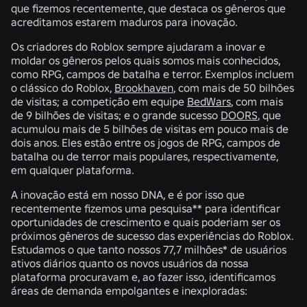
que fizemos recentemente, que destaca os gêneros que
acreditamos estarem maduros para inovação.
Os criadores do Roblox sempre ajudaram a inovar e
moldar os gêneros pelos quais somos mais conhecidos,
como RPG, campos de batalha e terror. Exemplos incluem
o clássico do Roblox,
Brookhaven
, com
mais de 50 bilhões
de visitas
; a competição em equipe
BedWars
, com
mais
de 9 bilhões de visitas
; e o grande sucesso
DOORS
, que
acumulou
mais de 5 bilhões de visitas
em pouco mais de
dois anos. Eles estão entre os jogos de RPG, campos de
batalha ou de terror mais populares, respectivamente,
em qualquer plataforma.
A inovação está em nosso DNA, e é por isso que
recentemente fizemos uma pesquisa** para identificar
oportunidades de crescimento e quais poderiam ser os
próximos gêneros de sucesso das experiências do Roblox.
Estudamos o que tanto nossos
77,7 milhões* de usuários
ativos diários
quanto os novos usuários da nossa
plataforma procuravam e, ao fazer isso, identificamos
áreas de demanda empolgantes e inexploradas: