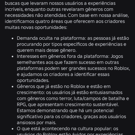
buscas que levaram nossos usuários a experiências
incríveis, enquanto outras revelaram gêneros com
necessidades não atendidas. Com base em nossa análise,
identificamos quatro áreas que oferecem aos criadores
muitas novas oportunidades:
Demanda oculta na plataforma: as pessoas já estão
procurando por tipos específicos de experiências e
querem mais desse gênero.
Interesses em gêneros fora da plataforma: Jogos
semelhantes aos que fazem sucesso em outras
plataformas podem ser grandes sucessos no Roblox,
e ajudamos os criadores a identificar essas
oportunidades.
Gêneros que já estão no Roblox e estão em
crescimento: os usuários já estão entusiasmados
com gêneros como terror, luta/campos de batalha e
RPG, que apresentam crescimento sustentável.
Estamos demonstrando que há um potencial
significativo para os criadores, graças aos usuários
ansiosos por mais.
O que está acontecendo na cultura popular: os
usuários do Roblox estão ávidos por experiências