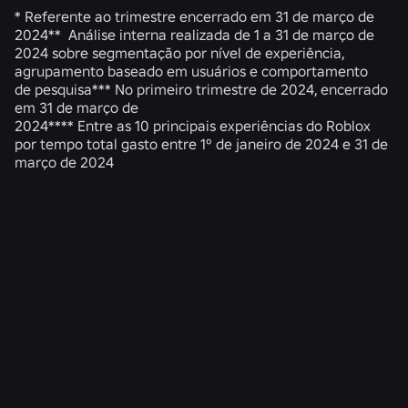
* Referente ao trimestre encerrado em 31 de março de
2024** Análise interna realizada de 1 a 31 de março de
2024 sobre segmentação por nível de experiência,
agrupamento baseado em usuários e comportamento
de pesquisa*** No primeiro trimestre de 2024, encerrado
em 31 de março de
2024**** Entre as 10 principais experiências do Roblox
por tempo total gasto entre 1º de janeiro de 2024 e 31 de
março de 2024
NOTÍCIAS RELACIONADAS
ENGENHARIA
4 de ago. de 2026
Além da selfie: como o sistema de verificação
de idade do Roblox ajuda a manter as
verificações de idade atualizadas
Ler mais