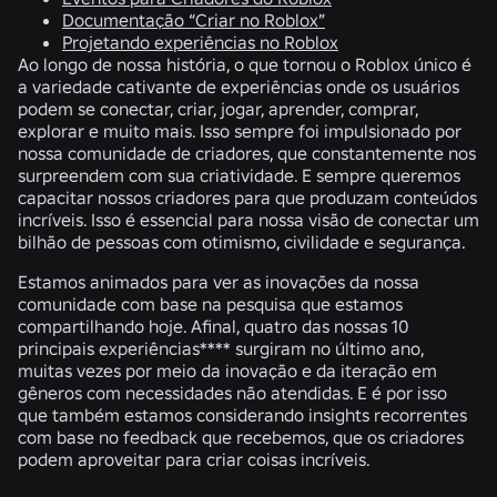
Documentação “Criar no Roblox”
Projetando experiências no Roblox
Ao longo de nossa história, o que tornou o Roblox único é
a variedade cativante de experiências onde os usuários
podem se conectar, criar, jogar, aprender, comprar,
explorar e muito mais. Isso sempre foi impulsionado por
nossa comunidade de criadores, que constantemente nos
surpreendem com sua criatividade. E sempre queremos
capacitar nossos criadores para que produzam conteúdos
incríveis. Isso é essencial para nossa visão de conectar um
bilhão de pessoas com otimismo, civilidade e segurança.
Estamos animados para ver as inovações da nossa
comunidade com base na pesquisa que estamos
compartilhando hoje. Afinal,
quatro das nossas 10
principais experiências
**** surgiram no último ano,
muitas vezes por meio da inovação e da iteração em
gêneros com necessidades não atendidas. E é por isso
que também estamos considerando insights recorrentes
com base no feedback que recebemos, que os criadores
podem aproveitar para criar coisas incríveis.