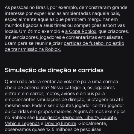
As pessoas no Brasil, por exemplo, demonstraram grande
interesse por experiências ambientadas naquele país,
especialmente aquelas que permitem mergulhar em
mundos ligados a seus times ou competições esportivas
locais. Um ótimo exemplo é
a Copa Roblox
, que criadores,
influenciadores, jogadores e comentaristas entusiastas
usam para se reunir e
criar
partidas de futebol no estilo
de transmissão na Roblox.
Simulação de direção e corridas
Quem não adora sentar ao volante para uma corrida
cheia de adrenalina? Nessa categoria, os jogadores
entram em carros, motos, aviões e ônibus para
emocionantes simulações de direção, pilotagem ou até
mesmo voo. Podem ser disputas jogador contra jogador
ou corridas em grupos maiores. Alguns ótimos exemplos
no Roblox são
Emergency Response: Liberty County
,
Vehicle Legends
e
Driving Empire
. Globalmente,
observamos quase
12,5 milhões
de pesquisas