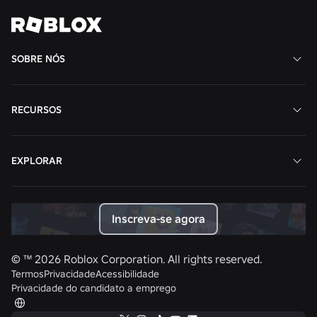
Ver todas as notícias
SOBRE NÓS
RECURSOS
EXPLORAR
Inscreva-se agora
© ™
2026
Roblox Corporation. All rights reserved.
Termos
Privacidade
Acessibilidade
Privacidade do candidato a emprego