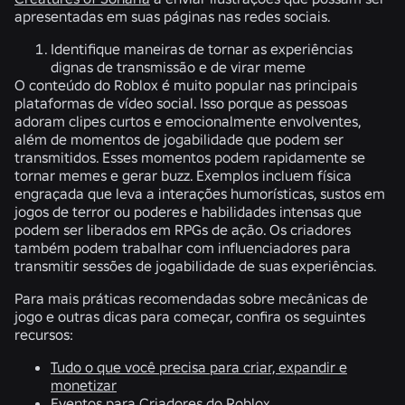
apresentadas em suas páginas nas redes sociais.
Identifique maneiras de tornar as experiências
dignas de transmissão e de virar meme
O conteúdo do Roblox é muito popular nas principais
plataformas de vídeo social. Isso porque as pessoas
adoram clipes curtos e emocionalmente envolventes,
além de momentos de jogabilidade que podem ser
transmitidos. Esses momentos podem rapidamente se
tornar memes e gerar buzz. Exemplos incluem física
engraçada que leva a interações humorísticas, sustos em
jogos de terror ou poderes e habilidades intensas que
podem ser liberados em RPGs de ação. Os criadores
também podem trabalhar com influenciadores para
transmitir sessões de jogabilidade de suas experiências.
Para mais práticas recomendadas sobre mecânicas de
jogo e outras dicas para começar, confira os seguintes
recursos:
Tudo o que você precisa para criar, expandir e
monetizar
Eventos para Criadores do Roblox