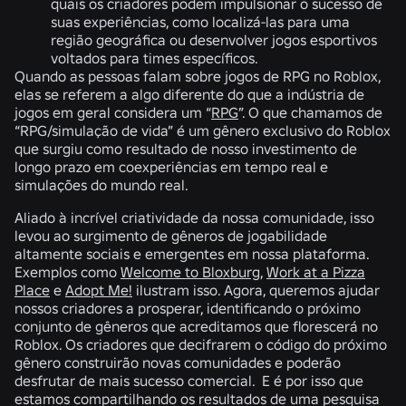
quais os criadores podem impulsionar o sucesso de
suas experiências, como localizá-las para uma
região geográfica ou desenvolver jogos esportivos
voltados para times específicos.
Quando as pessoas falam sobre jogos de RPG no Roblox,
elas se referem a algo diferente do que a indústria de
jogos em geral considera um “
RPG
”. O que chamamos de
“RPG/simulação de vida” é um gênero exclusivo do Roblox
que surgiu como resultado de nosso investimento de
longo prazo em coexperiências em tempo real e
simulações do mundo real.
Aliado à incrível criatividade da nossa comunidade, isso
levou ao surgimento de gêneros de jogabilidade
altamente sociais e emergentes em nossa plataforma.
Exemplos como
Welcome to Bloxburg
,
Work at a Pizza
Place
e
Adopt Me!
ilustram isso. Agora, queremos ajudar
nossos criadores a prosperar, identificando o próximo
conjunto de gêneros que acreditamos que florescerá no
Roblox. Os criadores que decifrarem o código do próximo
gênero construirão novas comunidades e poderão
desfrutar de mais sucesso comercial. E é por isso que
estamos compartilhando os resultados de uma pesquisa