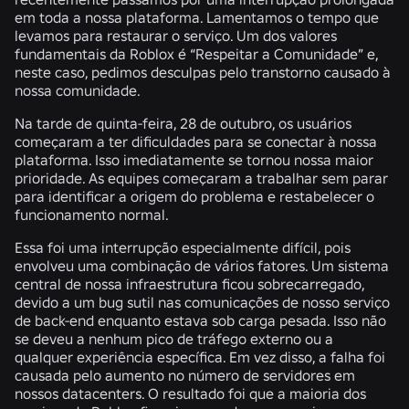
em toda a nossa plataforma. Lamentamos o tempo que
levamos para restaurar o serviço. Um dos valores
fundamentais da Roblox é “Respeitar a Comunidade” e,
neste caso, pedimos desculpas pelo transtorno causado à
nossa comunidade.
Na tarde de quinta-feira, 28 de outubro, os usuários
começaram a ter dificuldades para se conectar à nossa
plataforma. Isso imediatamente se tornou nossa maior
prioridade. As equipes começaram a trabalhar sem parar
para identificar a origem do problema e restabelecer o
funcionamento normal.
Essa foi uma interrupção especialmente difícil, pois
envolveu uma combinação de vários fatores. Um sistema
central de nossa infraestrutura ficou sobrecarregado,
devido a um bug sutil nas comunicações de nosso serviço
de back-end enquanto estava sob carga pesada. Isso não
se deveu a nenhum pico de tráfego externo ou a
qualquer experiência específica. Em vez disso, a falha foi
causada pelo aumento no número de servidores em
nossos datacenters. O resultado foi que a maioria dos