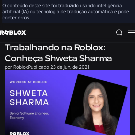
O conteúdo deste site foi traduzido usando inteligência
Compartilhar
artificial (IA) ou tecnologia de tradução automática e pode
conter erros.
Carreiras
Trabalhando na Roblox:
Conheça Shweta Sharma
por
Roblox
Publicado
23 de jun. de 2021