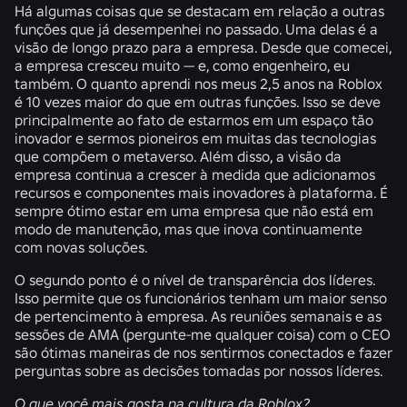
Há algumas coisas que se destacam em relação a outras
funções que já desempenhei no passado. Uma delas é a
visão de longo prazo para a empresa. Desde que comecei,
a empresa cresceu muito — e, como engenheiro, eu
também. O quanto aprendi nos meus 2,5 anos na Roblox
é 10 vezes maior do que em outras funções. Isso se deve
principalmente ao fato de estarmos em um espaço tão
inovador e sermos pioneiros em muitas das tecnologias
que compõem o metaverso. Além disso, a visão da
empresa continua a crescer à medida que adicionamos
recursos e componentes mais inovadores à plataforma. É
sempre ótimo estar em uma empresa que não está em
modo de manutenção, mas que inova continuamente
com novas soluções.
O segundo ponto é o nível de transparência dos líderes.
Isso permite que os funcionários tenham um maior senso
de pertencimento à empresa. As reuniões semanais e as
sessões de AMA (pergunte-me qualquer coisa) com o CEO
são ótimas maneiras de nos sentirmos conectados e fazer
perguntas sobre as decisões tomadas por nossos líderes.
O que você mais gosta na cultura da Roblox?