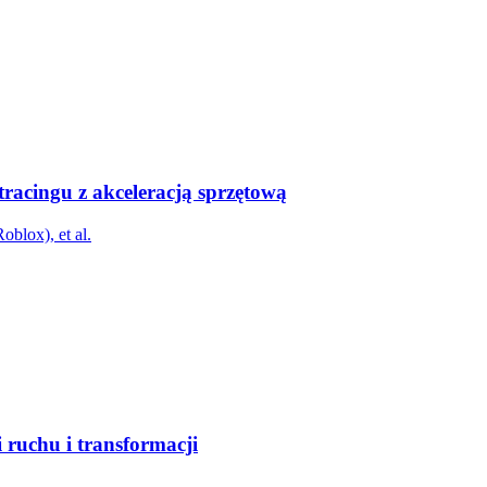
tracingu z akceleracją sprzętową
blox), et al.
ruchu i transformacji