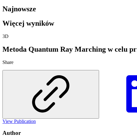
Najnowsze
Więcej wyników
3D
Metoda Quantum Ray Marching w celu prz
Share
View Publication
Author