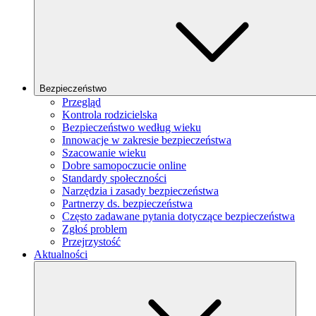
Bezpieczeństwo
Przegląd
Kontrola rodzicielska
Bezpieczeństwo według wieku
Innowacje w zakresie bezpieczeństwa
Szacowanie wieku
Dobre samopoczucie online
Standardy społeczności
Narzędzia i zasady bezpieczeństwa
Partnerzy ds. bezpieczeństwa
Często zadawane pytania dotyczące bezpieczeństwa
Zgłoś problem
Przejrzystość
Aktualności